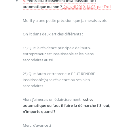
8.
Petits éclaircissement insaississabilité :
automatique ou non ?,
24 avril 2010, 14:03
,
par
Troll
Moi il y a une petite précision que j’aimerais avoir.
On lit dans deux articles différents :
1°) Que la résidence principale de l’auto-
entrepreneur est insaisissable et les biens
secondaires aussi.
2°) Que l’auto-entrepreneur PEUT RENDRE
insaisissable(s) sa résidence ou ses bien
secondaires...
Alors j’aimerais un éclaircissement :
est-ce
automatique ou faut-il faire la démarche ? Si oui,
n’importe quand ?
Merci d’avance :)