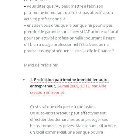
–
vous dites que l’AE peut mettre à l’abri son
patrimoine immo tant qu’il n’est pas affecté à son
activité professionnelle
–
ensuite vous dites que la banque ne pourra pas
prendre de garantie sur le bien si l’AE achète un local
pour son activité professionnelle : pourtant il s’agit
d’1 bien à usage professionnel ??? la banque ne
pourra pas hypothéquer ce local si elle le finance ?
Merci de m’éclairer.
1.
Protection patrimoine immobilier auto-
entrepreneur,
24 mai 2009, 15:12
,
par
Aide
creation entreprise
C’est vrai que cela porte à confusion.
Un auto-entrepreneur peut effectivement
effectuer des démarches pour protéger ses
biens immobiliers privés. Maintenant, s’il achète
un local commercial, une banque pourra