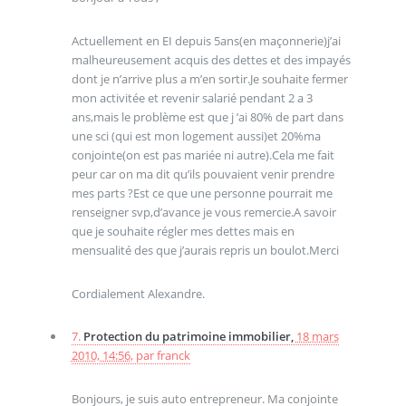
Actuellement en EI depuis 5ans(en maçonnerie)j’ai
malheureusement acquis des dettes et des impayés
dont je n’arrive plus a m’en sortir.Je souhaite fermer
mon activitée et revenir salarié pendant 2 a 3
ans,mais le problème est que j ’ai 80% de part dans
une sci (qui est mon logement aussi)et 20%ma
conjointe(on est pas mariée ni autre).Cela me fait
peur car on ma dit qu’ils pouvaient venir prendre
mes parts ?Est ce que une personne pourrait me
renseigner svp,d’avance je vous remercie.A savoir
que je souhaite régler mes dettes mais en
mensualité des que j’aurais repris un boulot.Merci
Cordialement Alexandre.
7.
Protection du patrimoine immobilier,
18 mars
2010, 14:56
,
par
franck
Bonjours, je suis auto entrepreneur. Ma conjointe