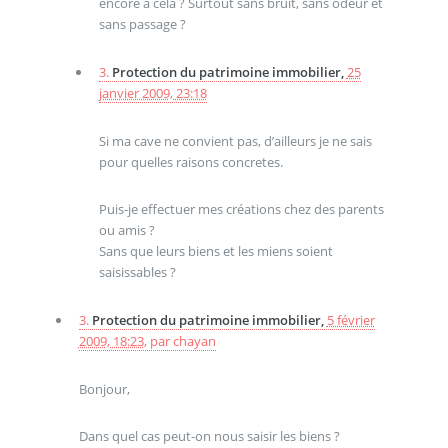
encore à cela ? Surtout sans bruit, sans odeur et
sans passage ?
3.
Protection du patrimoine immobilier,
25
janvier 2009, 23:18
Si ma cave ne convient pas, d’ailleurs je ne sais
pour quelles raisons concretes.
Puis-je effectuer mes créations chez des parents
ou amis ?
Sans que leurs biens et les miens soient
saisissables ?
3.
Protection du patrimoine immobilier,
5 février
2009, 18:23
,
par
chayan
Bonjour,
Dans quel cas peut-on nous saisir les biens ?