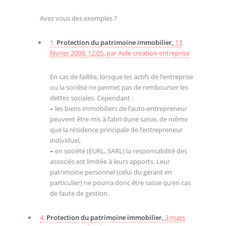
Avez vous des exemples ?
1.
Protection du patrimoine immobilier,
13
février 2009, 12:05
,
par
Aide creation entreprise
En cas de faillite, lorsque les actifs de l’entreprise
ou la société ne permet pas de rembourser les
dettes sociales. Cependant :
–
les biens immobiliers de l’auto-entrepreneur
peuvent être mis à l’abri dune saisie, de même
que la résidence principale de l’entrepreneur
individuel,
–
en société (EURL, SARL) la responsabilité des
associés est limitée à leurs apports. Leur
patrimoine personnel (celui du gérant en
particulier) ne pourra donc être saisie qu’en cas
de faute de gestion.
4.
Protection du patrimoine immobilier,
3 mars