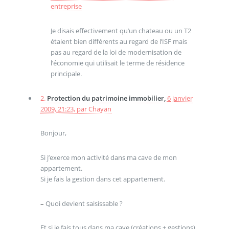
entreprise
Je disais effectivement qu’un chateau ou un T2
étaient bien différents au regard de l’ISF mais
pas au regard de la loi de modernisation de
l’économie qui utilisait le terme de résidence
principale.
2.
Protection du patrimoine immobilier,
6 janvier
2009, 21:23
,
par
Chayan
Bonjour,
Si j’exerce mon activité dans ma cave de mon
appartement.
Si je fais la gestion dans cet appartement.
–
Quoi devient saisissable ?
Et si je fais tous dans ma cave (créations + gestions),