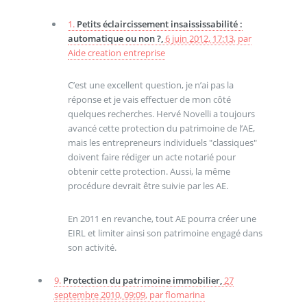
1.
Petits éclaircissement insaississabilité :
automatique ou non ?,
6 juin 2012, 17:13
,
par
Aide creation entreprise
C’est une excellent question, je n’ai pas la
réponse et je vais effectuer de mon côté
quelques recherches. Hervé Novelli a toujours
avancé cette protection du patrimoine de l’AE,
mais les entrepreneurs individuels "classiques"
doivent faire rédiger un acte notarié pour
obtenir cette protection. Aussi, la même
procédure devrait être suivie par les AE.
En 2011 en revanche, tout AE pourra créer une
EIRL et limiter ainsi son patrimoine engagé dans
son activité.
9.
Protection du patrimoine immobilier,
27
septembre 2010, 09:09
,
par
flomarina