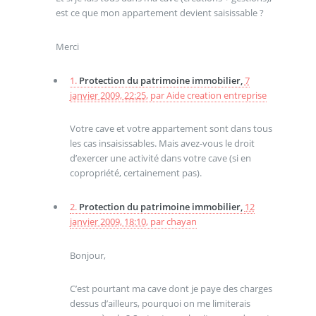
est ce que mon appartement devient saisissable ?
Merci
1.
Protection du patrimoine immobilier,
7
janvier 2009, 22:25
,
par
Aide creation entreprise
Votre cave et votre appartement sont dans tous
les cas insaisissables. Mais avez-vous le droit
d’exercer une activité dans votre cave (si en
copropriété, certainement pas).
2.
Protection du patrimoine immobilier,
12
janvier 2009, 18:10
,
par
chayan
Bonjour,
C’est pourtant ma cave dont je paye des charges
dessus d’ailleurs, pourquoi on me limiterais