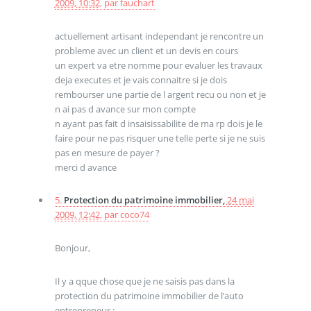
2009, 10:32
,
par
fauchart
actuellement artisant independant je rencontre un
probleme avec un client et un devis en cours
un expert va etre nomme pour evaluer les travaux
deja executes et je vais connaitre si je dois
rembourser une partie de l argent recu ou non et je
n ai pas d avance sur mon compte
n ayant pas fait d insaisissabilite de ma rp dois je le
faire pour ne pas risquer une telle perte si je ne suis
pas en mesure de payer ?
merci d avance
5.
Protection du patrimoine immobilier,
24 mai
2009, 12:42
,
par
coco74
Bonjour,
Il y a qque chose que je ne saisis pas dans la
protection du patrimoine immobilier de l’auto
entrepreneur :