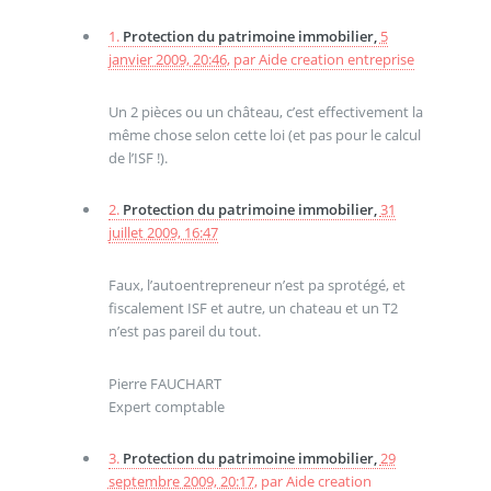
1.
Protection du patrimoine immobilier,
5
janvier 2009, 20:46
,
par
Aide creation entreprise
Un 2 pièces ou un château, c’est effectivement la
même chose selon cette loi (et pas pour le calcul
de l’ISF !).
2.
Protection du patrimoine immobilier,
31
juillet 2009, 16:47
Faux, l’autoentrepreneur n’est pa sprotégé, et
fiscalement ISF et autre, un chateau et un T2
n’est pas pareil du tout.
Pierre FAUCHART
Expert comptable
3.
Protection du patrimoine immobilier,
29
septembre 2009, 20:17
,
par
Aide creation