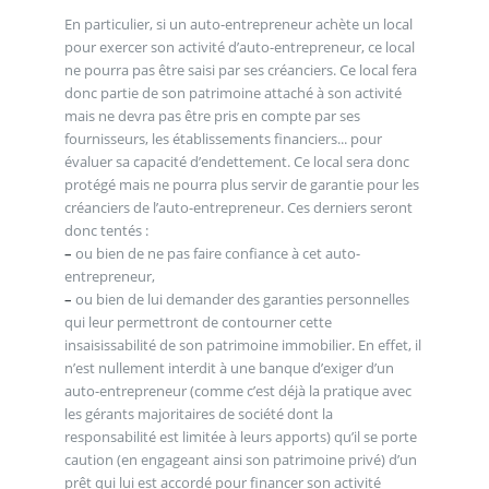
En particulier, si un auto-entrepreneur achète un local
pour exercer son activité d’auto-entrepreneur, ce local
ne pourra pas être saisi par ses créanciers. Ce local fera
donc partie de son patrimoine attaché à son activité
mais ne devra pas être pris en compte par ses
fournisseurs, les établissements financiers... pour
évaluer sa capacité d’endettement. Ce local sera donc
protégé mais ne pourra plus servir de garantie pour les
créanciers de l’auto-entrepreneur. Ces derniers seront
donc tentés :
–
ou bien de ne pas faire confiance à cet auto-
entrepreneur,
–
ou bien de lui demander des garanties personnelles
qui leur permettront de contourner cette
insaisissabilité de son patrimoine immobilier. En effet, il
n’est nullement interdit à une banque d’exiger d’un
auto-entrepreneur (comme c’est déjà la pratique avec
les gérants majoritaires de société dont la
responsabilité est limitée à leurs apports) qu’il se porte
caution (en engageant ainsi son patrimoine privé) d’un
prêt qui lui est accordé pour financer son activité