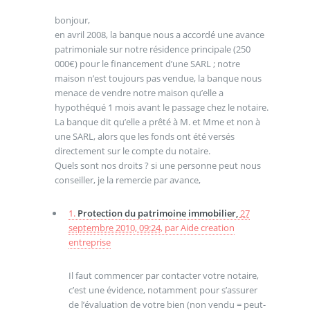
bonjour,
en avril 2008, la banque nous a accordé une avance
patrimoniale sur notre résidence principale (250
000€) pour le financement d’une SARL ; notre
maison n’est toujours pas vendue, la banque nous
menace de vendre notre maison qu’elle a
hypothéqué 1 mois avant le passage chez le notaire.
La banque dit qu’elle a prêté à M. et Mme et non à
une SARL, alors que les fonds ont été versés
directement sur le compte du notaire.
Quels sont nos droits ? si une personne peut nous
conseiller, je la remercie par avance,
1.
Protection du patrimoine immobilier,
27
septembre 2010, 09:24
,
par
Aide creation
entreprise
Il faut commencer par contacter votre notaire,
c’est une évidence, notamment pour s’assurer
de l’évaluation de votre bien (non vendu = peut-