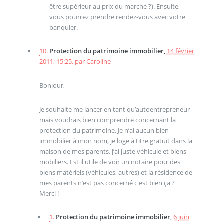
être supérieur au prix du marché ?). Ensuite,
vous pourrez prendre rendez-vous avec votre
banquier.
10.
Protection du patrimoine immobilier,
14 février
2011, 15:25
,
par
Caroline
Bonjour,
Je souhaite me lancer en tant qu’autoentrepreneur
mais voudrais bien comprendre concernant la
protection du patrimoine. Je n’ai aucun bien
immobilier à mon nom, je loge à titre gratuit dans la
maison de mes parents, j’ai juste véhicule et biens
mobiliers. Est il utile de voir un notaire pour des
biens matériels (véhicules, autres) et la résidence de
mes parents n’est pas concerné c est bien ça ?
Merci !
1.
Protection du patrimoine immobilier,
6 juin