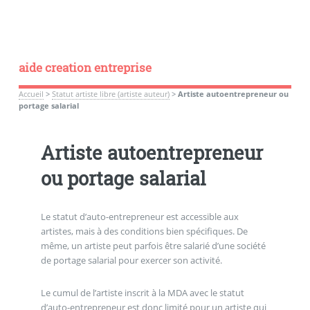
aide creation entreprise
Accueil
>
Statut artiste libre (artiste auteur)
>
Artiste autoentrepreneur ou
portage salarial
Artiste autoentrepreneur
ou portage salarial
Le statut d’auto-entrepreneur est accessible aux
artistes, mais à des conditions bien spécifiques. De
même, un artiste peut parfois être salarié d’une société
de portage salarial pour exercer son activité.
Le cumul de l’artiste inscrit à la MDA avec le statut
d’auto-entrepreneur est donc limité pour un artiste qui