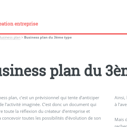
eation entreprise
Business plan
>
Business plan du 3ème type
siness plan du 3è
ess plan, c’est un prévisionnel qui tente d’anticiper
Ainsi,
 de l’activité imaginée. C’est donc un document qui
à l’av
e toute la réflexion du créateur d’entreprise et
 à concevoir toutes les possibilités d’évolution de son
Mais d
recher