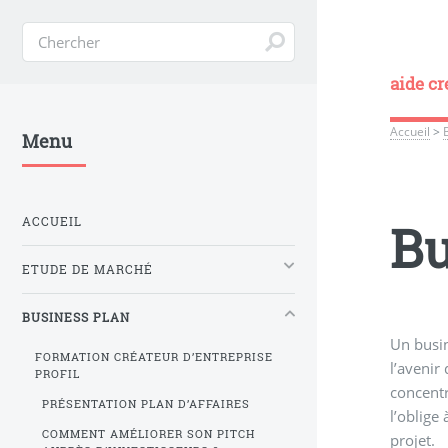
aide cr
Accueil
>
Menu
ACCUEIL
Bu
ETUDE DE MARCHÉ
BUSINESS PLAN
Un busin
FORMATION CRÉATEUR D’ENTREPRISE
l’avenir
PROFIL
concentr
PRÉSENTATION PLAN D’AFFAIRES
l’oblige
COMMENT AMÉLIORER SON PITCH
projet.