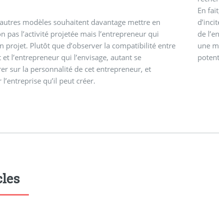
En fai
’autres modèles souhaitent davantage mettre en
d’inci
n pas l’activité projetée mais l’entrepreneur qui
de l’e
n projet. Plutôt que d’observer la compatibilité entre
une mi
t et l’entrepreneur qui l’envisage, autant se
potent
er sur la personnalité de cet entrepreneur, et
 l’entreprise qu’il peut créer.
cles