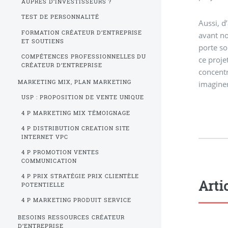
AUPRÈS D’INVESTISSEURS ?
TEST DE PERSONNALITÉ
Aussi, d
FORMATION CRÉATEUR D’ENTREPRISE
avant no
ET SOUTIENS
porte so
COMPÉTENCES PROFESSIONNELLES DU
ce proje
CRÉATEUR D’ENTREPRISE
concentr
MARKETING MIX, PLAN MARKETING
imaginer
USP : PROPOSITION DE VENTE UNIQUE
4 P MARKETING MIX TÉMOIGNAGE
4 P DISTRIBUTION CREATION SITE
INTERNET VPC
4 P PROMOTION VENTES
COMMUNICATION
4 P PRIX STRATÉGIE PRIX CLIENTÈLE
Arti
POTENTIELLE
4 P MARKETING PRODUIT SERVICE
BESOINS RESSOURCES CRÉATEUR
D’ENTREPRISE