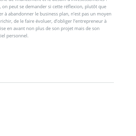
t, on peut se demander si cette réflexion, plutôt que
ter à abandonner le business plan, n’est pas un moyen
nrichir, de le faire évoluer, d’obliger l’entrepreneur à
se en avant non plus de son projet mais de son
iel personnel.