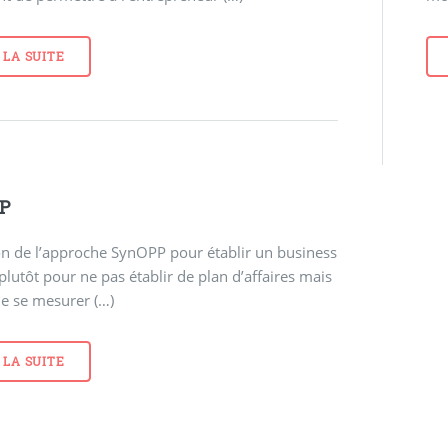
 LA SUITE
P
on de l’approche SynOPP pour établir un business
plutôt pour ne pas établir de plan d’affaires mais
de se mesurer (…)
 LA SUITE