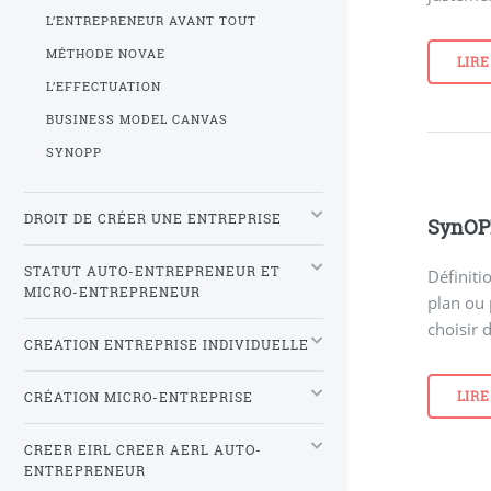
L’ENTREPRENEUR AVANT TOUT
MÉTHODE NOVAE
LIRE
L’EFFECTUATION
BUSINESS MODEL CANVAS
SYNOPP
DROIT DE CRÉER UNE ENTREPRISE
SynOP
STATUT AUTO-ENTREPRENEUR ET
Définiti
MICRO-ENTREPRENEUR
plan ou 
choisir 
CREATION ENTREPRISE INDIVIDUELLE
LIRE
CRÉATION MICRO-ENTREPRISE
CREER EIRL CREER AERL AUTO-
ENTREPRENEUR