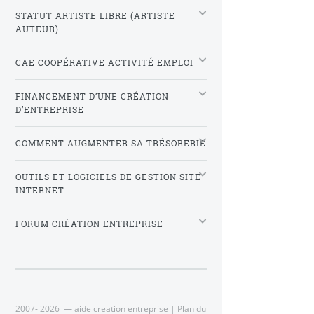
STATUT ARTISTE LIBRE (ARTISTE
AUTEUR)
CAE COOPÉRATIVE ACTIVITÉ EMPLOI
FINANCEMENT D’UNE CRÉATION
D’ENTREPRISE
COMMENT AUGMENTER SA TRÉSORERIE
OUTILS ET LOGICIELS DE GESTION SITE
INTERNET
FORUM CRÉATION ENTREPRISE
2007- 2026 — aide creation entreprise |
Plan du