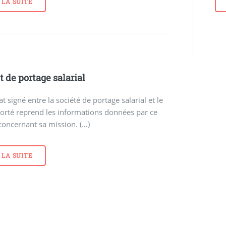
 LA SUITE
t de portage salarial
at signé entre la société de portage salarial et le
porté reprend les informations données par ce
concernant sa mission. (…)
 LA SUITE