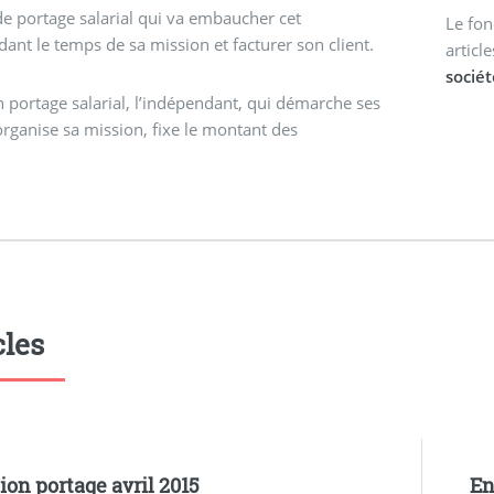
de portage salarial qui va embaucher cet
Le fon
ant le temps de sa mission et facturer son client.
articl
sociét
n portage salarial, l’indépendant, qui démarche ses
 organise sa mission, fixe le montant des
cles
ion portage avril 2015
En