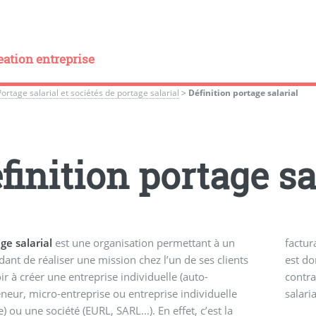
eation entreprise
Portage salarial et sociétés de portage salarial
>
Définition portage salarial
finition portage sa
ge salarial
est une organisation permettant à un
factur
ant de réaliser une mission chez l’un de ses clients
est do
ir à créer une entreprise individuelle (auto-
contra
neur, micro-entreprise ou entreprise individuelle
salaria
) ou une société (EURL, SARL...). En effet, c’est la