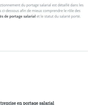
ctionnement du portage salarial est détaillé dans les
es ci-dessous afin de mieux comprendre le rôle des
és de portage salarial
et le statut du salarié porté.
treprise en portage salarial