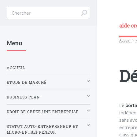
aide cr
Accueil
>
Menu
ACCUEIL
Dé
ETUDE DE MARCHÉ
BUSINESS PLAN
Le
porta
DROIT DE CRÉER UNE ENTREPRISE
indépend
sans avo
STATUT AUTO-ENTREPRENEUR ET
entrepre
MICRO-ENTREPRENEUR
classique