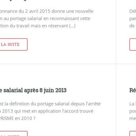
onnance du 2 avril 2015 donne une nouvelle
Déf
on au portage salarial en reconnaissant cette
par
tion du travail mais en réservant (…)
de 
 LA SUITE
 salarial après 8 juin 2013
Ré
st la définition du portage salarial depuis l’arrêté
La 
n 2013 qui met en application l’accord trouvé
pou
 PRISME en 2010 ?
mei