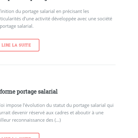
inition du portage salarial en précisant les
ticularités d’une activité développée avec une société
portage salarial.
LIRE LA SUITE
forme portage salarial
loi impose l’évolution du statut du portage salarial qui
rrait devenir réservé aux cadres et aboutir à une
lleur reconnaissance des (…)