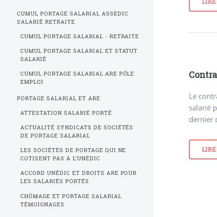
LIRE
CUMUL PORTAGE SALARIAL ASSEDIC
SALARIÉ RETRAITE
CUMUL PORTAGE SALARIAL - RETRAITE
CUMUL PORTAGE SALARIAL ET STATUT
SALARIÉ
Contra
CUMUL PORTAGE SALARIAL ARE PÔLE
EMPLOI
Le contr
PORTAGE SALARIAL ET ARE
salarié 
ATTESTATION SALARIÉ PORTÉ
dernier 
ACTUALITÉ SYNDICATS DE SOCIÉTÉS
DE PORTAGE SALARIAL
LIRE
LES SOCIÉTÉS DE PORTAGE QUI NE
COTISENT PAS À L’UNÉDIC
ACCORD UNÉDIC ET DROITS ARE POUR
LES SALARIÉS PORTÉS
CHÔMAGE ET PORTAGE SALARIAL
TÉMOIGNAGES