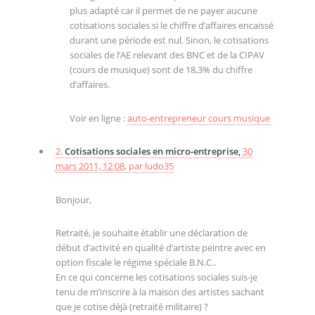
plus adapté car il permet de ne payer aucune
cotisations sociales si le chiffre d’affaires encaissé
durant une période est nul. Sinon, le cotisations
sociales de l’AE relevant des BNC et de la CIPAV
(cours de musique) sont de 18,3% du chiffre
d’affaires.
Voir en ligne :
auto-entrepreneur cours musique
2.
Cotisations sociales en micro-entreprise,
30
mars 2011, 12:08
,
par
ludo35
Bonjour,
Retraité, je souhaite établir une déclaration de
début d’activité en qualité d’artiste peintre avec en
option fiscale le régime spéciale B.N.C..
En ce qui concerne les cotisations sociales suis-je
tenu de m’inscrire à la maison des artistes sachant
que je cotise déjà (retraité militaire) ?