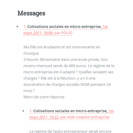
Messages
1.
Cotisations sociales en micro-entreprise,
1er
mars 2011, 18:06
,
par
FOLIO
Ma fille est étudiante et est intervenante en
musique
2 heures 30/semaine dans une école privée. Son
revenu mensuel serait de 400 euros. Le régime de la
micro entreprise est-il adapté ? Quelles seraient ses
charges ? Elle est à la Réunion, y a t-il une
exonération de charges sociales DOM pendant 24
mois ?
Merci de votre réponse
1.
Cotisations sociales en micro-entreprise,
1er
mars 2011, 19:22
,
par
Aide creation entreprise
Le régime de l’auto-entrepreneur serait encore