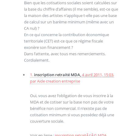
Bien que les cotisations sociales soient calculées sur
la base du chiffre d’affaires (il me semble), est-ce que
la maison des artistes n’applique t-elle pas une base
de calcul sur un barème minimum (même avec un
CA nul) ?
En ce qui concerne la contribution économique
territoriale (CET) est-ce que ce régime fiscale
exonère son financement ?
Dans l’attente, avec tous mes remerciements.
Cordialement.
1.
inscription retraité MDA,
4 avril 2011, 15:03
,
par
Aide creation entreprise
Oui, vous avez l’obligation de vous inscrire à la
MDA et de cotiser sur la base non pas de votre
bénéfice non commercial. Il n’existe pas de
cotisation minimum si vous possédez déjà une
couverture sociale.
Voir en ligne :
inscription retraitÃƒÂ© MDA