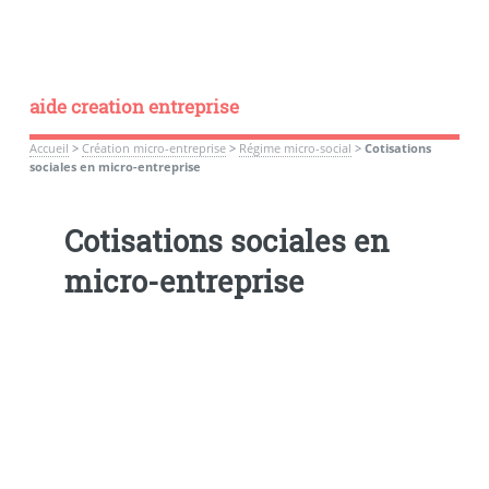
aide creation entreprise
Accueil
>
Création micro-entreprise
>
Régime micro-social
>
Cotisations
sociales en micro-entreprise
Cotisations sociales en
micro-entreprise