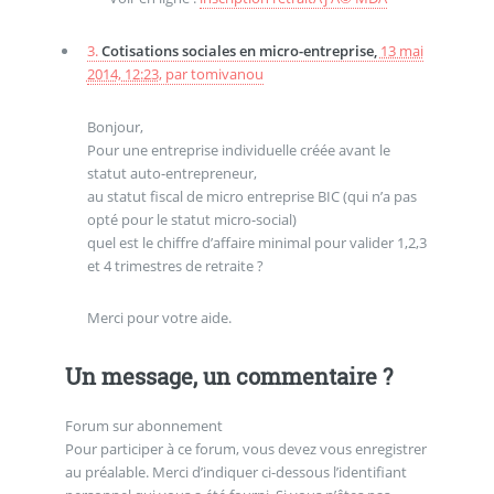
3.
Cotisations sociales en micro-entreprise,
13 mai
2014, 12:23
,
par
tomivanou
Bonjour,
Pour une entreprise individuelle créée avant le
statut auto-entrepreneur,
au statut fiscal de micro entreprise BIC (qui n’a pas
opté pour le statut micro-social)
quel est le chiffre d’affaire minimal pour valider 1,2,3
et 4 trimestres de retraite ?
Merci pour votre aide.
Un message, un commentaire ?
Forum sur abonnement
Pour participer à ce forum, vous devez vous enregistrer
au préalable. Merci d’indiquer ci-dessous l’identifiant