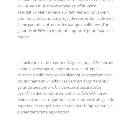
le FGIF en est un bon exemple. En effet, cette
association vient en aide aux femmes exclusivement
pour les aider dans leur projet de reprise. Son aide tient
à une garantie qui assure les banques sollicitées d’une
garantie de 50% du montant emprunté pour financer la
reprise.
La meilleure solution pour nÃ©gocier un prÃªt bancaire
lorsqu’on envisage de reprendre une entreprise
consiste Ã solliciter prÃ©alablement les organismes de
cautionnement. En effet, ces derniers apportent leur
garantie personnelle Ã la banque et assure cette
derniÃ¨re des remboursements des Ã©chÃ©ances.
Mais surtout, ces organismes professionnels obligent le
repreneur Ã complÃ©ter son dossier d’emprunt et Ã le
guider dans cette opÃ©ration.