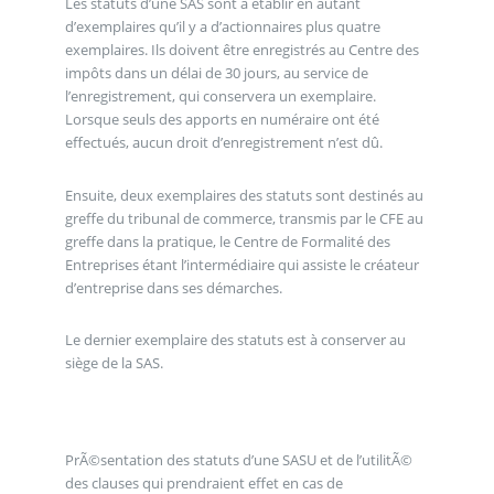
Les statuts d’une SAS sont à établir en autant
d’exemplaires qu’il y a d’actionnaires plus quatre
exemplaires. Ils doivent être enregistrés au Centre des
impôts dans un délai de 30 jours, au service de
l’enregistrement, qui conservera un exemplaire.
Lorsque seuls des apports en numéraire ont été
effectués, aucun droit d’enregistrement n’est dû.
Ensuite, deux exemplaires des statuts sont destinés au
greffe du tribunal de commerce, transmis par le CFE au
greffe dans la pratique, le Centre de Formalité des
Entreprises étant l’intermédiaire qui assiste le créateur
d’entreprise dans ses démarches.
Le dernier exemplaire des statuts est à conserver au
siège de la SAS.
PrÃ©sentation des statuts d’une SASU et de l’utilitÃ©
des clauses qui prendraient effet en cas de