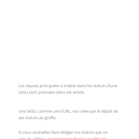
Les clauses principales à insérer dans les statuts d’une
SASU sont précisées dans cet article.
Une SASU, comme une EURL, est créée par le dépôt de
ses statuts au greffe.
Si vous souhaitez faire rédiger vos statuts par un
avocat, utilisez
un prestataire dont la qualité est