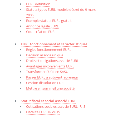
EURL définition
Statuts types EURL modèle décret du 9 mars
2006
Exemple statuts EURL gratuit
Annonce légale EURL
Cout création EURL
EURL fonctionnement et caractéristiques
Règles fonctionnement EURL
Décision associé unique
Droits et obligations associé EURL
Avantages inconvénients EURL
Transformer EURL en SASU
Passer EURL à auto-entrepreneur
Cession dissolution EURL
Mettre en sommeil une société
Statut fiscal et social associé EURL
Cotisations sociales associé EURL IR IS
Fiscalité EURL IR ou IS