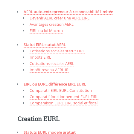
AERL auto-entrepreneur à responsabilité limitée
Devenir AERL créer une AERL EIRL
Avantages création AERL
EIRL ou loi Macron
Statut EIRL statut AERL
Cotisations sociales statut EIRL
Impôts EIRL
Cotisations sociales AERL
Impôt revenu AERL IR
EIRL ou EURL différence EIRL EURL
Comparatif EIRL EURL Constitution
Comparatif fonctionnement EURL EIRL
Comparaison EURL EIRL social et fiscal
Creation EURL
Statuts EURL modèle gratuit