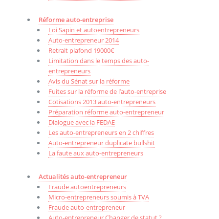
Réforme auto-entreprise
Loi Sapin et autoentrepreneurs
Auto-entrepreneur 2014
Retrait plafond 19000€
Limitation dans le temps des auto-
entrepreneurs
Avis du Sénat sur la réforme
Fuites sur la réforme de l’auto-entreprise
Cotisations 2013 auto-entrepreneurs
Préparation réforme auto-entrepreneur
Dialogue avec la FEDAE
Les auto-entrepreneurs en 2 chiffres
Auto-entrepreneur duplicate bullshit
La faute aux auto-entrepreneurs
Actualités auto-entrepreneur
Fraude autoentrepreneurs
Micro-entrepreneurs soumis à TVA
Fraude auto-entrepreneur
Auto-entrepreneur Changer de statut ?