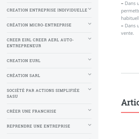
–
Dans u
permettr
CREATION ENTREPRISE INDIVIDUELLE
habituel
–
Dans u
CRÉATION MICRO-ENTREPRISE
vente.
CREER EIRL CREER AERL AUTO-
ENTREPRENEUR
CREATION EURL
CRÉATION SARL
SOCIÉTÉ PAR ACTIONS SIMPLIFIÉE
SASU
Arti
CRÉER UNE FRANCHISE
REPRENDRE UNE ENTREPRISE