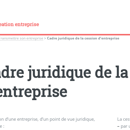
eation entreprise
Transmettre son entreprise
>
Cadre juridique de la cession d’entreprise
dre juridique de la
entreprise
on d’une entreprise, d’un point de vue juridique,
La ces
e :
–
par u