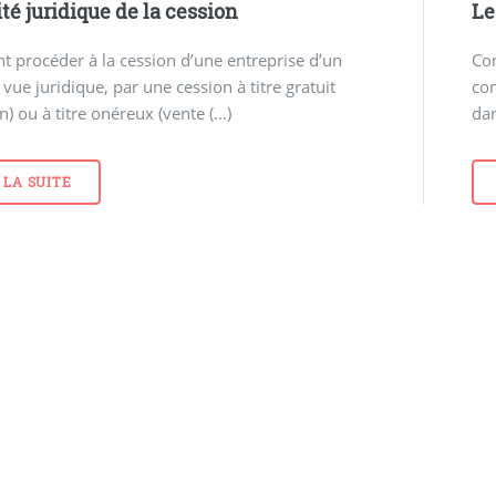
té juridique de la cession
Le
procéder à la cession d’une entreprise d’un
Con
 vue juridique, par une cession à titre gratuit
com
n) ou à titre onéreux (vente (…)
dan
 LA SUITE