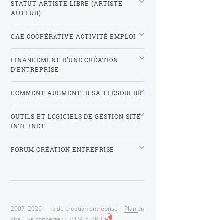
STATUT ARTISTE LIBRE (ARTISTE
AUTEUR)
CAE COOPÉRATIVE ACTIVITÉ EMPLOI
FINANCEMENT D’UNE CRÉATION
D’ENTREPRISE
COMMENT AUGMENTER SA TRÉSORERIE
OUTILS ET LOGICIELS DE GESTION SITE
INTERNET
FORUM CRÉATION ENTREPRISE
2007- 2026 — aide creation entreprise |
Plan du
site
|
Se connecter
|
HTML5 UP
|