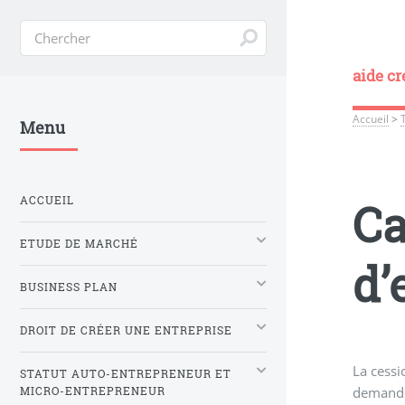
aide cr
Accueil
>
Menu
ACCUEIL
Ca
ETUDE DE MARCHÉ
d’
BUSINESS PLAN
DROIT DE CRÉER UNE ENTREPRISE
La cessi
STATUT AUTO-ENTREPRENEUR ET
demand
MICRO-ENTREPRENEUR