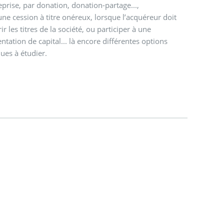
eprise, par donation, donation-partage...,
ne cession à titre onéreux, lorsque l’acquéreur doit
ir les titres de la société, ou participer à une
tation de capital... là encore différentes options
ques à étudier.