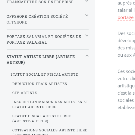
auprès d
TRANSMETTRE SON ENTREPRISE
salarial
portage 
OFFSHORE CRÉATION SOCIÉTÉ
OFFSHORE
Des soci
PORTAGE SALARIAL ET SOCIÉTÉS DE
développ
PORTAGE SALARIAL
des miss
ou aux 
STATUT ARTISTE LIBRE (ARTISTE
AUTEUR)
Ces soci
STATUT SOCIAL ET FISCAL ARTISTE
votre cl
DÉDUCTION FRAIS ARTISTES
artistiqu
c’est la 
CFE ARTISTE
sociales 
INSCRIPTION MAISON DES ARTISTES ET
établiss
STATUT ARTISTE LIBRE
STATUT FISCAL ARTISTE LIBRE
(ARTISTE-AUTEUR)
COTISATIONS SOCIALES ARTISTE LIBRE