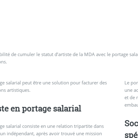
bilité de cumuler le statut d’artiste de la MDA avec le portage sala
ons.
ge salarial peut être une solution pour facturer des
Le por
ons artistiques.
une ac
et de 
embau
ste en portage salarial
Soc
ge salarial consiste en une relation tripartite dans
spé
 un indépendant, après avoir trouvé une mission