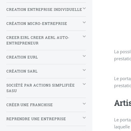
CREATION ENTREPRISE INDIVIDUELLE
CRÉATION MICRO-ENTREPRISE
CREER EIRL CREER AERL AUTO-
ENTREPRENEUR
La possi
CREATION EURL
prestati
CRÉATION SARL
Le porta
prestati
SOCIÉTÉ PAR ACTIONS SIMPLIFIÉE
SASU
Arti
CRÉER UNE FRANCHISE
Le porta
REPRENDRE UNE ENTREPRISE
laquelle