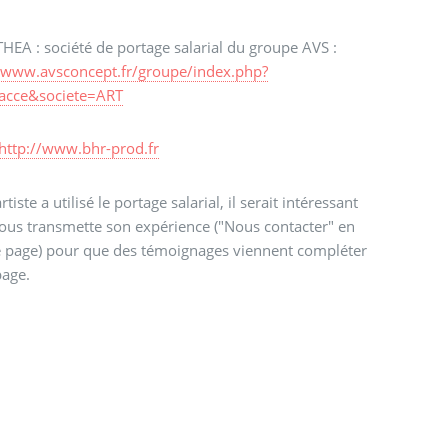
HEA : société de portage salarial du groupe AVS :
//www.avsconcept.fr/groupe/index.php?
acce&societe=ART
http://www.bhr-prod.fr
rtiste a utilisé le portage salarial, il serait intéressant
nous transmette son expérience ("Nous contacter" en
e page) pour que des témoignages viennent compléter
page.