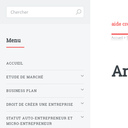
aide cr
Accueil
>
S
Menu
ACCUEIL
Ar
ETUDE DE MARCHÉ
BUSINESS PLAN
DROIT DE CRÉER UNE ENTREPRISE
STATUT AUTO-ENTREPRENEUR ET
MICRO-ENTREPRENEUR