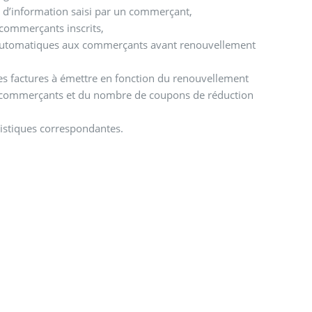
re d’information saisi par un commerçant,
commerçants inscrits,
 automatiques aux commerçants avant renouvellement
des factures à émettre en fonction du renouvellement
 commerçants et du nombre de coupons de réduction
tistiques correspondantes.