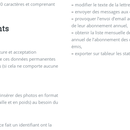
200 caractères et comprenant
–
modifier le texte de la lett
–
envoyer des messages aux 
–
provoquer l’envoi d’email
de leur abonnement annuel,
nts
–
obtenir la liste mensuelle 
annuel de l’abonnement des
émis,
ure et acceptation
–
exporter sur tableur les sta
n de ces données permanentes
 (si cela ne comporte aucune
insérer des photos en format
lle et en poids) au besoin du
e fait un identifiant ont la