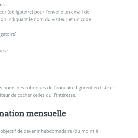
es :
teur (obligatoire) pour l’envoi d’un email de
tion indiquant le nom du visiteur et un code
gatoire),
ves :
les noms des rubriques de l’annuaire figurent en liste et
teur de cocher celles qui l’intéresse.
rmation mensuelle
r objectif de devenir hebdomadaire (du moins à