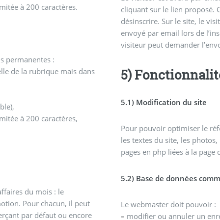
mitée à 200 caractères.
cliquant sur le lien proposé.
désinscrire. Sur le site, le vi
envoyé par email lors de l’ins
visiteur peut demander l’env
ons permanentes :
5) Fonctionnali
lle de la rubrique mais dans
5.1) Modification du site
ible),
imitée à 200 caractères,
Pour pouvoir optimiser le ré
les textes du site, les photos,
pages en php liées à la page d
5.2) Base de données comm
ffaires du mois : le
ion. Pour chacun, il peut
Le webmaster doit pouvoir :
rçant par défaut ou encore
–
modifier ou annuler un enr