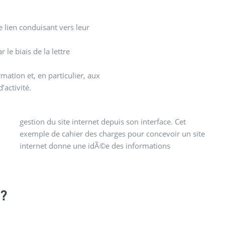
e lien conduisant vers leur
le biais de la lettre
rmation et, en particulier, aux
’activité.
?