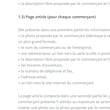
–
la description libre proposée par le commerçant et li
1.3) Page article (pour chaque commerçant)
Elle présente dans une première partie les informati
–
la photo proposée par le commerçant (identique à ce
un plus grand format),
–
le nom du commerçant ou de l’entreprise,
–
son adresse (avec un lien vers la carte la ville si poss
–
la description libre proposée par le commerçant et l
–
les horaires d’ouverture,
–
le numéro de téléphone et fax,
–
l’adresse email,
–
un lien vers le site internet du commerçant.
La page article comporte dans une seconde partie les a
commerçant présente 5 articles au maximum en promot
insérer une photo (ou la photo proposée par le comme