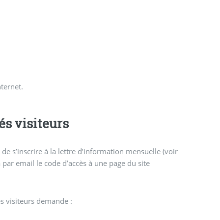
ternet.
és visiteurs
é de s’inscrire à la lettre d’information mensuelle (voir
a par email le code d’accès à une page du site
es visiteurs demande :