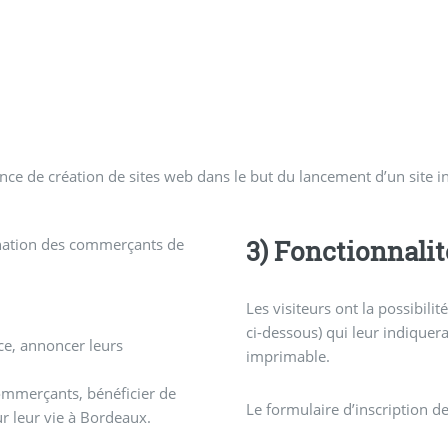
ce de création de sites web dans le but du lancement d’un site in
tination des commerçants de
3) Fonctionnalit
Les visiteurs ont la possibilit
ci-dessous) qui leur indiquer
ce, annoncer leurs
imprimable.
mmerçants, bénéficier de
Le formulaire d’inscription d
r leur vie à Bordeaux.