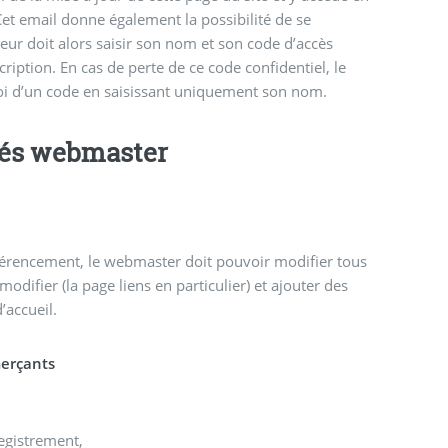
 Cet email donne également la possibilité de se
siteur doit alors saisir son nom et son code d’accès
cription. En cas de perte de ce code confidentiel, le
oi d’un code en saisissant uniquement son nom.
tés webmaster
férencement, le webmaster doit pouvoir modifier tous
 modifier (la page liens en particulier) et ajouter des
’accueil.
erçants
egistrement,