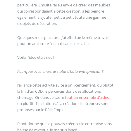
particulière. Ensuite j’ai eu envie de créer des meubles
qui correspondaient à cette création, à les peindre
également, à ajouter petit à petit toute une gamme
d’objets de décoration.
Quelques mois plus tard, j’ai effectué le même travail
pour un ami, suite à la naissance de sa fille.
Voilà, l’idée était née !
Pourquoi avoir choisi le statut d’auto-entrepreneur ?
J’ai lancé cette activité suite à un licenciement, ou plutôt
la fin d’un CDD. Je percevais donc des allocations
chômage. Or dans ce cadre
tout un ensemble d’aides
,
ou plutôt d’incitations à la création d’entreprise, sont
proposés par le Pôle Emploi.
Etant donné que je pouvais créer cette entreprise sans
baisse de revenus, je me suis lancé.