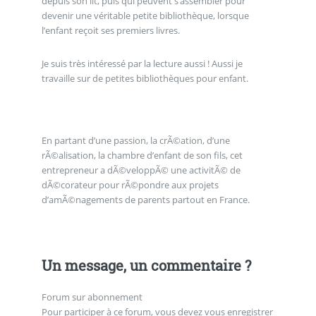
depuis son lit, puis qui peuvent s’assembler pour
devenir une véritable petite bibliothèque, lorsque
l’enfant reçoit ses premiers livres.
Je suis très intéressé par la lecture aussi ! Aussi je
travaille sur de petites bibliothèques pour enfant.
En partant d’une passion, la crÃ©ation, d’une
rÃ©alisation, la chambre d’enfant de son fils, cet
entrepreneur a dÃ©veloppÃ© une activitÃ© de
dÃ©corateur pour rÃ©pondre aux projets
d’amÃ©nagements de parents partout en France.
Un message, un commentaire ?
Forum sur abonnement
Pour participer à ce forum, vous devez vous enregistrer