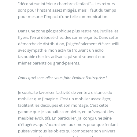
"décorateur intérieur chambre d’enfant"... Les retours
sont pour l’instant assez mitigés, mais il faut du temps
pour mesurer l’impact d’une telle communication.
Dans une zone géographique plus restreinte, j’utilise les
flyers. J’en ai déposé chez des commerçants. Dans cette
démarche de distribution, j’ai généralement été accueilli
avec sympathie, mon activité trouvant un écho
favorable chez les artisans qui sont souvent eux-
mêmes parents ou grand-parents.
Dans quel sens allez-vous faire évoluer l’entreprise ?
Je souhaite favoriser l’activité de vente à distance du
mobilier que j’imagine. C’est un mobilier assez léger,
facilitant les découpes et son montage. C’est cette
gamme que je souhaite compléter, en prévoyant des
meubles évolutifs. En particulier, j’ai conçu une série
d’étagères, qui s’accrochent aux murs pour que l’enfant
puisse voir tous les objets qui composent son univers