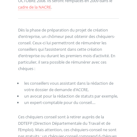
OCTOBRE 2008. Ils seront remplacés en 2009 dans le
cadre de la NACRE
.
Dès la phase de préparation du projet de création
d’entreprise, un chômeur peut obtenir des chéquiers-
conseil. Ceux-ci lui permettront de rémunérer les
conseillers qui l’assisteront dans cette création
d’entreprise ou durant les premiers mois d’activité. En
particulier, il sera possible de rémunérer avec ces
chèques :
les conseillers vous assistant dans la rédaction de
votre dossier de demande d’ACCRE,
un avocat pour la rédaction de statuts par exemple,
un expert-comptable pour du conseil....
Ces chéquiers conseil sont à retirer auprès de la
DDTEFP (Direction Départementale du Travail et de
l’Emploi). Mais attention, ces chéquiers-conseil ne sont
pas gratuits : un chéquier-conseil comprend 6 chèques