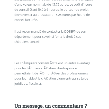
d’une valeur nominale de 45,75 euros. Le coût d’heure
de conseil étant fixé à 61 euros, le porteur de projet
devra verser au prestataire 15,25 euros par heure de
conseil facturée.
Il est recommandé de contacter la DDTEFP de son
département pour savoir si l’on a le droit à ces
chéquiers-conseil.
Les chÃ©quiers conseils Ã©taient un autre avantage
pour le chÃ´meur crÃ©ateur d’entreprise et
permettaient de rÃ©munÃ©rer des professionnels
pour leur aide Ã la crÃ©ation d’une entreprise (aide
juridique, fiscale...).
Un message, un commentaire ?