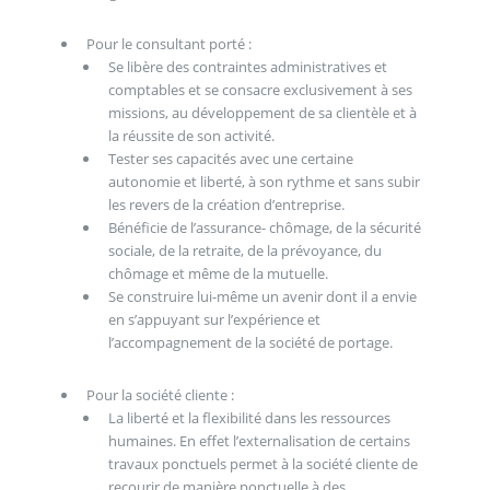
Pour le consultant porté :
Se libère des contraintes administratives et
comptables et se consacre exclusivement à ses
missions, au développement de sa clientèle et à
la réussite de son activité.
Tester ses capacités avec une certaine
autonomie et liberté, à son rythme et sans subir
les revers de la création d’entreprise.
Bénéficie de l’assurance- chômage, de la sécurité
sociale, de la retraite, de la prévoyance, du
chômage et même de la mutuelle.
Se construire lui-même un avenir dont il a envie
en s’appuyant sur l’expérience et
l’accompagnement de la société de portage.
Pour la société cliente :
La liberté et la flexibilité dans les ressources
humaines. En effet l’externalisation de certains
travaux ponctuels permet à la société cliente de
recourir de manière ponctuelle à des