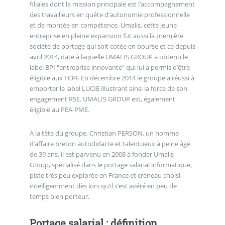
filiales dont la mission principale est l’accompagnement
des travailleurs en quête d’autonomie professionnelle
et de montée en compétence. Umalis, cette jeune
entreprise en pleine expansion fut aussi la première
société de portage qui soit cotée en bourse et ce depuis
avril 2014, date à laquelle UMALIS GROUP a obtenu le
label BPI "entreprise innovante" qui lui a permis d’être
éligible aux FCPI. En décembre 2014 le groupe a réussi à
emporter le label LUCIE illustrant ainsi la force de son
engagement RSE. UMALIS GROUP est, également
éligible au PEA-PME.
A la tête du groupe, Christian PERSON, un homme
d’affaire breton autodidacte et talentueux à peine âgé
de 39 ans, il est parvenu en 2008 à fonder Umalis
Group, spécialisé dans le portage salarial informatique,
piste très peu explorée en France et créneau choisi
intelligemment dès lors qu’il s’est avéré en peu de
temps bien porteur.
Portage salarial : définition,