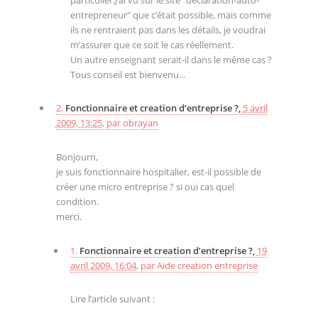
entrepreneur" que c’était possible, mais comme
ils ne rentraient pas dans les détails, je voudrai
m’assurer que ce soit le cas réellement.
Un autre enseignant serait-il dans le même cas ?
Tous conseil est bienvenu...
2.
Fonctionnaire et creation d’entreprise ?,
5 avril
2009, 13:25
,
par
obrayan
Bonjourn,
je suis fonctionnaire hospitalier, est-il possible de
créer une micro entreprise ? si oui cas quel
condition.
merci.
1.
Fonctionnaire et creation d’entreprise ?,
19
avril 2009, 16:04
,
par
Aide creation entreprise
Lire l’article suivant :