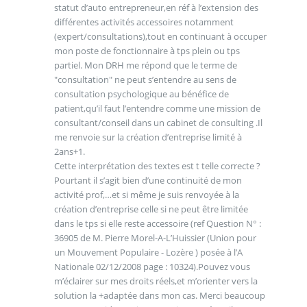
statut d’auto entrepreneur,en réf à l’extension des
différentes activités accessoires notamment
(expert/consultations),tout en continuant à occuper
mon poste de fonctionnaire à tps plein ou tps
partiel. Mon DRH me répond que le terme de
"consultation" ne peut s’entendre au sens de
consultation psychologique au bénéfice de
patient,qu’il faut l’entendre comme une mission de
consultant/conseil dans un cabinet de consulting .Il
me renvoie sur la création d’entreprise limité à
2ans+1.
Cette interprétation des textes est t telle correcte ?
Pourtant il s’agit bien d’une continuité de mon
activité prof,…et si même je suis renvoyée à la
création d’entreprise celle si ne peut être limitée
dans le tps si elle reste accessoire (ref Question N° :
36905 de M. Pierre Morel-A-L’Huissier (Union pour
un Mouvement Populaire - Lozère ) posée à l’A
Nationale 02/12/2008 page : 10324).Pouvez vous
m’éclairer sur mes droits réels,et m’orienter vers la
solution la +adaptée dans mon cas. Merci beaucoup