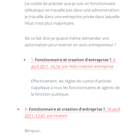
J’ai oublié de préciser que je suis un fonctionnaire
(d’état)qui ne travaille pas dans une administration.
Je travaille dans une entreprise privée dans laquelle
l’état n’est plus majoritaire.
De ce fait dois-je quand même demander une
autorisation pour exercer en auto entrepreneur ?
1.
Fonctionnaire et creation d’entreprise ?,
8
avril 2011, 16:16
,
par
Aide creation entreprise
Effectivement, les règles de cumul d’activité
s’applique à tous les fonctionnaires et agents de
la fonction publique.
8.
Fonctionnaire et creation d’entreprise ?,
16 avril
2011, 12:47
,
par
Hubert
Bonjour,