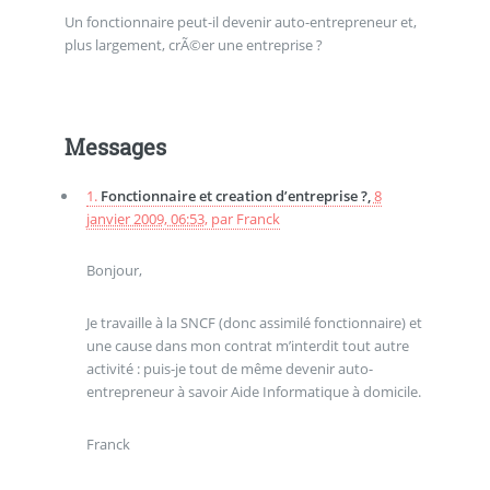
Un fonctionnaire peut-il devenir auto-entrepreneur et,
plus largement, crÃ©er une entreprise ?
Messages
1.
Fonctionnaire et creation d’entreprise ?,
8
janvier 2009, 06:53
,
par
Franck
Bonjour,
Je travaille à la SNCF (donc assimilé fonctionnaire) et
une cause dans mon contrat m’interdit tout autre
activité : puis-je tout de même devenir auto-
entrepreneur à savoir Aide Informatique à domicile.
Franck