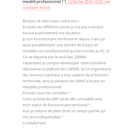
meublé professionnel ? ?,
12 février 2016, 15:52
,
par
cucchiaro franck
Bonjour et merci pour votre site !,
En lisant les différents posts je n’ai pas vraiment
trouvé explicitement ma situation.
Je suis fonctionnaire territorial et depuis 3 ans j’ai
aussi parallèlement une activité de loueur en
meubles non professionnel qui est inscrite au RC, le
CA ne dépasse pas le seuil des 23000€.
Cependant je compte développer cette activité et
dépasserai ce plafond des 23000€, le CA engendrerai
des revenus supérieur a mes salaires de la fonction
territoriale, ainsi je passerai de LMNP a loueur en
meublés professionnel.
Pouvez vous me conseiller ?
Cette activité de LMP serait elle cumulable avec
mon statut de fonctionnaire territorial ?
Puis je obtenir de plein droit un temps partiel qui
me sera indispensable ?
Cordialement