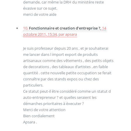
demande, car même la DRH du ministère reste
évasive sur ce sujet.
merci de votre aide
10.
Fonctionnaire et creation d’entreprise ?,
14
octobre 2011, 15:34
,
par
apsara
Je suis professeur depuis 20 ans , et je souhaiterai
me lancer dans l import export de produits
artisanaux comme des vêtements , des petits objets
de decorations , des tableaux d’artistes ..en faible
quantité . cette nouvelle petite occupation se ferait
connaître par des stands expos ou chez des
particuliers.
Ce statut peut-il être considéré comme un statut d
auto-entrepreneur ? et quelles seraient les
démarches prioritaires à éxecuter ?
Merci de votre attention
Bien cordialement
Apsara .