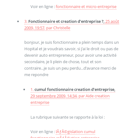
Voir en ligne :
fonctionnaire et micro-entreprise
3.
Fonctionnaire et creation d’entreprise ?,
25 août
2009, 19:57
,
par
Christelle
bonjour, je suis fonctionnaire a plein temps dans un
Hopital et je voudrais savoir, si j’ai le droit ou pas de
devenir auto entrepreneur, pour avoir une activité
secondaire, je li plein de chose, tout et son
contraire...je suis un peu perdu...d’avance merci de
me repondre
1.
cumul fonctionnaire creation d’entreprise,
29 septembre 2009, 14:34
,
par
Aide creation
entreprise
La rubrique suivante se rapporte à la loi :
Voir en ligne :
lÃƒÂ©gislation cumul