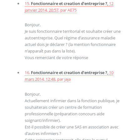
15.
Fonctionnaire et creation d’entreprise ?,
12
janvier 2014, 20:57
,
par
AE75
Bonjour,
Je suis fonctionnaire territorial et souhaite créer une
autoentreprise. Quel régime d’assurance maladie
actuel dois je déclarer ? (la mention fonctionnaire
n’apparaît pas dans la liste).
Vous remerciant de votre réponse
16.
Fonctionnaire et creation d’entreprise ?,
10
mars 2014, 12:48
,
par
jaja
Bonjour,
Actuellement infirmier dans la fonction publique, je
souhaiterais créer un centre de formation
professionnelle (préparation concours aide
soignant/infirmier).
Est-il possible de créer une SAS en association avec
d’autres infirmiers ?
Cette entreprise rentrerait-elle dans le cumul