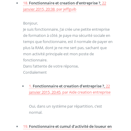
18.
Fonctionnaire et creation d’entreprise ?,
22
janvier 2015, 20:38
,
par
jeffguib
Bonjour,
Je suis fonctionnaire, j’ai crée une petite entreprise
de formation à côté. Je paye ma sécurité sociale en
temps que fonctionnaire, est il normale de payer en
plus la RAM, dont je ne me sert pas, sachant que
mon activité principale est mon poste de
fonctionnaire.
Dans l’attente de votre réponse,
Cordialement
1.
Fonctionnaire et creation d’entreprise ?,
22
janvier 2015, 20:45
,
par
Aide creation entreprise
Oui, dans un système par répartition, c’est
normal.
19.
Fonctionnaire et cumul d’activité de loueur en