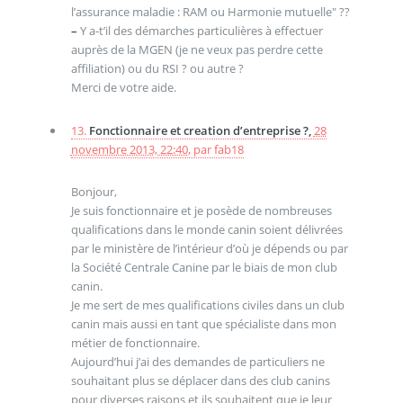
l’assurance maladie : RAM ou Harmonie mutuelle" ??
–
Y a-t’il des démarches particulières à effectuer
auprès de la MGEN (je ne veux pas perdre cette
affiliation) ou du RSI ? ou autre ?
Merci de votre aide.
13.
Fonctionnaire et creation d’entreprise ?,
28
novembre 2013, 22:40
,
par
fab18
Bonjour,
Je suis fonctionnaire et je posède de nombreuses
qualifications dans le monde canin soient délivrées
par le ministère de l’intérieur d’où je dépends ou par
la Société Centrale Canine par le biais de mon club
canin.
Je me sert de mes qualifications civiles dans un club
canin mais aussi en tant que spécialiste dans mon
métier de fonctionnaire.
Aujourd’hui j’ai des demandes de particuliers ne
souhaitant plus se déplacer dans des club canins
pour diverses raisons et ils souhaitent que je leur