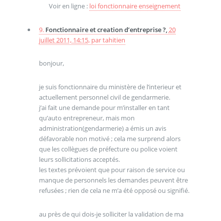
Voir en ligne :
loi fonctionnaire enseignement
9.
Fonctionnaire et creation d’entreprise ?,
20
juillet 2011, 14:15
,
par
tahitien
bonjour,
je suis fonctionnaire du ministère de l’interieur et
actuellement personnel civil de gendarmerie.
j’ai fait une demande pour m’installer en tant
qu’auto entrepreneur, mais mon
administration(gendarmerie) a émis un avis
défavorable non motivé ; cela me surprend alors
que les collègues de préfecture ou police voient
leurs sollicitations acceptés.
les textes prévoient que pour raison de service ou
manque de personnels les demandes peuvent être
refusées ; rien de cela ne m’a été opposé ou signifié.
au près de qui dois-je solliciter la validation de ma