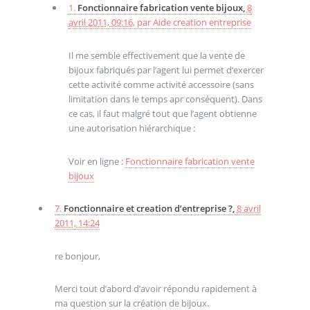
1.
Fonctionnaire fabrication vente bijoux,
8
avril 2011, 09:16
,
par
Aide creation entreprise
Il me semble effectivement que la vente de
bijoux fabriqués par l’agent lui permet d’exercer
cette activité comme activité accessoire (sans
limitation dans le temps apr conséquent). Dans
ce cas, il faut malgré tout que l’agent obtienne
une autorisation hiérarchique :
Voir en ligne :
Fonctionnaire fabrication vente
bijoux
7.
Fonctionnaire et creation d’entreprise ?,
8 avril
2011, 14:24
re bonjour,
Merci tout d’abord d’avoir répondu rapidement à
ma question sur la création de bijoux.