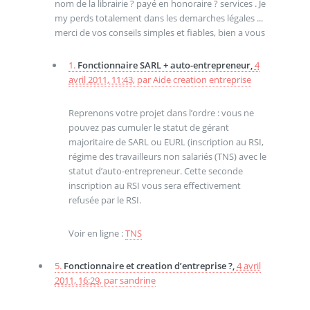
nom de la librairie ? payé en honoraire ? services . Je
my perds totalement dans les demarches légales ...
merci de vos conseils simples et fiables, bien a vous
1.
Fonctionnaire SARL + auto-entrepreneur,
4
avril 2011, 11:43
,
par
Aide creation entreprise
Reprenons votre projet dans l’ordre : vous ne
pouvez pas cumuler le statut de gérant
majoritaire de SARL ou EURL (inscription au RSI,
régime des travailleurs non salariés (TNS) avec le
statut d’auto-entrepreneur. Cette seconde
inscription au RSI vous sera effectivement
refusée par le RSI.
Voir en ligne :
TNS
5.
Fonctionnaire et creation d’entreprise ?,
4 avril
2011, 16:29
,
par
sandrine