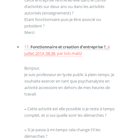
d’activités sur deux ans ou dans les activités
autorisés (enseignement) ?
Etant fonctionnaire puis-je être associé ou
président ?
Merci
17.
Fonctionnaire et creation d’entreprise ?,
4
juillet 2014, 08:38
,
par
lolo.ma02
Bonjour,
Je suis professeur en lycée public à plein temps. Je
souhaite exercer en tant que psychanalyste en
activité accessoire en dehors de mes heures de
travail.
–
Cette activité est elle possible si je reste à temps
complet, et si oui quelle sont les démarches ?
–
Si je passe à mi-temps cela change t’il les
démarches ?