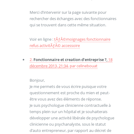
Merci d’intervenir sur la page suivante pour
rechercher des échanges avec des fonctionnaires
qui se trouvent dans cette même situation.
Voir en ligne :
tÃƒÂ©moignages fonctionnaire
refus activitÃƒÂ© accessoire
2.
Fonctionnaire et creation d’entreprise ?,
18
décembre 2013, 21:34
,
par
celinebouat
Bonjour,
Je me permets de vous écrire puisque votre
questionnement est proche du mien et peut-
être vous avez des éléments de réponse.
Je suis psychologue clinicienne contractuelle à
temps plein sur un hôpital et je souhaiterais
développer une activité libérale de psychologue
clinicienne ou psychanalyste, sous le statut
d’auto entrepreneur, par rapport au décret de