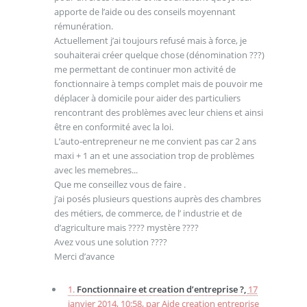
apporte de l’aide ou des conseils moyennant
rémunération.
Actuellement j’ai toujours refusé mais à force, je
souhaiterai créer quelque chose (dénomination ???)
me permettant de continuer mon activité de
fonctionnaire à temps complet mais de pouvoir me
déplacer à domicile pour aider des particuliers
rencontrant des problèmes avec leur chiens et ainsi
être en conformité avec la loi.
L’auto-entrepreneur ne me convient pas car 2 ans
maxi + 1 an et une association trop de problèmes
avec les memebres...
Que me conseillez vous de faire .
j’ai posés plusieurs questions auprès des chambres
des métiers, de commerce, de l’ industrie et de
d’agriculture mais ???? mystère ????
Avez vous une solution ????
Merci d’avance
1.
Fonctionnaire et creation d’entreprise ?,
17
janvier 2014, 10:58
,
par
Aide creation entreprise