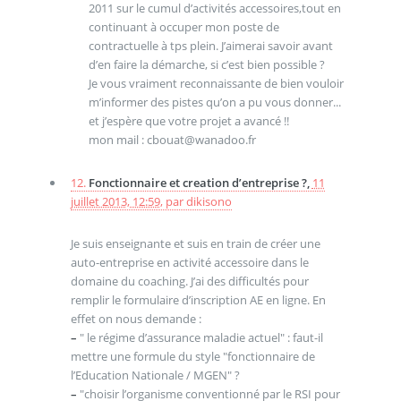
2011 sur le cumul d’activités accessoires,tout en
continuant à occuper mon poste de
contractuelle à tps plein. J’aimerai savoir avant
d’en faire la démarche, si c’est bien possible ?
Je vous vraiment reconnaissante de bien vouloir
m’informer des pistes qu’on a pu vous donner...
et j’espère que votre projet a avancé !!
mon mail : cbouat@wanadoo.fr
12.
Fonctionnaire et creation d’entreprise ?,
11
juillet 2013, 12:59
,
par
dikisono
Je suis enseignante et suis en train de créer une
auto-entreprise en activité accessoire dans le
domaine du coaching. J’ai des difficultés pour
remplir le formulaire d’inscription AE en ligne. En
effet on nous demande :
–
" le régime d’assurance maladie actuel" : faut-il
mettre une formule du style "fonctionnaire de
l’Education Nationale / MGEN" ?
–
"choisir l’organisme conventionné par le RSI pour