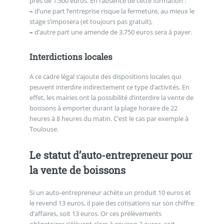
près de 1.500 euros. En l’absence de cette formation :
–
d’une part l’entreprise risque la fermeture, au mieux le
stage s’imposera (et toujours pas gratuit),
–
d’autre part une amende de 3.750 euros sera à payer.
Interdictions locales
A ce cadre légal s’ajoute des dispositions locales qui
peuvent interdire indirectement ce type d’activités. En
effet, les mairies ont la possibilité d’interdire la vente de
boissons à emporter durant la plage horaire de 22
heures à 8 heures du matin. C’est le cas par exemple à
Toulouse.
Le statut d’auto-entrepreneur pour
la vente de boissons
Si un auto-entrepreneur achète un produit 10 euros et
le revend 13 euros, il paie des cotisations sur son chiffre
d’affaires, soit 13 euros. Or ces prélèvements