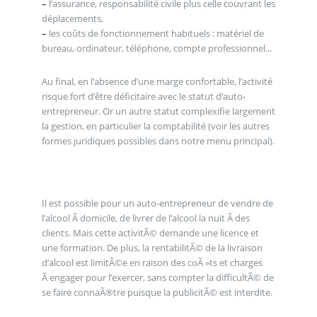
–
l’assurance, responsabilité civile plus celle couvrant les
déplacements,
–
les coûts de fonctionnement habituels : matériel de
bureau, ordinateur, téléphone, compte professionnel...
Au final, en l’absence d’une marge confortable, l’activité
risque fort d’être déficitaire avec le statut d’auto-
entrepreneur. Or un autre statut complexifie largement
la gestion, en particulier la comptabilité (voir les autres
formes juridiques possibles dans notre menu principal).
Il est possible pour un auto-entrepreneur de vendre de
l’alcool Ã domicile, de livrer de l’alcool la nuit Ã des
clients. Mais cette activitÃ© demande une licence et
une formation. De plus, la rentabilitÃ© de la livraison
d’alcool est limitÃ©e en raison des coÃ »ts et charges
Ã engager pour l’exercer, sans compter la difficultÃ© de
se faire connaÃ®tre puisque la publicitÃ© est interdite.