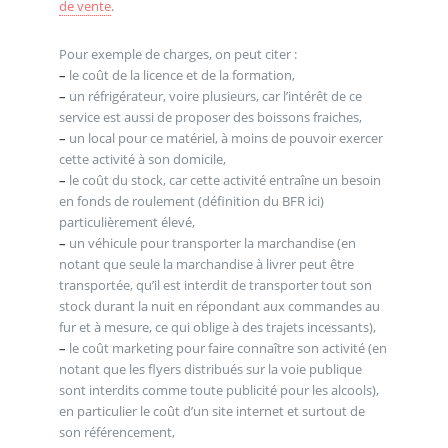
de vente
.
Pour exemple de charges, on peut citer :
–
le coût de la licence et de la formation,
–
un réfrigérateur, voire plusieurs, car l’intérêt de ce
service est aussi de proposer des boissons fraiches,
–
un local pour ce matériel, à moins de pouvoir exercer
cette activité à son domicile,
–
le coût du stock, car cette activité entraîne un besoin
en fonds de roulement (définition du BFR ici)
particulièrement élevé,
–
un véhicule pour transporter la marchandise (en
notant que seule la marchandise à livrer peut être
transportée, qu’il est interdit de transporter tout son
stock durant la nuit en répondant aux commandes au
fur et à mesure, ce qui oblige à des trajets incessants),
–
le coût marketing pour faire connaître son activité (en
notant que les flyers distribués sur la voie publique
sont interdits comme toute publicité pour les alcools),
en particulier le coût d’un site internet et surtout de
son référencement,