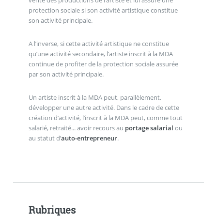
vente des productions de l’artiste et lui assure une
protection sociale si son activité artistique constitue
son activité principale.
A l’inverse, si cette activité artistique ne constitue
qu’une activité secondaire, l’artiste inscrit à la MDA
continue de profiter de la protection sociale assurée
par son activité principale.
Un artiste inscrit à la MDA peut, parallèlement,
développer une autre activité. Dans le cadre de cette
création d’activité, l’inscrit à la MDA peut, comme tout
salarié, retraité... avoir recours au
portage salarial
ou
au statut d’
auto-entrepreneur
.
Rubriques