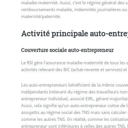
maladie-maternité. Aussi, c’est le régime général des s
remboursements maladie, indemnités journalières ou 
maternité/paternité.
Activité principale auto-entr
Couverture sociale auto-entrepreneur
Le RSI gère l’assurance maladie-maternité de tous les 
activités relevant des BIC (achat-revente et services) e
Les auto-entrepreneurs bénéficient de la même couvert
indépendants (relevant du régime des travailleurs non 
entrepreneur individuel, associé EIRL, gérant majoritai
Aussi, cela signifie qu’un auto-entrepreneur cotise de
assujettis au régime social des TNS mais sans calculer 
comme les autres TNS. En réalité, comme les cotisation
entrepreneur sont inférieures à celles des autres TNS, l