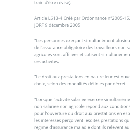
train d’être révisé).
Article L613-4 Créé par Ordonnance n°2005-152
JORF 9 décembre 2005
"Les personnes exerçant simultanément plusieurs
de l’assurance obligatoire des travailleurs non 
agricoles sont affiliées et cotisent simultanéme
ces activités.
"Le droit aux prestations en nature leur est ouv
choix, selon des modalités définies par décret.
"Lorsque l’activité salariée exercée simultanémen
non salariée non agricole répond aux conditions 
pour l’ouverture du droit aux prestations en es
les intéressés perçoivent lesdites prestations qui
régime d’assurance maladie dont ils relèvent au t