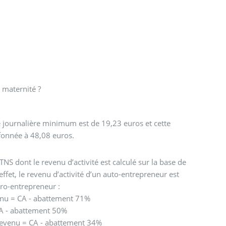
 maternité ?
é journalière minimum est de 19,23 euros et cette
afonnée à 48,08 euros.
NS dont le revenu d’activité est calculé sur la base de
 effet, le revenu d’activité d’un auto-entrepreneur est
cro-entrepreneur :
venu = CA - abattement 71%
 CA - abattement 50%
 revenu = CA - abattement 34%