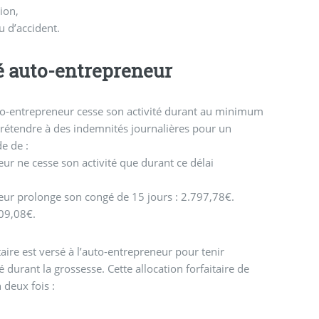
tion,
u d’accident.
 auto-entrepreneur
uto-entrepreneur cesse son activité durant au minimum
de de :
eur ne cesse son activité que durant ce délai
neur prolonge son congé de 15 jours : 2.797,78€.
09,08€.
taire est versé à l’auto-entrepreneur pour tenir
 durant la grossesse. Cette allocation forfaitaire de
 deux fois :
,