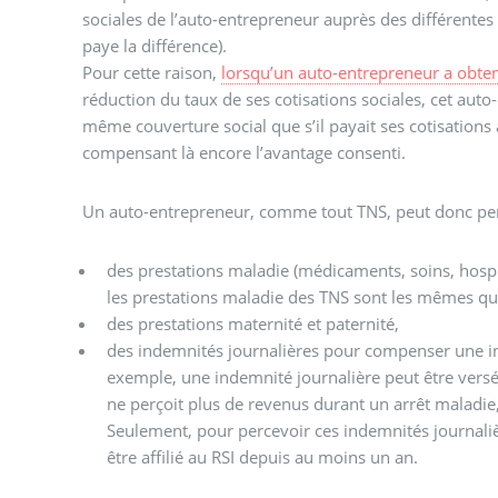
sociales de l’auto-entrepreneur auprès des différentes c
paye la différence).
Pour cette raison,
lorsqu’un auto-entrepreneur a obte
réduction du taux de ses cotisations sociales, cet auto
même couverture social que s’il payait ses cotisations à
compensant là encore l’avantage consenti.
Un auto-entrepreneur, comme tout TNS, peut donc per
des prestations maladie (médicaments, soins, hospita
les prestations maladie des TNS sont les mêmes que 
des prestations maternité et paternité,
des indemnités journalières pour compenser une inc
exemple, une indemnité journalière peut être versé
ne perçoit plus de revenus durant un arrêt maladie,
Seulement, pour percevoir ces indemnités journaliè
être affilié au RSI depuis au moins un an.