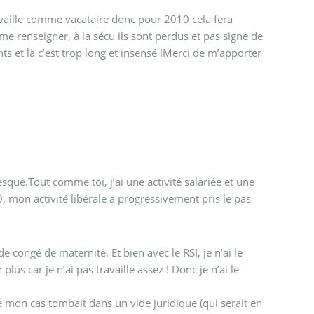
 travaille comme vacataire donc pour 2010 cela fera
me renseigner, à la sécu ils sont perdus et pas signe de
nts et là c’est trop long et insensé !Merci de m’apporter
que.Tout comme toi, j’ai une activité salariée et une
0, mon activité libérale a progressivement pris le pas
 congé de maternité. Et bien avec le RSI, je n’ai le
lus car je n’ai pas travaillé assez ! Donc je n’ai le
ue mon cas tombait dans un vide juridique (qui serait en