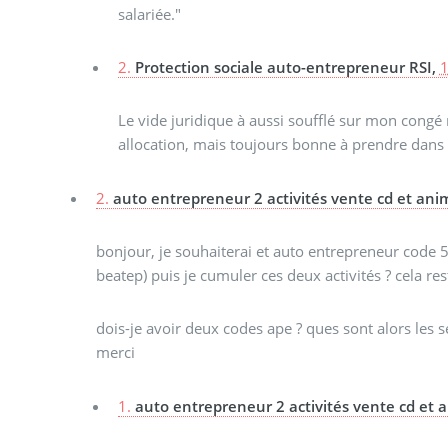
salariée."
2.
Protection sociale auto-entrepreneur RSI,
1
Le vide juridique à aussi soufflé sur mon congé m
allocation, mais toujours bonne à prendre dans 
2.
auto entrepreneur 2 activités vente cd et ani
bonjour, je souhaiterai et auto entrepreneur code 5
beatep) puis je cumuler ces deux activités ? cela r
dois-je avoir deux codes ape ? ques sont alors les seu
merci
1.
auto entrepreneur 2 activités vente cd et 