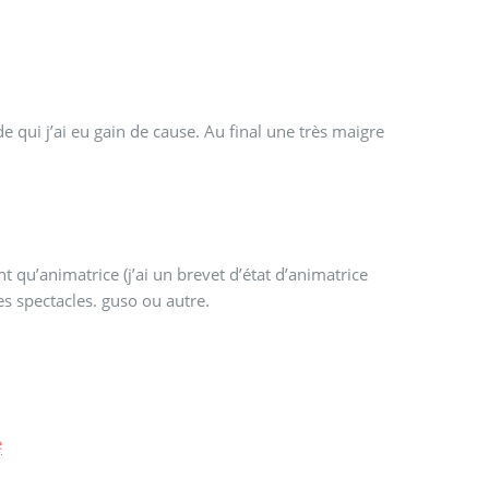
e qui j’ai eu gain de cause. Au final une très maigre
 qu’animatrice (j’ai un brevet d’état d’animatrice
es spectacles. guso ou autre.
e