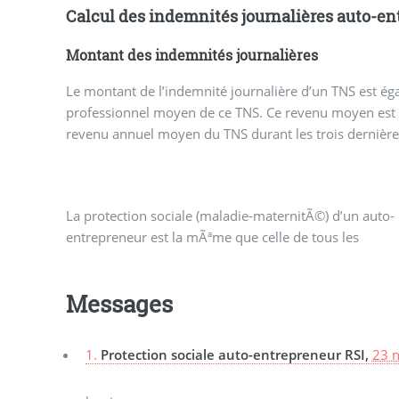
Calcul des indemnités journalières auto-en
Montant des indemnités journalières
Le montant de l’indemnité journalière d’un TNS est éga
professionnel moyen de ce TNS. Ce revenu moyen est 
revenu annuel moyen du TNS durant les trois dernières
La protection sociale (maladie-maternitÃ©) d’un auto-
indÃ©pendants (entrepreneur individuel, associÃ©
entrepreneur est la mÃªme que celle de tous les
Messages
1.
Protection sociale auto-entrepreneur RSI,
23 