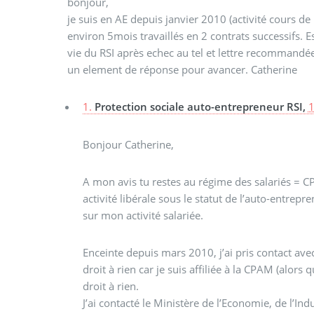
bonjour,
je suis en AE depuis janvier 2010 (activité cours de 
environ 5mois travaillés en 2 contrats successifs. E
vie du RSI après echec au tel et lettre recommandée, 
un element de réponse pour avancer. Catherine
1.
Protection sociale auto-entrepreneur RSI,
1
Bonjour Catherine,
A mon avis tu restes au régime des salariés = C
activité libérale sous le statut de l’auto-entrep
sur mon activité salariée.
Enceinte depuis mars 2010, j’ai pris contact avec
droit à rien car je suis affiliée à la CPAM (alors 
droit à rien.
J’ai contacté le Ministère de l’Economie, de l’In