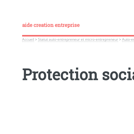
aide creation entreprise
Accueil
>
Statut auto-entrepreneur et micro-entrepreneur
>
Auto-en
Protection soci