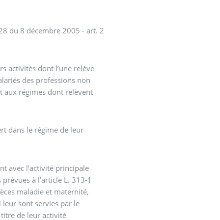
8 du 8 décembre 2005 - art. 2
 activités dont l’une relève
salariés des professions non
nt aux régimes dont relèvent
ert dans le régime de leur
t avec l’activité principale
prévues à l’article L. 313-1
pèces maladie et maternité,
 leur sont servies par le
itre de leur activité