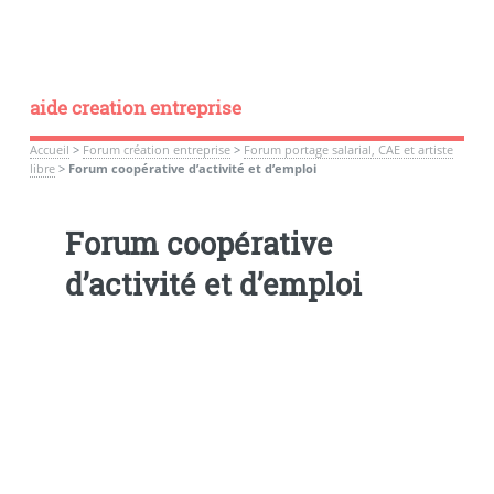
aide creation entreprise
Accueil
>
Forum création entreprise
>
Forum portage salarial, CAE et artiste
libre
>
Forum coopérative d’activité et d’emploi
Forum coopérative
d’activité et d’emploi