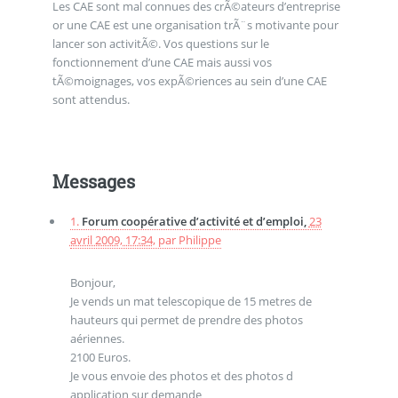
Les CAE sont mal connues des crÃ©ateurs d’entreprise
or une CAE est une organisation trÃ¨s motivante pour
lancer son activitÃ©. Vos questions sur le
fonctionnement d’une CAE mais aussi vos
tÃ©moignages, vos expÃ©riences au sein d’une CAE
sont attendus.
Messages
1.
Forum coopérative d’activité et d’emploi,
23
avril 2009, 17:34
,
par
Philippe
Bonjour,
Je vends un mat telescopique de 15 metres de
hauteurs qui permet de prendre des photos
aériennes.
2100 Euros.
Je vous envoie des photos et des photos d
application sur demande