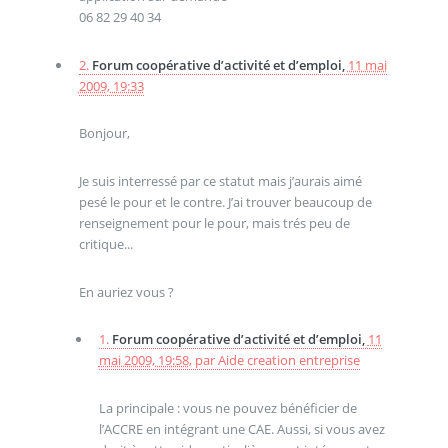
06 82 29 40 34
2.
Forum coopérative d’activité et d’emploi,
11 mai
2009, 19:33
Bonjour,
Je suis interressé par ce statut mais j’aurais aimé
pesé le pour et le contre. J’ai trouver beaucoup de
renseignement pour le pour, mais trés peu de
critique...
En auriez vous ?
1.
Forum coopérative d’activité et d’emploi,
11
mai 2009, 19:58
,
par
Aide creation entreprise
La principale : vous ne pouvez bénéficier de
l’ACCRE en intégrant une CAE. Aussi, si vous avez