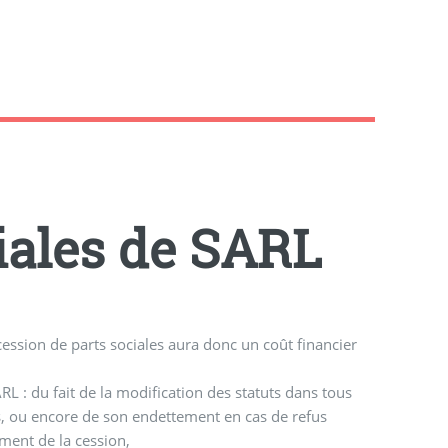
iales de SARL
cession de parts sociales aura donc un coût financier
:
RL : du fait de la modification des statuts dans tous
s, ou encore de son endettement en cas de refus
ment de la cession,