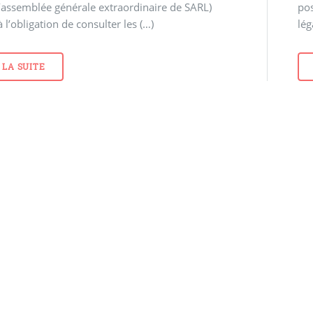
’assemblée générale extraordinaire de SARL)
pos
 l’obligation de consulter les (…)
lég
 LA SUITE