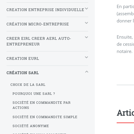
En parti
CREATION ENTREPRISE INDIVIDUELLE
(assembl
donner l
CRÉATION MICRO-ENTREPRISE
Ensuite,
CREER EIRL CREER AERL AUTO-
de cessi
ENTREPRENEUR
notaire.
CREATION EURL
CRÉATION SARL
CHOIX DE LA SARL
POURQUOI UNE SARL ?
SOCIÉTÉ EN COMMANDITE PAR
ACTIONS
Arti
SOCIÉTÉ EN COMMANDITE SIMPLE
SOCIÉTÉ ANONYME