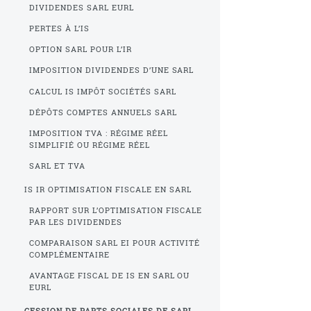
DIVIDENDES SARL EURL
PERTES À L’IS
OPTION SARL POUR L’IR
IMPOSITION DIVIDENDES D’UNE SARL
CALCUL IS IMPÔT SOCIÉTÉS SARL
DÉPÔTS COMPTES ANNUELS SARL
IMPOSITION TVA : RÉGIME RÉEL
SIMPLIFIÉ OU RÉGIME RÉEL
SARL ET TVA
IS IR OPTIMISATION FISCALE EN SARL
RAPPORT SUR L’OPTIMISATION FISCALE
PAR LES DIVIDENDES
COMPARAISON SARL EI POUR ACTIVITÉ
COMPLÉMENTAIRE
AVANTAGE FISCAL DE IS EN SARL OU
EURL
CESSION DE PARTS SOCIALES DE SARL