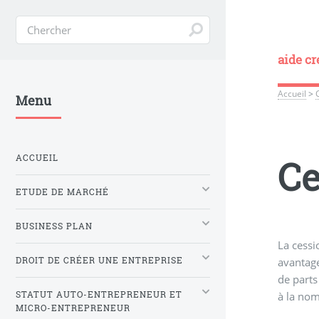
aide cr
Accueil
>
Menu
ACCUEIL
Ce
ETUDE DE MARCHÉ
BUSINESS PLAN
La cessi
DROIT DE CRÉER UNE ENTREPRISE
avantage
de parts
STATUT AUTO-ENTREPRENEUR ET
à la nom
MICRO-ENTREPRENEUR