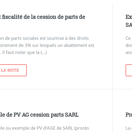
 fiscalité de la cession de parts de
Ex
S
on de parts sociales est soumise à des droits
Ce 
strement de 3% sur lesquels un abattement est
doi
 Il faut noter que la (…)
ass
 LA SUITE
e de PV AG cession parts SARL
Pr
le ou exemple de PV d’AGE de SARL (procès
La 