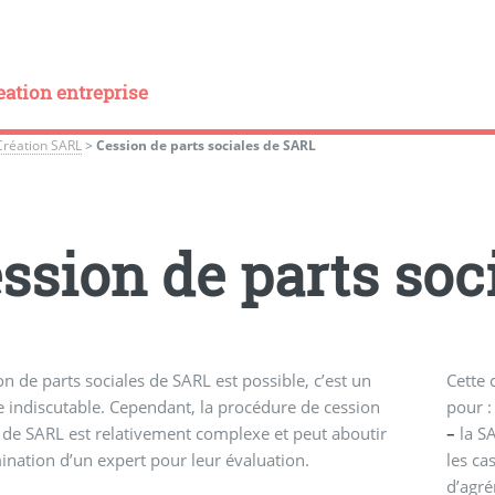
eation entreprise
Création SARL
>
Cession de parts sociales de SARL
ssion de parts soc
on de parts sociales de SARL est possible, c’est un
Cette 
 indiscutable. Cependant, la procédure de cession
pour 
 de SARL est relativement complexe et peut aboutir
–
la SA
ination d’un expert pour leur évaluation.
les ca
d’agré