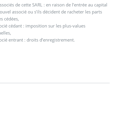
ssociés de cette SARL : en raison de l’entrée au capital
ouvel associé ou s’ils décident de racheter les parts
es cédées,
ocié cédant : imposition sur les plus-values
elles,
ocié entrant : droits d’enregistrement.