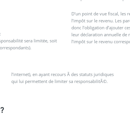
D’un point de vue fiscal, les
l’impôt sur le revenu. Les pa
donc l’obligation d’ajouter ce
:
leur déclaration annuelle de 
onsabilité sera limitée, soit
l’impôt sur le revenu correspo
 correspondants).
qui lui permettent de limiter sa responsabilitÃ©.
?