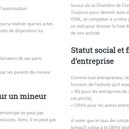
locaux de sa Chambre de Com
l’autorisation.
Toujours pour devenir auto-en
l’EIRL, et compléter à ce titre
ourra réaliser que les actes
ce site) pour dresser la liste 
ctes de disposition lui
de son activité.
Statut social et
donation de ses parts
d’entreprise
 par les parents du mineur
Comme tout entrepreneur, le 
fonction de l’activité qu’il exe
–
RSI pour les entreprises de 
our un mineur
cet article),
–
CIPAV pour les autres entrepr
 émancipé ne peut pas
sociés. Ainsi, il ne peut pas
A noter que le taux de cotisa
lorsqu’il cotise à la CIPAV plu