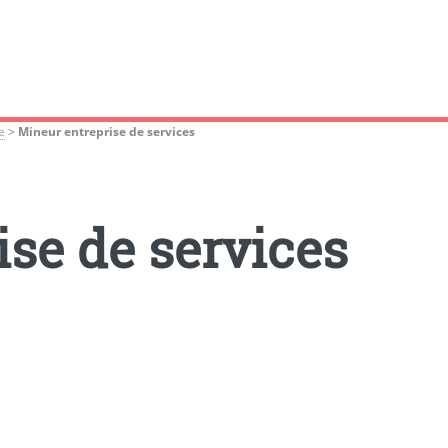
e
>
Mineur entreprise de services
se de services