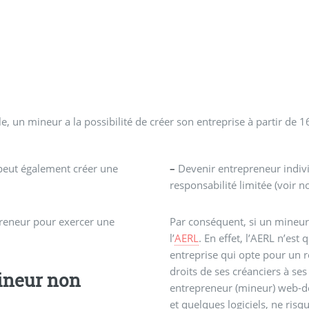
e, un mineur a la possibilité de créer son entreprise à partir de 1
l peut également créer une
–
Devenir entrepreneur individ
responsabilité limitée (voir no
preneur pour exercer une
Par conséquent, si un mineur
l’
AERL
. En effet, l’AERL n’est
entreprise qui opte pour un ré
droits de ses créanciers à ses
mineur non
entrepreneur (mineur) web-des
et quelques logiciels, ne ris