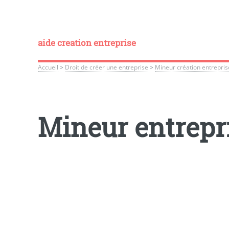
aide creation entreprise
Accueil
>
Droit de créer une entreprise
>
Mineur création entrepris
Mineur entrepri