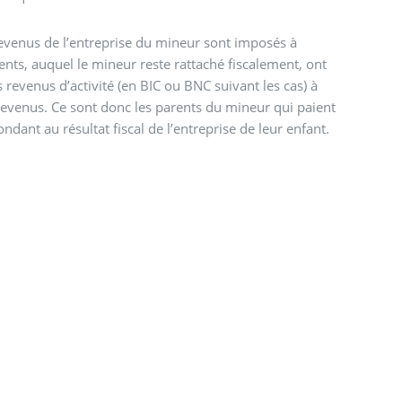
 revenus de l’entreprise du mineur sont imposés à
rents, auquel le mineur reste rattaché fiscalement, ont
s revenus d’activité (en BIC ou BNC suivant les cas) à
revenus. Ce sont donc les parents du mineur qui paient
ndant au résultat fiscal de l’entreprise de leur enfant.