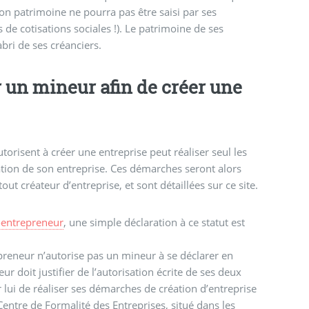
e son patrimoine ne pourra pas être saisi par ses
 de cotisations sociales !). Le patrimoine de ses
abri de ses créanciers.
un mineur afin de créer une
orisent à créer une entreprise peut réaliser seul les
tion de son entreprise. Ces démarches seront alors
out créateur d’entreprise, et sont détaillées sur ce site.
-entrepreneur
, une simple déclaration à ce statut est
preneur n’autorise pas un mineur à se déclarer en
r doit justifier de l’autorisation écrite de ses deux
r lui de réaliser ses démarches de création d’entreprise
entre de Formalité des Entreprises, situé dans les