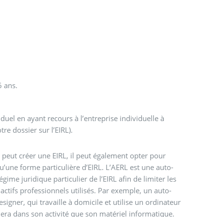
6 ans.
uel en ayant recours à l’entreprise individuelle à
tre dossier sur l’EIRL).
 peut créer une EIRL, il peut également opter pour
 qu’une forme particulière d’EIRL. L’AERL est une auto-
gime juridique particulier de l’EIRL afin de limiter les
 actifs professionnels utilisés. Par exemple, un auto-
igner, qui travaille à domicile et utilise un ordinateur
quera dans son activité que son matériel informatique.