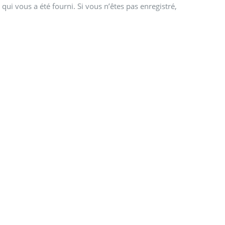
qui vous a été fourni. Si vous n’êtes pas enregistré,