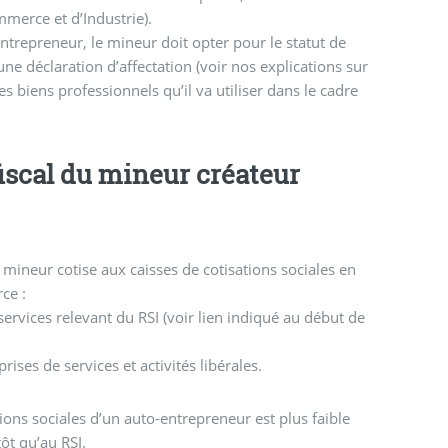
merce et d’Industrie).
trepreneur, le mineur doit opter pour le statut de
 une déclaration d’affectation (voir nos explications sur
des biens professionnels qu’il va utiliser dans le cadre
 fiscal du mineur créateur
mineur cotise aux caisses de cotisations sociales en
rce :
services relevant du RSI (voir lien indiqué au début de
ises de services et activités libérales.
tions sociales d’un auto-entrepreneur est plus faible
tôt qu’au RSI.