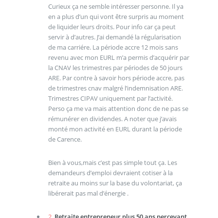
Curieux ça ne semble intéresser personne. Il ya
en a plus d’un qui vont être surpris au moment
de liquider leurs droits. Pour info car ça peut
servir à d’autres. J’ai demandé la régularisation
de ma carriére. La période accre 12 mois sans
revenu avec mon EURL m’a permis d’acquérir par
la CNAV les trimestres par périodes de 50 jours
ARE. Par contre à savoir hors période accre, pas
de trimestres cnav malgré l’indemnisation ARE.
Trimestres CIPAV uniquement par l’activité.
Perso ça me va mais attention donc de ne pas se
rémunérer en dividendes. A noter que j’avais
monté mon activité en EURL durant la période
de Carence.
Bien à vous,mais c’est pas simple tout ça. Les
demandeurs d’emploi devraient cotiser à la
retraite au moins sur la base du volontariat, ça
libérerait pas mal d’énergie .
2.
Retraite entrepreneur plus 50 ans percevant