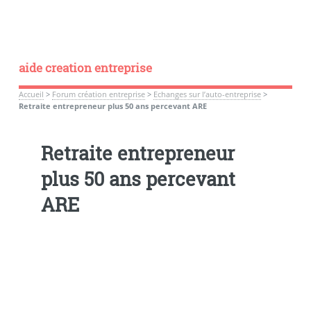
aide creation entreprise
Accueil
>
Forum création entreprise
>
Echanges sur l’auto-entreprise
>
Retraite entrepreneur plus 50 ans percevant ARE
Retraite entrepreneur
plus 50 ans percevant
ARE