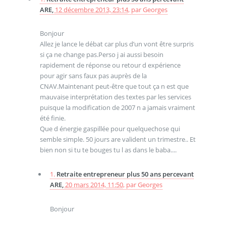
ARE,
12 décembre 2013, 23:14
,
par
Georges
Bonjour
Allez je lance le débat car plus d’un vont être surpris
si ça ne change pas.Perso j ai aussi besoin
rapidement de réponse ou retour d expérience
pour agir sans faux pas auprès de la
CNAV.Maintenant peut-être que tout ça n est que
mauvaise interprétation des textes par les services
puisque la modification de 2007 n a jamais vraiment
été finie.
Que d énergie gaspillée pour quelquechose qui
semble simple. 50 jours are valident un trimestre.. Et
bien non si tu te bouges tu l as dans le baba....
1.
Retraite entrepreneur plus 50 ans percevant
ARE,
20 mars 2014, 11:50
,
par
Georges
Bonjour