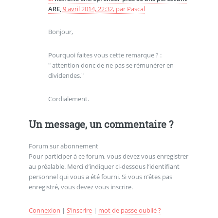
ARE,
9 avril 2014, 22:32
,
par
Pascal
Bonjour,
Pourquoi faites vous cette remarque ? :
" attention donc de ne pas se rémunérer en
dividendes."
Cordialement.
Un message, un commentaire ?
Forum sur abonnement
Pour participer à ce forum, vous devez vous enregistrer
au préalable. Merci d’indiquer ci-dessous l’identifiant
personnel qui vous a été fourni. Si vous n’êtes pas
enregistré, vous devez vous inscrire.
Connexion
|
S’inscrire
|
mot de passe oublié ?