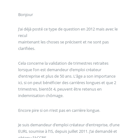
Bonjour
J’ai déjà posté ce type de question en 2012 mais avec le
recul
maintenant les choses se précisent et ne sont pas
clarifiées.
Cela concerne la validation de trimestres retraites
lorsque l’on est demandeur d’emploi créateur
d’entreprise et plus de 50 ans. L’âge a son importance
ici, si on peut bénéficier des carrières longues et que 2
trimestres, bientôt 4, peuvent être retenus en
indemnisation chômage.
Encore pire si on n’est pas en carrière longue.
Je suis demandeur d’emploi créateur d’entreprise, d’une
EURL soumise à l’IS, depuis juillet 2011. J’ai demandé et
obtenu l’ACCRE.