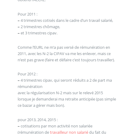
Pour 2011 :
–
4 trimestres cotisés dans le cadre d’un travail salarié,
–
2 trimestres chômage,
–
et 3 trimestres cipav.
Comme l’EURL ne m’a pas versé de rémunération en
2011, avec les N-2 la CIPAV va me les enlever, mais ce
n’est pas grave (faire et défaire c’est toujours travailler).
Pour 2012 :
–
4 trimestres cipav, qui seront réduits a 2 de part ma
rémunération
avec la régularisation N-2 mais sur le relevé 2015
lorsque je demanderai ma retraite anticipée (pas simple
ce bazar a gérer mais bon).
pour 2013, 2014, 2015 :
–
cotisations par mon activité non salariée
(rémunération de
travailleur non salarié
du fait du