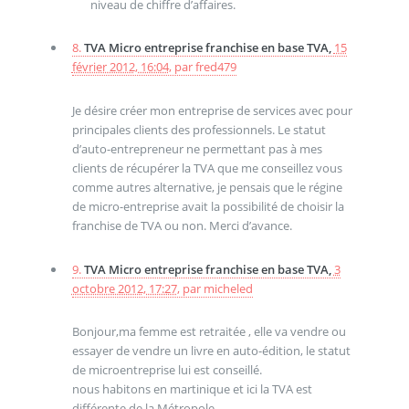
niveau de chiffre d’affaires.
8.
TVA Micro entreprise franchise en base TVA,
15
février 2012, 16:04
,
par
fred479
Je désire créer mon entreprise de services avec pour
principales clients des professionnels. Le statut
d’auto-entrepreneur ne permettant pas à mes
clients de récupérer la TVA que me conseillez vous
comme autres alternative, je pensais que le régine
de micro-entreprise avait la possibilité de choisir la
franchise de TVA ou non. Merci d’avance.
9.
TVA Micro entreprise franchise en base TVA,
3
octobre 2012, 17:27
,
par
micheled
Bonjour,ma femme est retraitée , elle va vendre ou
essayer de vendre un livre en auto-édition, le statut
de microentreprise lui est conseillé.
nous habitons en martinique et ici la TVA est
différente de la Métropole.