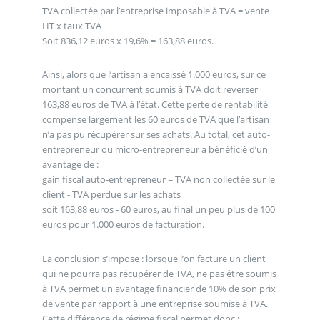
TVA collectée par l’entreprise imposable à TVA = vente
HT x taux TVA
Soit 836,12 euros x 19,6% = 163,88 euros.
Ainsi, alors que l’artisan a encaissé 1.000 euros, sur ce
montant un concurrent soumis à TVA doit reverser
163,88 euros de TVA à l’état. Cette perte de rentabilité
compense largement les 60 euros de TVA que l’artisan
n’a pas pu récupérer sur ses achats. Au total, cet auto-
entrepreneur ou micro-entrepreneur a bénéficié d’un
avantage de :
gain fiscal auto-entrepreneur = TVA non collectée sur le
client - TVA perdue sur les achats
soit 163,88 euros - 60 euros, au final un peu plus de 100
euros pour 1.000 euros de facturation.
La conclusion s’impose : lorsque l’on facture un client
qui ne pourra pas récupérer de TVA, ne pas être soumis
à TVA permet un avantage financier de 10% de son prix
de vente par rapport à une entreprise soumise à TVA.
Cette différence de régime fiscal permet donc :