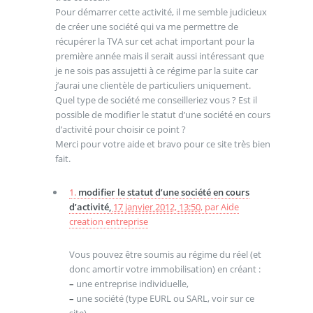
Pour démarrer cette activité, il me semble judicieux
de créer une société qui va me permettre de
récupérer la TVA sur cet achat important pour la
première année mais il serait aussi intéressant que
je ne sois pas assujetti à ce régime par la suite car
j’aurai une clientèle de particuliers uniquement.
Quel type de société me conseilleriez vous ? Est il
possible de modifier le statut d’une société en cours
d’activité pour choisir ce point ?
Merci pour votre aide et bravo pour ce site très bien
fait.
1.
modifier le statut d’une société en cours
d’activité,
17 janvier 2012, 13:50
,
par
Aide
creation entreprise
Vous pouvez être soumis au régime du réel (et
donc amortir votre immobilisation) en créant :
–
une entreprise individuelle,
–
une société (type EURL ou SARL, voir sur ce