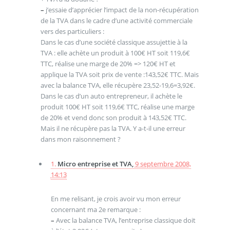
–
j’essaie d’apprécier l’impact de la non-récupération
de la TVA dans le cadre d’une activité commerciale
vers des particuliers :
Dans le cas d’une société classique assujettie à la
TVA : elle achète un produit à 100€ HT soit 119,6€
TTC, réalise une marge de 20% => 120€ HT et
applique la TVA soit prix de vente :143,52€ TTC. Mais
avec la balance TVA, elle récupère 23,52-19,6=3,92€.
Dans le cas d’un auto entrepreneur, il achète le
produit 100€ HT soit 119,6€ TTC, réalise une marge
de 20% et vend donc son produit à 143,52€ TTC.
Mais il ne récupère pas la TVA. Y a-t-il une erreur
dans mon raisonnement ?
1.
Micro entreprise et TVA,
9 septembre 2008,
14:13
En me relisant, je crois avoir vu mon erreur
concernant ma 2e remarque :
–
Avec la balance TVA, l’entreprise classique doit