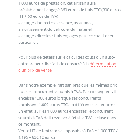
1.000 euros de prestation, cet artisan aura
préalablement engagé 360 euros de frais TTC (300 euros
HT + 60 euros de TVA) :
–
charges indirectes : essence, assurance,
amortissement du véhicule, du matériel...
–
charges directes : frais engagés pour ce chantier en
particulier.
Pour plus de détails sur le calcul des coûts d’un auto-
entrepreneur, lire l’article consacré à la
détermination
d’un prix de vente
.
Dans notre exemple, l’artisan pratique les mêmes prix
que ses concurrents soumis à TVA. Par conséquent, il
encaisse 1.000 euros lorsque ses concurrents
encaissent 1.000 euros TTC. La différence est énorme !
En effet, sur les 1.000 euros encaissés, le concurrent
soumis à TVA doit reverser à l’état la TVA incluse dans
ce montant.
Vente HT de l’entreprise imposable à TVA = 1.000 TTC /
1,196 = 836,12 euros