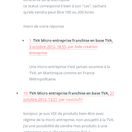
ce statut correspond il bien à son "cas", sachant
qu’ele vendra peut être 100 ou 200 livres.
merci de votre réponse
1.
TVA Micro entreprise franchise en base TVA,
3 octobre 2012, 18:55
,
par
Aide creation
entreprise
Une micro-entreprise n’est jamais soumise à la
TVA, en Martinique comme en France
Métropolitaine.
10.
TVA Micro entreprise franchise en base TVA,
27
octobre 2012, 13:21
,
par
coucou51
bonjour, je suis VDI de produits bien-être avec
régime de la micro entreprise, non assujetti à la TVA.
J’ai une possibilité de vendre mes produits à une
entreprise, peut elle récupérer la TVA ?