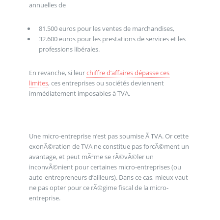
annuelles de
81.500 euros pour les ventes de marchandises,
32.600 euros pour les prestations de services et les
professions libérales.
En revanche, si leur
chiffre d’affaires dépasse ces
limites
, ces entreprises ou sociétés deviennent
immédiatement imposables à TVA.
Une micro-entreprise n’est pas soumise Ã TVA. Or cette
exonÃ©ration de TVA ne constitue pas forcÃ©ment un
avantage, et peut mÃªme se rÃ©vÃ©ler un
inconvÃ©nient pour certaines micro-entreprises (ou
auto-entrepreneurs d’ailleurs). Dans ce cas, mieux vaut
ne pas opter pour ce rÃ©gime fiscal de la micro-
entreprise.