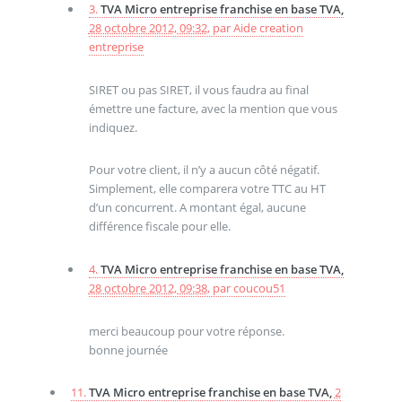
3.
TVA Micro entreprise franchise en base TVA,
28 octobre 2012, 09:32
,
par
Aide creation
entreprise
SIRET ou pas SIRET, il vous faudra au final
émettre une facture, avec la mention que vous
indiquez.
Pour votre client, il n’y a aucun côté négatif.
Simplement, elle comparera votre TTC au HT
d’un concurrent. A montant égal, aucune
différence fiscale pour elle.
4.
TVA Micro entreprise franchise en base TVA,
28 octobre 2012, 09:38
,
par
coucou51
merci beaucoup pour votre réponse.
bonne journée
11.
TVA Micro entreprise franchise en base TVA,
2