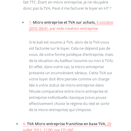
fait TTC. Étant en micro entreprise, je ne récupère
donc pas la TVA. Peut-il me facturer le loyer en HT ?
1.
Micro entreprise et TVA sur achats,
5 octobre
2010, 09:41
,
par
Aide creation entreprise
Si le bail est soumis à TVA, alors de la TVA vous
est facturée sur le loyer. Cela ne dépend pas de
vous, de votre forme juridique d’entreprise, mais
de la situation du bailleur (soumis ou non à TVA).
En effet, dans votre cas, la micro-entreprise
présente un inconvénient sérieux. Cette TVA sur
votre loyer doit être pensée comme un charge
liée à votre statut de micro-entreprise dans
l’étude comparative entre micro-entreprise et
entreprise individuelle classique (vous pouez
effectivement choisir le régime du réel et sortir
de la micro-entreprise) qui s’impose.
6.
TVA Micro entreprise franchise en base TVA,
29
juillet 2011, 12:00
,
par
CELINE