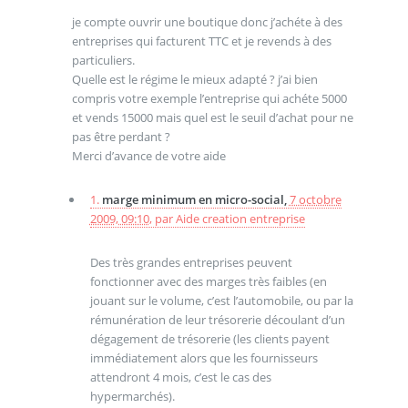
je compte ouvrir une boutique donc j’achéte à des
entreprises qui facturent TTC et je revends à des
particuliers.
Quelle est le régime le mieux adapté ? j’ai bien
compris votre exemple l’entreprise qui achéte 5000
et vends 15000 mais quel est le seuil d’achat pour ne
pas être perdant ?
Merci d’avance de votre aide
1.
marge minimum en micro-social,
7 octobre
2009, 09:10
,
par
Aide creation entreprise
Des très grandes entreprises peuvent
fonctionner avec des marges très faibles (en
jouant sur le volume, c’est l’automobile, ou par la
rémunération de leur trésorerie découlant d’un
dégagement de trésorerie (les clients payent
immédiatement alors que les fournisseurs
attendront 4 mois, c’est le cas des
hypermarchés).