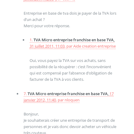
Entreprise en base de tva dois je payer de la TVA lors
d’un achat ?
Merci pour votre réponse.
1.
TVA Micro entreprise franchise en base TVA,
31 juillet 2011, 11:03
,
par
Aide creation entreprise
Oui, vous payez la TVA sur vos achats, sans
possibilité de la récupérer : c’est l’inconvénient
qui est compensé par l’absence d’obligation de
facturer de la TVA à vos clients.
7.
TVA Micro entreprise franchise en base TVA,
17
janvier 2012, 11:40
,
par
nloquen
Bonjour,
Je souhaiterais créer une entreprise de transport de
personnes et je vais donc devoir acheter un véhicule
très couteux.