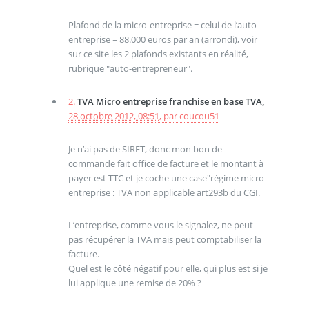
Plafond de la micro-entreprise = celui de l’auto-
entreprise = 88.000 euros par an (arrondi), voir
sur ce site les 2 plafonds existants en réalité,
rubrique "auto-entrepreneur".
2.
TVA Micro entreprise franchise en base TVA,
28 octobre 2012, 08:51
,
par
coucou51
Je n’ai pas de SIRET, donc mon bon de
commande fait office de facture et le montant à
payer est TTC et je coche une case"régime micro
entreprise : TVA non applicable art293b du CGI.
L’entreprise, comme vous le signalez, ne peut
pas récupérer la TVA mais peut comptabiliser la
facture.
Quel est le côté négatif pour elle, qui plus est si je
lui applique une remise de 20% ?