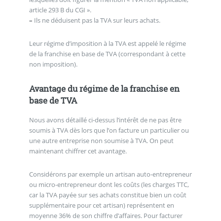
article 293 B du CGI ».
–
Ils ne déduisent pas la TVA sur leurs achats.
Leur régime d’imposition à la TVA est appelé le régime
de la franchise en base de TVA (correspondant à cette
non imposition).
Avantage du régime de la franchise en
base de TVA
Nous avons détaillé ci-dessus l’intérêt de ne pas être
soumis à TVA dès lors que l’on facture un particulier ou
une autre entreprise non soumise à TVA. On peut
maintenant chiffrer cet avantage.
Considérons par exemple un artisan auto-entrepreneur
ou micro-entrepreneur dont les coûts (les charges TTC,
car la TVA payée sur ses achats constitue bien un coût
supplémentaire pour cet artisan) représentent en
moyenne 36% de son chiffre d’affaires. Pour facturer