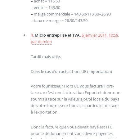
–
achat = 116,60
–
vente = 143,50
–
marge commerciale = 143,50-116,60=26,90
–
taux de marge = 26,90/143,50
4.
Micro entreprise et TVA,
6 janvier 2011, 10:59
,
par
damien
Tardif mais utile,
Dans le cas d’un achat hors UE (importation)
Votre fournisseur Hors UE vous facture Hors-
taxe car c’est une facturation Export et donc non
soumis à taxe sur la valeur ajouté locale du pays
de votre fournisseur hors cas particulier de taxe
à l’exportation.
Donc la facture que vous devait payé est HT,
pour le dédouanement vous devez payer les