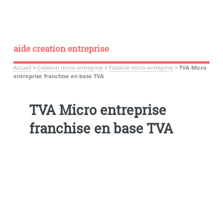
aide creation entreprise
Accueil
>
Création micro-entreprise
>
Fiscalité micro-entreprise
>
TVA Micro
entreprise franchise en base TVA
TVA Micro entreprise
franchise en base TVA