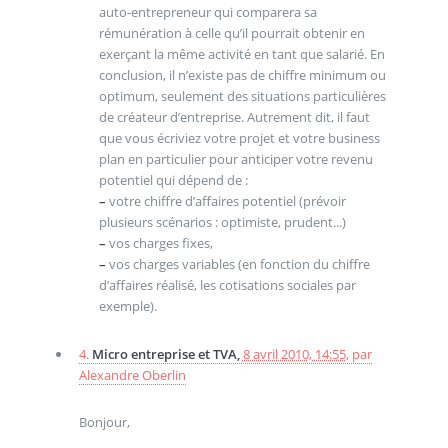
auto-entrepreneur qui comparera sa
rémunération à celle qu’il pourrait obtenir en
exerçant la même activité en tant que salarié. En
conclusion, il n’existe pas de chiffre minimum ou
optimum, seulement des situations particulières
de créateur d’entreprise. Autrement dit, il faut
que vous écriviez votre projet et votre business
plan en particulier pour anticiper votre revenu
potentiel qui dépend de :
–
votre chiffre d’affaires potentiel (prévoir
plusieurs scénarios : optimiste, prudent...)
–
vos charges fixes,
–
vos charges variables (en fonction du chiffre
d’affaires réalisé, les cotisations sociales par
exemple).
4.
Micro entreprise et TVA,
8 avril 2010, 14:55
,
par
Alexandre Oberlin
Bonjour,