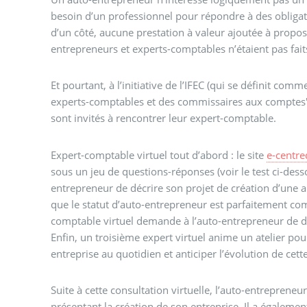
besoin d’un professionnel pour répondre à des obliga
d’un côté, aucune prestation à valeur ajoutée à propose
entrepreneurs et experts-comptables n’étaient pas fait
Et pourtant, à l’initiative de l’IFEC (qui se définit comm
experts-comptables et des commissaires aux comptes")
sont invités à rencontrer leur expert-comptable.
Expert-comptable virtuel tout d’abord : le site
e-centr
sous un jeu de questions-réponses (voir le test ci-dess
entrepreneur de décrire son projet de création d’une a
que le statut d’auto-entrepreneur est parfaitement comp
comptable virtuel demande à l’auto-entrepreneur de dé
Enfin, un troisième expert virtuel anime un atelier pou
entreprise au quotidien et anticiper l’évolution de cett
Suite à cette consultation virtuelle, l’auto-entrepreneu
présentant la création de son entreprise. Il a également