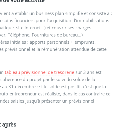
vient à établir un business plan simplifié et consiste à :
besoins financiers pour l’acquisition d’immobilisations
tique, site internet...) et couvrir ses charges
yer, Téléphone, Fournitures de bureau...),
ères initiales : apports personnels + emprunts,
res prévisionnel et la rémunération attendue de cette
 un
tableau prévisionnel de trésorerie
sur 3 ans est
a cohérence du projet par le suivi du solde de la
 au 31 décembre : si le solde est positif, c’est que la
uto-entrepreneur est réaliste, dans le cas contraire ce
nées saisies jusqu’à présenter un prévisionnel
t après