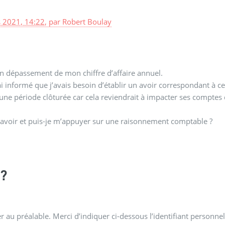
 2021, 14:22
,
par
Robert Boulay
 en dépassement de mon chiffre d’affaire annuel.
’ai informé que j’avais besoin d’établir un avoir correspondant à ce
une période clôturée car cela reviendrait à impacter ses comptes
avoir et puis-je m’appuyer sur une raisonnement comptable ?
?
 au préalable. Merci d’indiquer ci-dessous l’identifiant personnel 