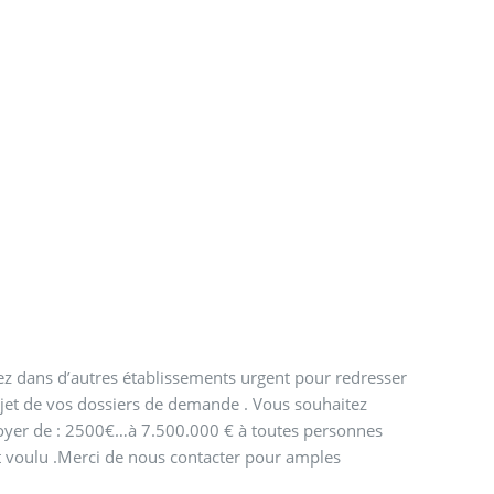
nez dans d’autres établissements urgent pour redresser
ejet de vos dossiers de demande . Vous souhaitez
royer de : 2500€…à 7.500.000 € à toutes personnes
ant voulu .Merci de nous contacter pour amples