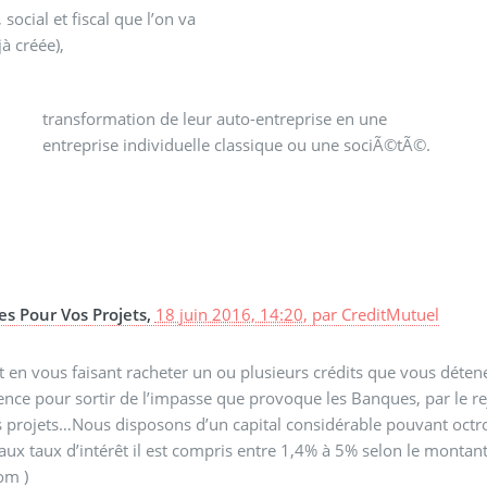
social et fiscal que l’on va
jà créée),
entreprise individuelle classique ou une sociÃ©tÃ©.
es Pour Vos Projets,
18 juin 2016, 14:20
,
par
CreditMutuel
et en vous faisant racheter un ou plusieurs crédits que vous déte
ence pour sortir de l’impasse que provoque les Banques, par le r
os projets…Nous disposons d’un capital considérable pouvant oct
t aux taux d’intérêt il est compris entre 1,4% à 5% selon le mont
om )