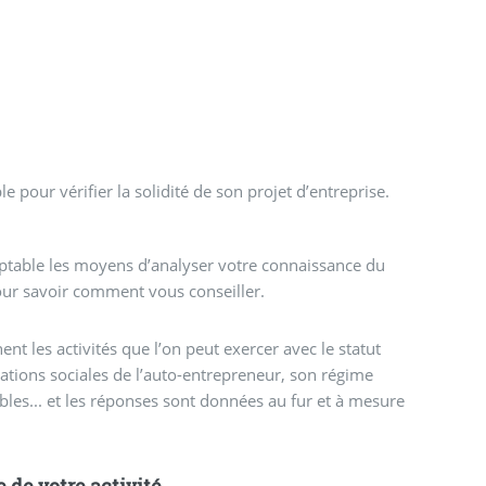
 pour vérifier la solidité de son projet d’entreprise.
table les moyens d’analyser votre connaissance du
our savoir comment vous conseiller.
nt les activités que l’on peut exercer avec le statut
sations sociales de l’auto-entrepreneur, son régime
ables... et les réponses sont données au fur et à mesure
 de votre activité