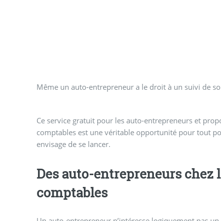
Même un auto-entrepreneur a le droit à un suivi de son p
Ce service gratuit pour les auto-entrepreneurs et prop
comptables est une véritable opportunité pour tout porteur d’un pro
envisage de se lancer.
Des auto-entrepreneurs chez l
comptables
Un auto-entrepreneur n’intéresse logiquement pas un