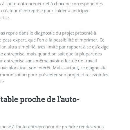
s à l’auto-entrepreneur et à chacune correspond des
créateur d’entreprise pour l’aider à anticiper
prise.
 pas repris dans le diagnostic du projet présenté à
e pass-expert, que l’on a la possibilité d’imprimer. Ce
an ultra-simplifié, très limité par rapport à ce qu’exige
e entreprise, mais quand on sait que la plupart des
ur entreprise sans même avoir effectué un travail
uve alors tout son intérêt. Mais surtout, ce diagnostic
ommunication pour présenter son projet et recevoir les
le.
able proche de l’auto-
 proposé à l’auto-entrepreneur de prendre rendez-vous