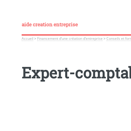
aide creation entreprise
Accueil
>
Financement d’une création d’entreprise
>
Conseils et for
Expert-comptab