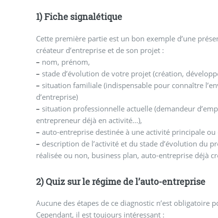
1) Fiche signalétique
Cette première partie est un bon exemple d’une prése
créateur d’entreprise et de son projet :
–
nom, prénom,
–
stade d’évolution de votre projet (création, dévelop
–
situation familiale (indispensable pour connaître l’
d’entreprise)
–
situation professionnelle actuelle (demandeur d’emploi
entrepreneur déjà en activité...),
–
auto-entreprise destinée à une activité principale 
–
description de l’activité et du stade d’évolution du p
réalisée ou non, business plan, auto-entreprise déjà cré
2) Quiz sur le régime de l’auto-entreprise
Aucune des étapes de ce diagnostic n’est obligatoire p
Cependant, il est toujours intéressant :