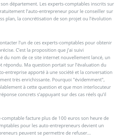
son département. Les experts-comptables inscrits sur
gratuitement l’auto-entrepreneur pour le conseiller sur
s plan, la concrétisation de son projet ou l’évolution
contacter l’un de ces experts-comptables pour obtenir
cise. C’est la proposition que j’ai suivi
cé du nom de ce site internet nouvellement lancé, un
t répondu. Ma question portait sur l’évaluation du
-entreprise apporté à une société et la conversation
mment très enrichissante. Pourquoi "évidemment",
éalablement à cette question et que mon interlocuteur
éponse concrets s’appuyant sur des cas réels qu’il
rt-comptable facture plus de 100 euros son heure de
comptables pour les auto-entrepreneurs devient un
reneurs peuvent se permettre de refuser...