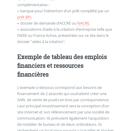
complémentaires :
–
banque pour l’obtention d’un prêt complété par un
prêt BPI
,
–
dossier de demande d’ACCRE ou
NACRE
,
–
associations d’aide à la création d’entreprise telle que
l’ADIE ou France Active, présentées sur ce site dans le
dossier "aides à la création".
Exemple de tableau des emplois
financiers et ressources
financières
L’exemple ci-dessous correspond aux besoins de
financement de 2 associés qui souhaitent créer une
SARL de vente de jouets en bois par correspondance.
Leur principal investissement sera la conception d’un
site internet et son référencement par une société de
communication. Ils prévoient également l’acquisition
de mobilier de bureau et de deux ordinateurs. Ils
recherchent un local pour pouvoir y travailler et stocker