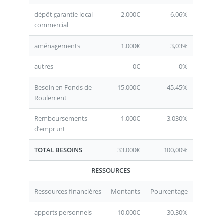
dépôt garantie local
2.000€
6,06%
commercial
aménagements
1.000€
3,03%
autres
0€
0%
Besoin en Fonds de
15.000€
45,45%
Roulement
Remboursements
1.000€
3,030%
d’emprunt
TOTAL BESOINS
33.000€
100,00%
RESSOURCES
Ressources financières
Montants
Pourcentage
apports personnels
10.000€
30,30%