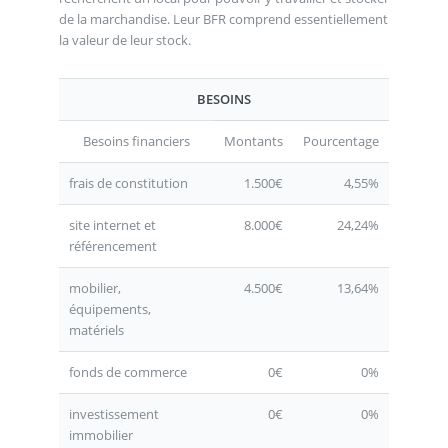
de la marchandise. Leur BFR comprend essentiellement
la valeur de leur stock.
BESOINS
Besoins financiers
Montants
Pourcentage
frais de constitution
1.500€
4,55%
site internet et
8.000€
24,24%
référencement
mobilier,
4.500€
13,64%
équipements,
matériels
fonds de commerce
0€
0%
investissement
0€
0%
immobilier