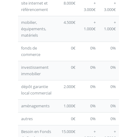
site internet et
8.000€
+
+
référencement
3.000€
3.000€
mobilier,
4.500€
+
+
équipements,
1.000€
1.000€
matériels
fonds de
0€
0%
0%
commerce
investissement
0€
0%
0%
immobilier
dépôt garantie
2.000€
0%
0%
local commercial
aménagements
1.000€
0%
0%
autres
0€
0%
0%
Besoin en Fonds
15.000€
+
+