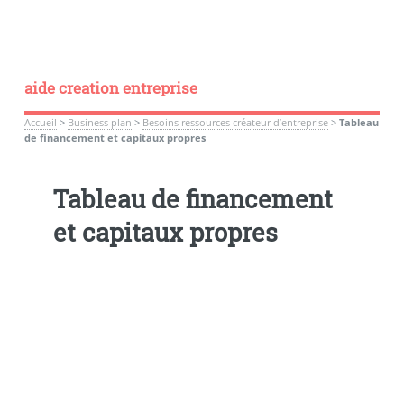
aide creation entreprise
Accueil
>
Business plan
>
Besoins ressources créateur d’entreprise
>
Tableau
de financement et capitaux propres
Tableau de financement
et capitaux propres