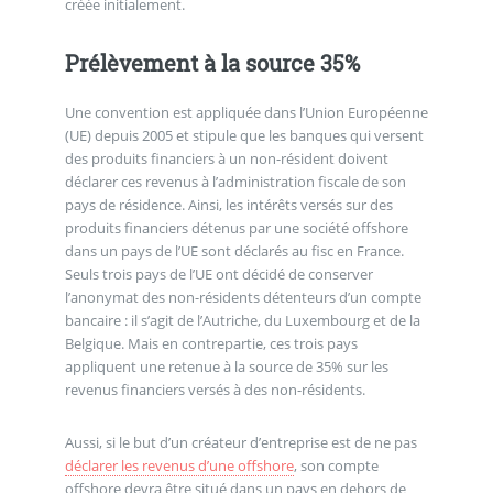
créée initialement.
Prélèvement à la source 35%
Une convention est appliquée dans l’Union Européenne
(UE) depuis 2005 et stipule que les banques qui versent
des produits financiers à un non-résident doivent
déclarer ces revenus à l’administration fiscale de son
pays de résidence. Ainsi, les intérêts versés sur des
produits financiers détenus par une société offshore
dans un pays de l’UE sont déclarés au fisc en France.
Seuls trois pays de l’UE ont décidé de conserver
l’anonymat des non-résidents détenteurs d’un compte
bancaire : il s’agit de l’Autriche, du Luxembourg et de la
Belgique. Mais en contrepartie, ces trois pays
appliquent une retenue à la source de 35% sur les
revenus financiers versés à des non-résidents.
Aussi, si le but d’un créateur d’entreprise est de ne pas
déclarer les revenus d’une offshore
, son compte
offshore devra être situé dans un pays en dehors de