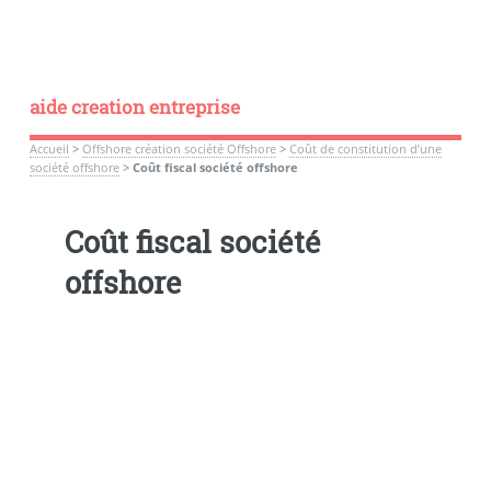
aide creation entreprise
Accueil
>
Offshore création société Offshore
>
Coût de constitution d’une
société offshore
>
Coût fiscal société offshore
Coût fiscal société
offshore