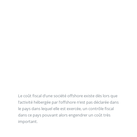
Le coût fiscal d’une société offshore existe dès lors que
l’activité hébergée par l’offshore n’est pas déclarée dans
le pays dans lequel elle est exercée, un contrôle fiscal
dans ce pays pouvant alors engendrer un coût très
important.