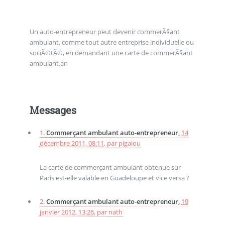
Un auto-entrepreneur peut devenir commerÃ§ant
ambulant, comme tout autre entreprise individuelle ou
sociÃ©tÃ©, en demandant une carte de commerÃ§ant
ambulant.an
Messages
1.
Commerçant ambulant auto-entrepreneur,
14
décembre 2011, 08:11
,
par
pigalou
La carte de commerçant ambulant obtenue sur
Paris est-elle valable en Guadeloupe et vice versa ?
2.
Commerçant ambulant auto-entrepreneur,
19
janvier 2012, 13:26
,
par
nath