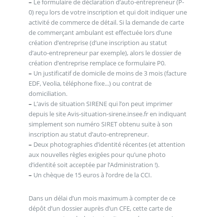
–
Le formulaire de déclaration d’auto-entrepreneur (P-
0) reçu lors de votre inscription et qui doit indiquer une
activité de commerce de détail. Si la demande de carte
de commerçant ambulant est effectuée lors d’une
création d’entreprise (d’une inscription au statut
d’auto-entrepreneur par exemple), alors le dossier de
création d’entreprise remplace ce formulaire P0.
–
Un justificatif de domicile de moins de 3 mois (facture
EDF, Veolia, téléphone fixe...) ou contrat de
domiciliation.
–
L’avis de situation SIRENE qui l’on peut imprimer
depuis le site Avis-situation-sirene.insee.fr en indiquant
simplement son numéro SIRET obtenu suite à son
inscription au statut d’auto-entrepreneur.
–
Deux photographies d’identité récentes (et attention
aux nouvelles règles exigées pour qu’une photo
d’identité soit acceptée par l’Administration !).
–
Un chèque de 15 euros à l’ordre de la CCI.
Dans un délai d’un mois maximum à compter de ce
dépôt d’un dossier auprès d’un CFE, cette carte de