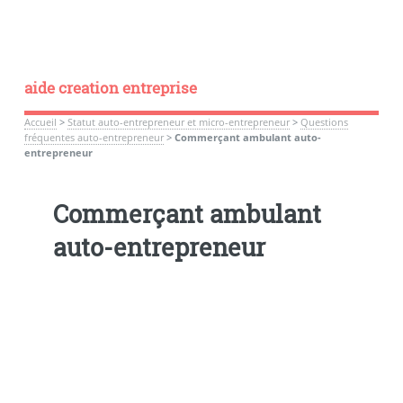
aide creation entreprise
Accueil
>
Statut auto-entrepreneur et micro-entrepreneur
>
Questions
fréquentes auto-entrepreneur
>
Commerçant ambulant auto-
entrepreneur
Commerçant ambulant
auto-entrepreneur