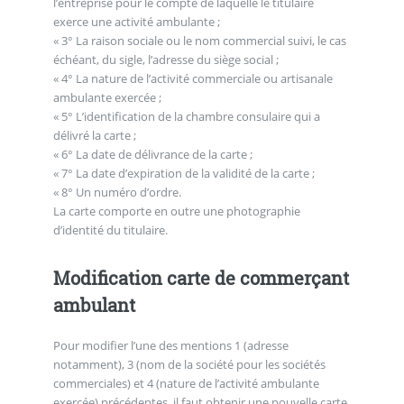
l’entreprise pour le compte de laquelle le titulaire
exerce une activité ambulante ;
« 3° La raison sociale ou le nom commercial suivi, le cas
échéant, du sigle, l’adresse du siège social ;
« 4° La nature de l’activité commerciale ou artisanale
ambulante exercée ;
« 5° L’identification de la chambre consulaire qui a
délivré la carte ;
« 6° La date de délivrance de la carte ;
« 7° La date d’expiration de la validité de la carte ;
« 8° Un numéro d’ordre.
La carte comporte en outre une photographie
d’identité du titulaire.
Modification carte de commerçant
ambulant
Pour modifier l’une des mentions 1 (adresse
notamment), 3 (nom de la société pour les sociétés
commerciales) et 4 (nature de l’activité ambulante
exercée) précédentes, il faut obtenir une nouvelle carte