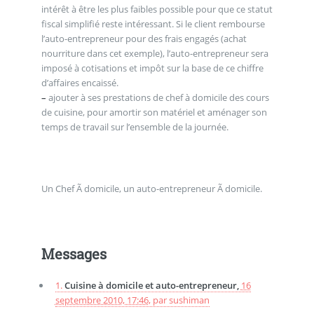
intérêt à être les plus faibles possible pour que ce statut
fiscal simplifié reste intéressant. Si le client rembourse
l’auto-entrepreneur pour des frais engagés (achat
nourriture dans cet exemple), l’auto-entrepreneur sera
imposé à cotisations et impôt sur la base de ce chiffre
d’affaires encaissé.
–
ajouter à ses prestations de chef à domicile des cours
de cuisine, pour amortir son matériel et aménager son
temps de travail sur l’ensemble de la journée.
Un Chef Ã domicile, un auto-entrepreneur Ã domicile.
Messages
1.
Cuisine à domicile et auto-entrepreneur,
16
septembre 2010, 17:46
,
par
sushiman