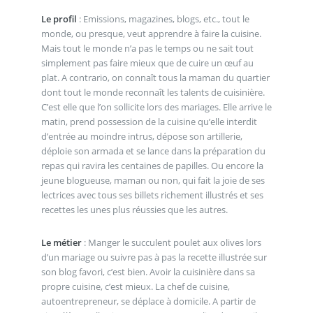
Le profil
: Emissions, magazines, blogs, etc., tout le
monde, ou presque, veut apprendre à faire la cuisine.
Mais tout le monde n’a pas le temps ou ne sait tout
simplement pas faire mieux que de cuire un œuf au
plat. A contrario, on connaît tous la maman du quartier
dont tout le monde reconnaît les talents de cuisinière.
C’est elle que l’on sollicite lors des mariages. Elle arrive le
matin, prend possession de la cuisine qu’elle interdit
d’entrée au moindre intrus, dépose son artillerie,
déploie son armada et se lance dans la préparation du
repas qui ravira les centaines de papilles. Ou encore la
jeune blogueuse, maman ou non, qui fait la joie de ses
lectrices avec tous ses billets richement illustrés et ses
recettes les unes plus réussies que les autres.
Le métier
: Manger le succulent poulet aux olives lors
d’un mariage ou suivre pas à pas la recette illustrée sur
son blog favori, c’est bien. Avoir la cuisinière dans sa
propre cuisine, c’est mieux. La chef de cuisine,
autoentrepreneur, se déplace à domicile. A partir de