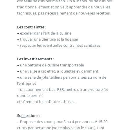
conseille de cuisiner maison. On a l’habitude de cuisiner
traditionnellement et on veut apprendre de nouvelles
techniques, pas nécessairement de nouvelles recettes.
Les contraintes
:
–
exceller dans l’art de la cuisine
–
trouver une clientèle et la fidéliser
–
respecter les éventuelles contraintes sanitaires
Les investissements
:
–
une batterie de cuisine transportable
–
une valise à cet effet, à roulettes évidemment
–
une série de jolis tabliers personnalisés au nom de
l’entreprise
–
un abonnement bus, RER, métro ou une voiture (et
donc le permis)
et sûrement bien d’autres choses.
Suggestions
:
–
Proposer des cours pour 3 ou 4 personnes. A 15-20
euros par personne (voire plus selon le cours), tant