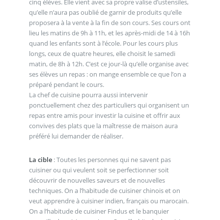
cinq élèves. Elle vient avec sa propre valise d’ustensiles,
qu’elle n’aura pas oublié de garnir de produits qu’elle
proposera à la vente à la fin de son cours. Ses cours ont
lieu les matins de 9h à 11h, et les après-midi de 14 à 16h
quand les enfants sont à l’école. Pour les cours plus
longs, ceux de quatre heures, elle choisit le samedi
matin, de 8h à 12h. C’est ce jour-là qu’elle organise avec
ses élèves un repas : on mange ensemble ce que l’on a
préparé pendant le cours.
La chef de cuisine pourra aussi intervenir
ponctuellement chez des particuliers qui organisent un
repas entre amis pour investir la cuisine et offrir aux
convives des plats que la maîtresse de maison aura
préféré lui demander de réaliser.
La cible
: Toutes les personnes qui ne savent pas
cuisiner ou qui veulent soit se perfectionner soit
découvrir de nouvelles saveurs et de nouvelles
techniques. On a l’habitude de cuisiner chinois et on
veut apprendre à cuisiner indien, français ou marocain.
On a l’habitude de cuisiner Findus et le banquier