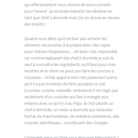
qui effectivement nous donne de bons conseils
pour l’avenir : je souhaite bientôt me déclarer en
tant que chef à domicile mais j’ai un doute au niveau
des impôts :
Quand vous dîtes qu’il ne faut pas acheter les
aliments nécessaires à la préparation des repas
pour réduire l’imposition ... eh bien c’est impossible
car comme laplupart des chef à domicile je suis le
seul à connaître les ingrédients qu’il faut pour mes
recettes et le client ne peut pas faire les courses à
ma place... s’il fait appel à moi c’est justement parce
qu’il n’a pas le temps de faire quoique ce soit
(courses, cuisine, vaisselle, ambiance) il ne s’agit pas
seulement d’un cuisinier qui fais à manger aux
enfants avec ce qu’il y a au frigo, là c’est plutôt un
chef à domicile, un resto à domicile qui nécessite
l’achat de marchandises, de matières premières, des
courses spécifiques... constituant des charges.
Comment peut-on faire pour esquiver l’imposition ?