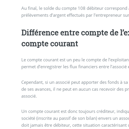
Au final, le solde du compte 108 débiteur correspond 
prélèvements d’argent effectués par l’entrepreneur sur
Différence entre compte de l’e
compte courant
Le compte courant est un peu le compte de l’exploitant 
permet d’enregistrer les flux financiers entre l’associé e
Cependant, si un associé peut apporter des fonds à sa
de ses avances, il ne peut en aucun cas recevoir des prê
associé.
Un compte courant est donc toujours créditeur, indiqua
société (inscrite au passif de son bilan) envers un ass
doit jamais être débiteur, cette situation caractérisant