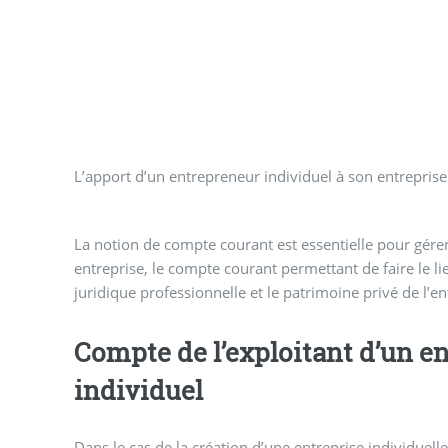
L’apport d’un entrepreneur individuel à son entreprise
La notion de compte courant est essentielle pour gérer
entreprise, le compte courant permettant de faire le lie
juridique professionnelle et le patrimoine privé de l’e
Compte de l’exploitant d’un e
individuel
Dans le cas de la création d’une entreprise individuell