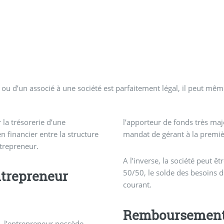
 ou d’un associé à une société est parfaitement légal, il peut mê
 la trésorerie d’une
l’apporteur de fonds très maj
n financier entre la structure
mandat de gérant à la premiè
ntrepreneur.
A l’inverse, la société peut ê
ntrepreneur
50/50, le solde des besoins 
courant.
Remboursement 
e, l’entrepreneur possède