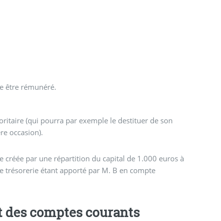
me être rémunéré.
oritaire (qui pourra par exemple le destituer de son
re occasion).
tre créée par une répartition du capital de 1.000 euros à
de trésorerie étant apporté par M. B en compte
des comptes courants