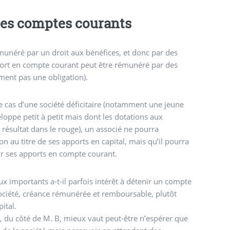
es comptes courants
émunéré par un droit aux bénéfices, et donc par des
port en compte courant peut être rémunéré par des
ument pas une obligation).
le cas d’une société déficitaire (notamment une jeune
veloppe petit à petit mais dont les dotations aux
résultat dans le rouge), un associé ne pourra
 au titre de ses apports en capital, mais qu’il pourra
ur ses apports en compte courant.
ux importants a-t-il parfois intérêt à détenir un compte
société, créance rémunérée et remboursable, plutôt
ital.
 du côté de M. B, mieux vaut peut-être n’espérer que