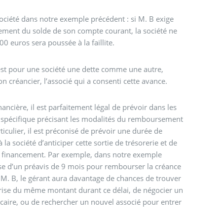
ociété dans notre exemple précédent : si M. B exige
ment du solde de son compte courant, la société ne
 euros sera poussée à la faillite.
est pour une société une dette comme une autre,
n créancier, l’associé qui a consenti cette avance.
inancière, il est parfaitement légal de prévoir dans les
 spécifique précisant les modalités du remboursement
iculier, il est préconisé de prévoir une durée de
 la société d’anticiper cette sortie de trésorerie et de
 financement. Par exemple, dans notre exemple
ose d’un préavis de 9 mois pour rembourser la créance
M. B, le gérant aura davantage de chances de trouver
eprise du même montant durant ce délai, de négocier un
aire, ou de rechercher un nouvel associé pour entrer