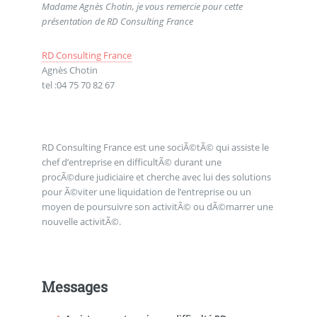
Madame Agnès Chotin, je vous remercie pour cette
présentation de RD Consulting France
RD Consulting France
Agnès Chotin
tel :04 75 70 82 67
RD Consulting France est une sociÃ©tÃ© qui assiste le
chef d’entreprise en difficultÃ© durant une
procÃ©dure judiciaire et cherche avec lui des solutions
pour Ã©viter une liquidation de l’entreprise ou un
moyen de poursuivre son activitÃ© ou dÃ©marrer une
nouvelle activitÃ©.
Messages