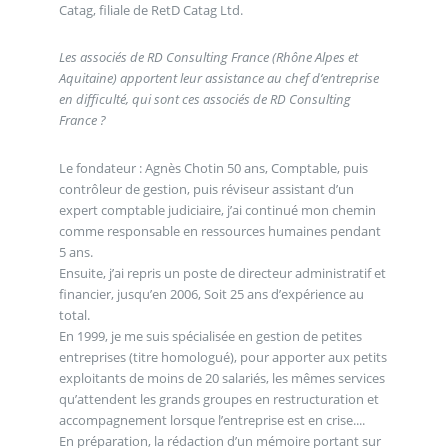
Catag, filiale de RetD Catag Ltd.
Les associés de RD Consulting France (Rhône Alpes et
Aquitaine) apportent leur assistance au chef d’entreprise
en difficulté, qui sont ces associés de RD Consulting
France ?
Le fondateur : Agnès Chotin 50 ans, Comptable, puis
contrôleur de gestion, puis réviseur assistant d’un
expert comptable judiciaire, j’ai continué mon chemin
comme responsable en ressources humaines pendant
5 ans.
Ensuite, j’ai repris un poste de directeur administratif et
financier, jusqu’en 2006, Soit 25 ans d’expérience au
total.
En 1999, je me suis spécialisée en gestion de petites
entreprises (titre homologué), pour apporter aux petits
exploitants de moins de 20 salariés, les mêmes services
qu’attendent les grands groupes en restructuration et
accompagnement lorsque l’entreprise est en crise....
En préparation, la rédaction d’un mémoire portant sur