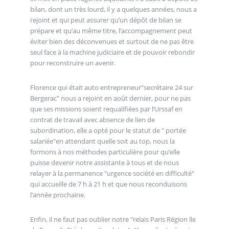
bilan, dont un très lourd, il y a quelques années, nous a
rejoint et qui peut assurer qu’un dépôt de bilan se
prépare et qu’au même titre, l’accompagnement peut
éviter bien des déconvenues et surtout de ne pas être
seul face à la machine judiciaire et de pouvoir rebondir
pour reconstruire un avenir.
Florence qui était auto entrepreneur"secrétaire 24 sur
Bergerac" nous a rejoint en août dernier, pour ne pas
que ses missions soient requalifiées par l’Urssaf en
contrat de travail avec absence de lien de
subordination, elle a opté pour le statut de " portée
salariée"en attendant quelle soit au top, nous la
formons à nos méthodes particulière pour qu’elle
puisse devenir notre assistante à tous et de nous
relayer à la permanence "urgence société en difficulté"
qui accueille de 7 h à 21 h et que nous reconduisons
l’année prochaine.
Enfin, il ne faut pas oublier notre "relais Paris Région lle