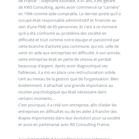
de France" : Stéphane Kourlate. A 41 ans, il est gérant
de KWS Consulting, après avoir commencé sa "carrière"
en 1996 comme aide-comptable. Le dernier poste qu’il a
occupé était responsable administratif et financier au
sein d’une PME de 65 personnes. Et c’est à ce moment
qu’il a été confronté au problème des société en
difficulté et tout comme notre équipe et passionné par
cette branche d’activité peu commune, qui est, celle de
venir en aide aux entreprises en difficulté. A son arrivée,
cette entreprise était en perte de vitesse et perdait
beaucoup d’argent. Après avoir diagnostiqué ses
faiblesses, il a mis en place une restructuration solide
tant au niveau de la gestion que de l’organisation. Bien
évidemment, il attachait une grande importance au
soutien psychologique qui était nécessaire dans
certains moments...
C’est pourquoi, il a créé son entreprise, afin d’aider les
entreprises en difficultés ou de les aider à franchir des
étapes importantes dans leur évolution pour sa société
et aussi en partenariat avec RD Consulting France.