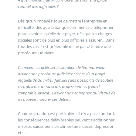
A quel moment faut-il considérer que son entreprise
connaît des difficultés ?
Dès qu’un impayé risque de mettre l’entreprise en
difficulté, dès que la banque commence a téléphoner
pour savoir ce qu’elle doit payer, dès que les charges
sociales sont de plus en plus difficiles à assurer... Dans
tous les cas, il est préférable de ne pas attendre une
procédure judiciaire.
Comment caractériser la situation de l’entrepreneur
devant une procédure judiciaire : échec d’un projet,
inquiétude du milieu familial sans possibilité de soutien
réel, absence de suivi des professionnels (expert-
comptable, avocat...) devant une entreprise qui risque de
ne pouvoir honorer ses dettes...
Chaque situation est particulière, il n’y a pas standard,
les conséquences défavorables peuvent s’additionner :
divorce, saisie, pension alimentaire, décès, dépression,
etc ...