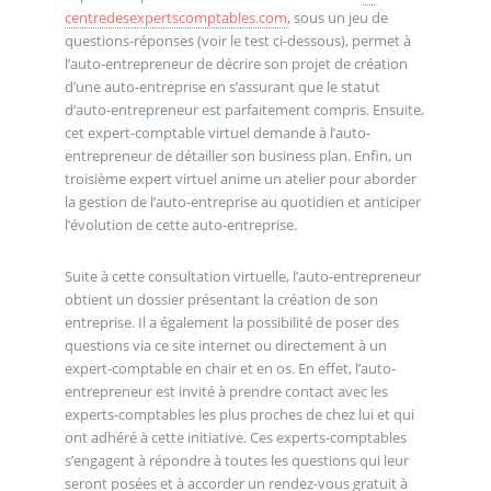
centredesexpertscomptables.com
, sous un jeu de
questions-réponses (voir le test ci-dessous), permet à
l’auto-entrepreneur de décrire son projet de création
d’une auto-entreprise en s’assurant que le statut
d’auto-entrepreneur est parfaitement compris. Ensuite,
cet expert-comptable virtuel demande à l’auto-
entrepreneur de détailler son business plan. Enfin, un
troisième expert virtuel anime un atelier pour aborder
la gestion de l’auto-entreprise au quotidien et anticiper
l’évolution de cette auto-entreprise.
Suite à cette consultation virtuelle, l’auto-entrepreneur
obtient un dossier présentant la création de son
entreprise. Il a également la possibilité de poser des
questions via ce site internet ou directement à un
expert-comptable en chair et en os. En effet, l’auto-
entrepreneur est invité à prendre contact avec les
experts-comptables les plus proches de chez lui et qui
ont adhéré à cette initiative. Ces experts-comptables
s’engagent à répondre à toutes les questions qui leur
seront posées et à accorder un rendez-vous gratuit à