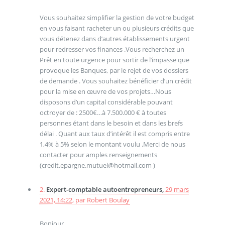
Vous souhaitez simplifier la gestion de votre budget
en vous faisant racheter un ou plusieurs crédits que
vous détenez dans d’autres établissements urgent
pour redresser vos finances .Vous recherchez un
Prêt en toute urgence pour sortir de l’impasse que
provoque les Banques, par le rejet de vos dossiers
de demande . Vous souhaitez bénéficier d’un crédit
pour la mise en œuvre de vos projets…Nous
disposons d’un capital considérable pouvant
octroyer de : 2500€…à 7.500.000 € à toutes
personnes étant dans le besoin et dans les brefs
délai . Quant aux taux d’intérêt il est compris entre
1,4% à 5% selon le montant voulu .Merci de nous
contacter pour amples renseignements
(credit.epargne.mutuel@hotmail.com )
2.
Expert-comptable autoentrepreneurs,
29 mars
2021, 14:22
,
par
Robert Boulay
Bonjour,