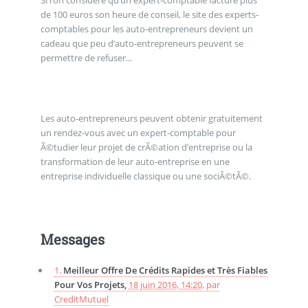
Si l’on considère qu’un expert-comptable facture plus
de 100 euros son heure de conseil, le site des experts-
comptables pour les auto-entrepreneurs devient un
cadeau que peu d’auto-entrepreneurs peuvent se
permettre de refuser...
Les auto-entrepreneurs peuvent obtenir gratuitement
un rendez-vous avec un expert-comptable pour
Ã©tudier leur projet de crÃ©ation d’entreprise ou la
transformation de leur auto-entreprise en une
entreprise individuelle classique ou une sociÃ©tÃ©.
Messages
1.
Meilleur Offre De Crédits Rapides et Très Fiables
Pour Vos Projets,
18 juin 2016, 14:20
,
par
CreditMutuel