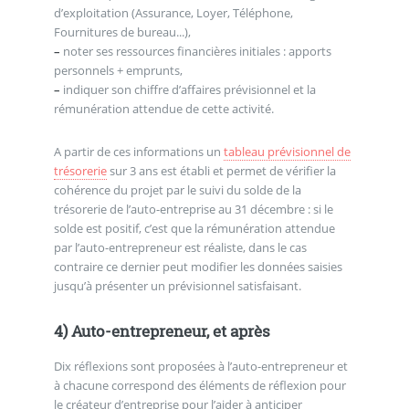
d’exploitation (Assurance, Loyer, Téléphone,
Fournitures de bureau...),
–
noter ses ressources financières initiales : apports
personnels + emprunts,
–
indiquer son chiffre d’affaires prévisionnel et la
rémunération attendue de cette activité.
A partir de ces informations un
tableau prévisionnel de
trésorerie
sur 3 ans est établi et permet de vérifier la
cohérence du projet par le suivi du solde de la
trésorerie de l’auto-entreprise au 31 décembre : si le
solde est positif, c’est que la rémunération attendue
par l’auto-entrepreneur est réaliste, dans le cas
contraire ce dernier peut modifier les données saisies
jusqu’à présenter un prévisionnel satisfaisant.
4) Auto-entrepreneur, et après
Dix réflexions sont proposées à l’auto-entrepreneur et
à chacune correspond des éléments de réflexion pour
le créateur d’entreprise pour l’aider à anticiper