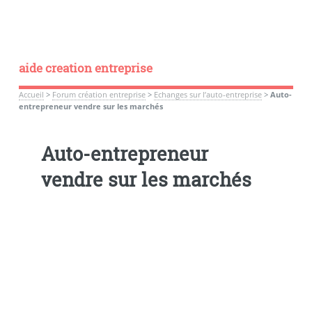
aide creation entreprise
Accueil
>
Forum création entreprise
>
Echanges sur l’auto-entreprise
>
Auto-
entrepreneur vendre sur les marchés
Auto-entrepreneur
vendre sur les marchés