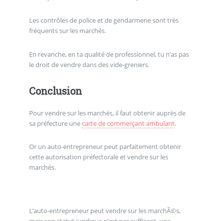
Les contrôles de police et de gendarmerie sont très
fréquents sur les marchés.
En revanche, en ta qualité de professionnel, tu n’as pas
le droit de vendre dans des vide-greniers.
Conclusion
Pour vendre sur les marchés, il faut obtenir auprès de
sa préfecture une
carte de commerçant ambulant
.
Or un auto-entrepreneur peut parfaitement obtenir
cette autorisation préfectorale et vendre sur les
marchés.
L’auto-entrepreneur peut vendre sur les marchÃ©s,
mais son statut juridique n’est pas suffisant, une