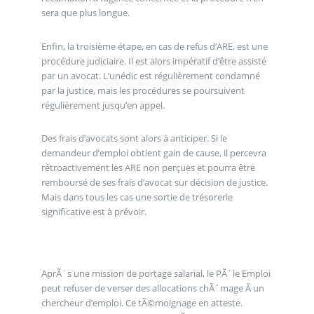
sera que plus longue.
Enfin, la troisième étape, en cas de refus d’ARE, est une
procédure judiciaire. Il est alors impératif d’être assisté
par un avocat. L’unédic est régulièrement condamné
par la justice, mais les procédures se poursuivent
régulièrement jusqu’en appel.
Des frais d’avocats sont alors à anticiper. Si le
demandeur d’emploi obtient gain de cause, il percevra
rétroactivement les ARE non perçues et pourra être
remboursé de ses frais d’avocat sur décision de justice.
Mais dans tous les cas une sortie de trésorerie
significative est à prévoir.
AprÃ¨s une mission de portage salarial, le PÃ´le Emploi
peut refuser de verser des allocations chÃ´mage Ã un
chercheur d’emploi. Ce tÃ©moignage en atteste.