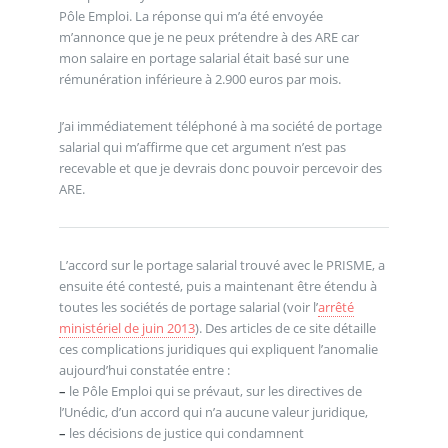
Pôle Emploi. La réponse qui m’a été envoyée
m’annonce que je ne peux prétendre à des ARE car
mon salaire en portage salarial était basé sur une
rémunération inférieure à 2.900 euros par mois.
J’ai immédiatement téléphoné à ma société de portage
salarial qui m’affirme que cet argument n’est pas
recevable et que je devrais donc pouvoir percevoir des
ARE.
L’accord sur le portage salarial trouvé avec le PRISME, a
ensuite été contesté, puis a maintenant être étendu à
toutes les sociétés de portage salarial (voir l’
arrêté
ministériel de juin 2013
). Des articles de ce site détaille
ces complications juridiques qui expliquent l’anomalie
aujourd’hui constatée entre :
–
le Pôle Emploi qui se prévaut, sur les directives de
l’Unédic, d’un accord qui n’a aucune valeur juridique,
–
les décisions de justice qui condamnent