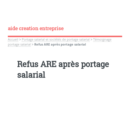
aide creation entreprise
Accueil
>
Portage salarial et sociétés de portage salarial
>
Témoignage
portage salarial
>
Refus ARE après portage salarial
Refus ARE après portage
salarial