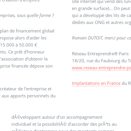
site internet qui vend des lun
en grande surface)... On peut
eprises, sous quelle forme ?
qui a développé des lits de c
dédiés aux ONG et autres or
 plan de financement global
opose alors d’aider les
Romain DUTOIT, merci pour ce
e 15.000 à 50.000 €
nts. Ce prêt d’honneur
Réseau Entreprendre® Paris
’association d’obtenir le
18/20, rue du Faubourg du T
prise financée dépose son
www.reseau-entreprendre-par
Implantations en France
du R
créateur de l’entreprise et
c aux apports personnels du