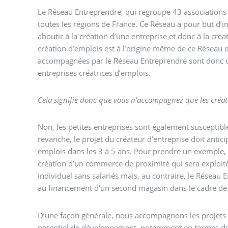
Le Réseau Entreprendre, qui regroupe 43 association
toutes les régions de France. Ce Réseau a pour but d’inc
aboutir à la création d’une entreprise et donc à la créat
création d’emplois est à l’origine même de ce Réseau e
accompagnées par le Réseau Entreprendre sont donc 
entreprises créatrices d’emplois.
Cela signifie donc que vous n’accompagnez que les créat
Non, les petites entreprises sont également susceptible
revanche, le projet du créateur d’entreprise doit antici
emplois dans les 3 à 5 ans. Pour prendre un exemple, 
création d’un commerce de proximité qui sera exploit
individuel sans salariés mais, au contraire, le Réseau 
au financement d’un second magasin dans le cadre de 
D’une façon générale, nous accompagnons les projets 
potentiel de développement, notamment en termes de 