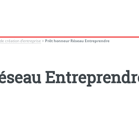
de création d’entreprise
>
Prêt honneur Réseau Entreprendre
éseau Entreprendr