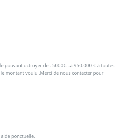
ble pouvant octroyer de : 5000€…à 950.000 € à toutes
on le montant voulu .Merci de nous contacter pour
 aide ponctuelle.