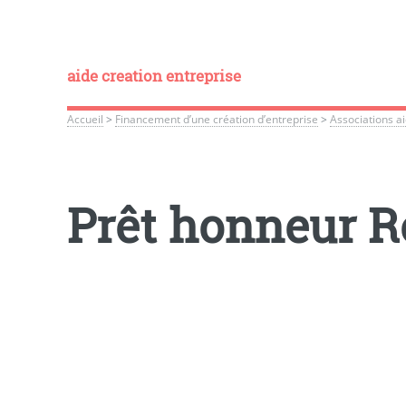
aide creation entreprise
Accueil
>
Financement d’une création d’entreprise
>
Associations ai
Prêt honneur R