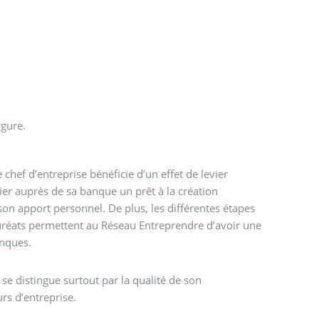
rgure.
e chef d’entreprise bénéficie d’un effet de levier
ier auprès de sa banque un prêt à la création
son apport personnel. De plus, les différentes étapes
auréats permettent au Réseau Entreprendre d’avoir une
anques.
e distingue surtout par la qualité de son
s d’entreprise.