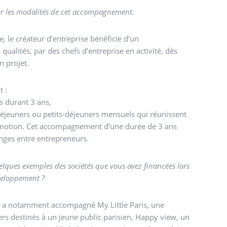
ser les modalités de cet accompagnement.
 le créateur d’entreprise bénéficie d’un
alités, par des chefs d’entreprise en activité, dès
 projet.
t :
is durant 3 ans,
 déjeuners ou petits-déjeuners mensuels qui réunissent
motion. Cet accompagnement d’une durée de 3 ans
ges entre entrepreneurs.
lques exemples des sociétés que vous avez financées lors
éveloppement ?
s a notamment accompagné My Little Paris, une
ers destinés à un jeune public parisien, Happy view, un