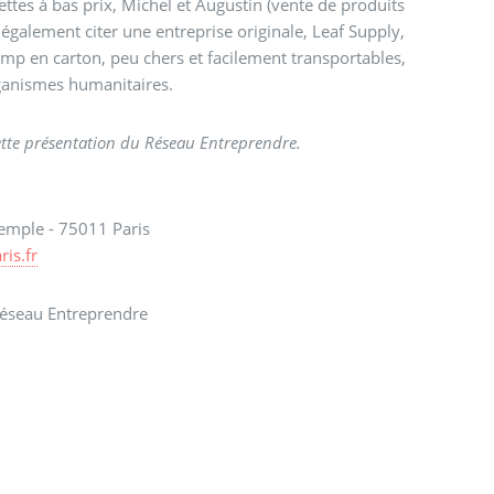
ettes à bas prix, Michel et Augustin (vente de produits
 également citer une entreprise originale, Leaf Supply,
amp en carton, peu chers et facilement transportables,
ganismes humanitaires.
tte présentation du Réseau Entreprendre.
emple - 75011 Paris
is.fr
éseau Entreprendre