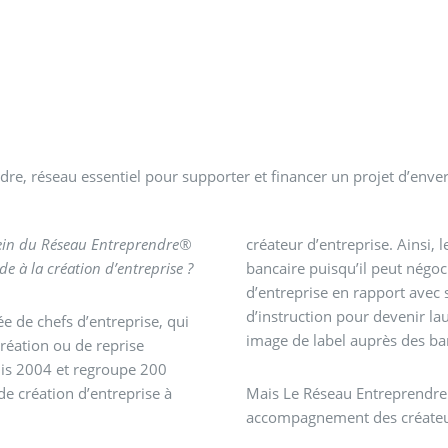
re, réseau essentiel pour supporter et financer un projet d’enve
ein du Réseau Entreprendre®
créateur d’entreprise. Ainsi, l
de à la création d’entreprise ?
bancaire puisqu’il peut négoc
d’entreprise en rapport avec 
d’instruction pour devenir l
e de chefs d’entreprise, qui
image de label auprès des b
éation ou de reprise
uis 2004 et regroupe 200
de création d’entreprise à
Mais Le Réseau Entreprendre s
accompagnement des créateur