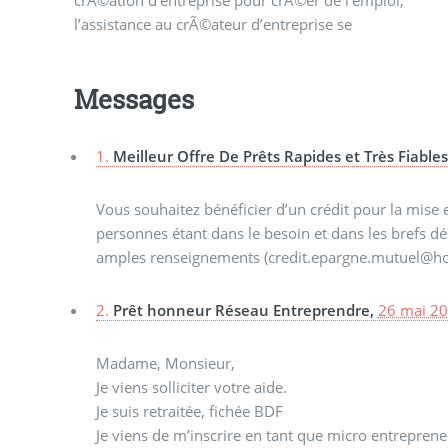
l’assistance au crÃ©ateur d’entreprise se
Messages
1.
Meilleur Offre De Prêts Rapides et Très Fiable
Vous souhaitez bénéficier d’un crédit pour la mis
personnes étant dans le besoin et dans les brefs dé
amples renseignements (credit.epargne.mutuel@ho
2.
Prêt honneur Réseau Entreprendre,
26 mai 20
Madame, Monsieur,
Je viens solliciter votre aide.
Je suis retraitée, fichée BDF
Je viens de m’inscrire en tant que micro entrepren