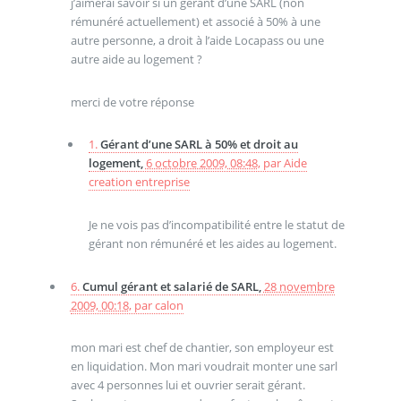
j’aimerai savoir si un gérant d’une SARL (non
rémunéré actuellement) et associé à 50% à une
autre personne, a droit à l’aide Locapass ou une
autre aide au logement ?
merci de votre réponse
1.
Gérant d’une SARL à 50% et droit au
logement,
6 octobre 2009, 08:48
,
par
Aide
creation entreprise
Je ne vois pas d’incompatibilité entre le statut de
gérant non rémunéré et les aides au logement.
6.
Cumul gérant et salarié de SARL,
28 novembre
2009, 00:18
,
par
calon
mon mari est chef de chantier, son employeur est
en liquidation. Mon mari voudrait monter une sarl
avec 4 personnes lui et ouvrier serait gérant.