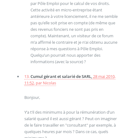
par Pôle Emploi pour le calcul de vos droits.
Cette activité en micro-entreprise étant
antérieure à votre licenciement, il ne me semble
pas qu’elle soit prise en compte (de même que
des revenus fonciers ne sont pas pris en
compte). Maintenant, un visiteur de ce forum
m’a affirmé le contraire et je n’ai obtenu aucune
réponse à mes questions à Pôle Emploi.
Quelqu’un pourrait nous apporter des
informations (avec la source) ?
13.
Cumul gérant et salarié de SARL,
28 mai 2010,
11:52
,
par
Nicolas
Bonjour,
Y’a t’il des minimums à pour la rémunération d’un
salarié quand il est aussi gérant ? Peut-on imaginer
de le faire travailler en "consultant" par exemple, à
quelques heures par mois ? Dans ce cas, quels
minimums ?