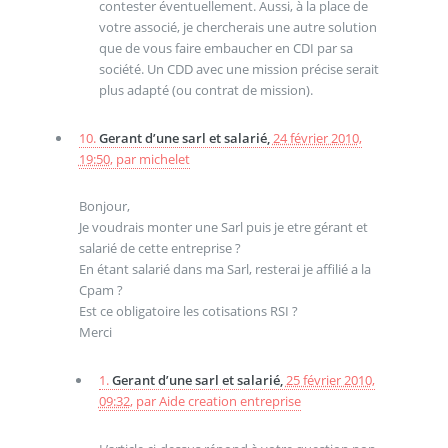
contester éventuellement. Aussi, à la place de
votre associé, je chercherais une autre solution
que de vous faire embaucher en CDI par sa
société. Un CDD avec une mission précise serait
plus adapté (ou contrat de mission).
10.
Gerant d’une sarl et salarié,
24 février 2010,
19:50
,
par
michelet
Bonjour,
Je voudrais monter une Sarl puis je etre gérant et
salarié de cette entreprise ?
En étant salarié dans ma Sarl, resterai je affilié a la
Cpam ?
Est ce obligatoire les cotisations RSI ?
Merci
1.
Gerant d’une sarl et salarié,
25 février 2010,
09:32
,
par
Aide creation entreprise