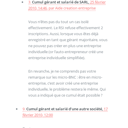
3.
Cumul gérant et salarié de SARL,
25 février
2010, 14:46
,
par
Aide creation entreprise
Vous n’êtes pas du tout un cas isolé
effectivement. Le RSI refuse effectivement 2
inscriptions. Aussi, lorsque vous êtes déjà
enregistré en tant que gérant majoritaire, vous
ne pouvez pas créer en plus une entreprise
individuelle (or l’auto-entrepreneur créé une
entreprise individuelle simplifiée).
En revanche, je ne comprends pas votre
remarque sur les micro-BNC : être en micro-
entreprise, c’est avoir créé une entreprise
individuelle, le problème restera le même. Qui
vous a indiqué que ce cumul était possible ?
9.
Cumul gérant et salarié d’une autre société,
17
février 2010, 12:00