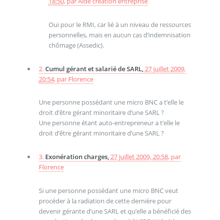
18:50
,
par
Aide creation entreprise
Oui pour le RMI, car lié à un niveau de ressources
personnelles, mais en aucun cas d’indemnisation
chômage (Assedic).
2.
Cumul gérant et salarié de SARL,
27 juillet 2009,
20:54
,
par
Florence
Une personne possédant une micro BNC a t’elle le
droit d’être gérant minoritaire d’une SARL ?
Une personne étant auto-entrepreneur a t’elle le
droit d’être gérant minoritaire d’une SARL ?
3.
Exonération charges,
27 juillet 2009, 20:58
,
par
Florence
Si une personne possédant une micro BNC veut
procéder à la radiation de cette dernière pour
devenir gérante d’une SARL et qu’elle a bénéficié des