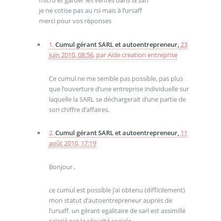
micro et garder les ventes dans la sarl
je ne cotise pas au rsi mais à l’ursaff
merci pour vos réponses
1.
Cumul gérant SARL et autoentrepreneur,
23
juin 2010, 08:56
,
par
Aide creation entreprise
Ce cumul ne me semble pas possible, pas plus
que l’ouverture d’une entreprise individuelle sur
laquelle la SARL se déchargerait d’une partie de
son chiffre d’affaires.
2.
Cumul gérant SARL et autoentrepreneur,
11
août 2010, 17:19
Bonjour ,
ce cumul est possible j’ai obtenu (difficilement)
mon statut d’autoentrepreneur auprès de
l’ursaff. un gérant egalitaire de sarl est assimillé