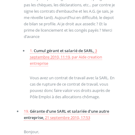
pas les chèques, les déclarations, etc... par contre je
signe les contrats d’embauche et les A.G. (je sais, je
me réveille tard). Aujourd’hui en difficulté, le depot
de bilan se profile. Ai je droit aux assedic ? Et la
prime de licenciement et les congés payés ? Merci
d’avance
1.
Cumul gérant et salarié de SARL,
3
septembre 2010, 11:19
,
par
Aide creation
entreprise
Vous avez un contrat de travail avec la SARL. En
cas de rupture de ce contrat de travail, vous
pouvez donc faire valoir vos droits auprès de
Pôle Emploi à des allocations chômage.
19.
Gérante d’une SARL et salariée d’une autre
entreprise,
21 septembre 2010, 17:53
Bonjour,