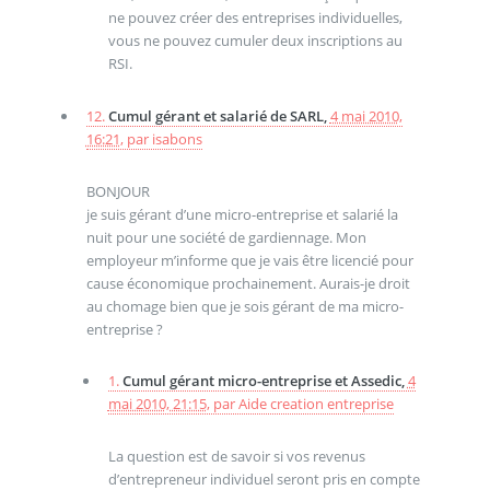
ne pouvez créer des entreprises individuelles,
vous ne pouvez cumuler deux inscriptions au
RSI.
12.
Cumul gérant et salarié de SARL,
4 mai 2010,
16:21
,
par
isabons
BONJOUR
je suis gérant d’une micro-entreprise et salarié la
nuit pour une société de gardiennage. Mon
employeur m’informe que je vais être licencié pour
cause économique prochainement. Aurais-je droit
au chomage bien que je sois gérant de ma micro-
entreprise ?
1.
Cumul gérant micro-entreprise et Assedic,
4
mai 2010, 21:15
,
par
Aide creation entreprise
La question est de savoir si vos revenus
d’entrepreneur individuel seront pris en compte