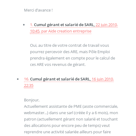
Merci d’avance !
1.
Cumul gérant et salarié de SARL,
22 juin 2010,
10:45
,
par
Aide creation entreprise
Oui, au titre de votre contrat de travail vous
pourrez percevoir des ARE, mais Pôle Emploi
prendra également en compte pour le calcul de
ces ARE vos revenus de gérant.
16.
Cumul gérant et salarié de SARL,
16 juin 2010,
22:35
Bonjour,
Actuellement assistante de PME (asste commerciale,
webmaster...) dans une sarl (créée il y a 6 mois), mon
patron (actuellement gérant non salarié et touchant
des allocations pour encore peu de temps) veut
reprendre une activité salariée ailleurs pour faire