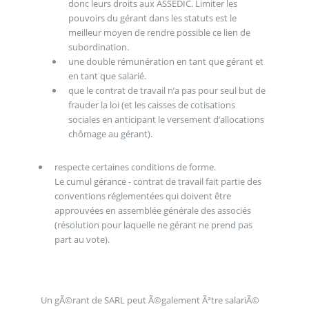
donc leurs droits aux ASSEDIC. Limiter les
pouvoirs du gérant dans les statuts est le
meilleur moyen de rendre possible ce lien de
subordination.
une double rémunération en tant que gérant et
en tant que salarié.
que le contrat de travail n’a pas pour seul but de
frauder la loi (et les caisses de cotisations
sociales en anticipant le versement d’allocations
chômage au gérant).
respecte certaines conditions de forme.
Le cumul gérance - contrat de travail fait partie des
conventions réglementées qui doivent être
approuvées en assemblée générale des associés
(résolution pour laquelle ne gérant ne prend pas
part au vote).
Un gÃ©rant de SARL peut Ã©galement Ãªtre salariÃ©