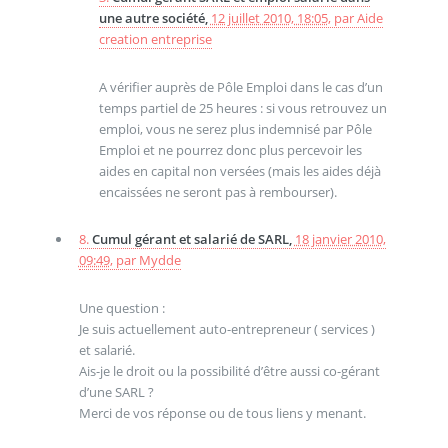
une autre société,
12 juillet 2010, 18:05
,
par
Aide
creation entreprise
A vérifier auprès de Pôle Emploi dans le cas d’un
temps partiel de 25 heures : si vous retrouvez un
emploi, vous ne serez plus indemnisé par Pôle
Emploi et ne pourrez donc plus percevoir les
aides en capital non versées (mais les aides déjà
encaissées ne seront pas à rembourser).
8.
Cumul gérant et salarié de SARL,
18 janvier 2010,
09:49
,
par
Mydde
Une question :
Je suis actuellement auto-entrepreneur ( services )
et salarié.
Ais-je le droit ou la possibilité d’être aussi co-gérant
d’une SARL ?
Merci de vos réponse ou de tous liens y menant.