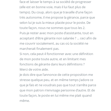
face et laisser le temps à sa société de progresser
(elle est en bonne voie, mais il lui faut plus de
temps). Du coup, alors que je travaille d’une façon
très autonome, il me propose la gérance, parce que
selon lui je suis la mieux placée pour le poste. De
toute façon, nous ne sommes que tous les 2.
Puis-je rester avec mon poste d’assistante, tout en
acceptant d’être gérante non salariée ? ... ceci afin de
me couvrir socialement, au cas où la société ne
marcherait finalement pas.
Si non, cela peut-il fonctionner avec une définition
de mon poste toute autre, et en limitant mes
fonctions de gérante dans leurs définitions ?
Merci de votre aide.
Je dois dire que l’annonce de cette proposition me
stresse quelque peu, et en même temps j’adore ce
que je fais et ne voudrais pas que tout s’arrête parce
que mon patron n’envisage personne d’autre. Et de
toute façon, le poste en lui même me plait quand
même.