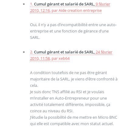
1.
Cumul gérant et salarié de SARL,
9 février
2010, 12:16
,
par
Aide creation entreprise
Oui, il n’y a pas d’incompatibilité entre une auto-
entreprise et une fonction de gérance d’une
SARL.
2.
Cumul gérant et salarié de SARL,
24 février
2010, 11:58
,
par
xeb64
A condition toutefois de ne pas être gérant
majoritaire de la SARL, je viens d’être confronté à
cela.
Je suis donc TNS affilié au RSI et je voulais
m’installer en Auto-Entrepreneur pour une
activité totalement différente, impossible, ça
coince au niveau du RSI.
J’étudie la possibilité de me mettre en Micro BNC
qui elle est compatible avec mon statut actuel.