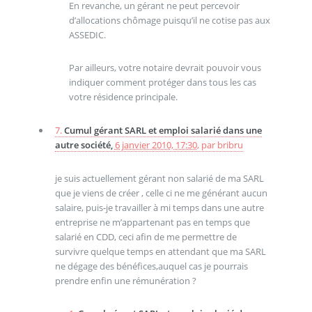
En revanche, un gérant ne peut percevoir
d’allocations chômage puisqu’il ne cotise pas aux
ASSEDIC.
Par ailleurs, votre notaire devrait pouvoir vous
indiquer comment protéger dans tous les cas
votre résidence principale.
7.
Cumul gérant SARL et emploi salarié dans une
autre société,
6 janvier 2010, 17:30
,
par
bribru
je suis actuellement gérant non salarié de ma SARL
que je viens de créer , celle ci ne me générant aucun
salaire, puis-je travailler à mi temps dans une autre
entreprise ne m’appartenant pas en temps que
salarié en CDD, ceci afin de me permettre de
survivre quelque temps en attendant que ma SARL
ne dégage des bénéfices,auquel cas je pourrais
prendre enfin une rémunération ?