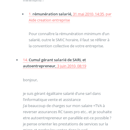
1.
rémunération salarié,
31 mai 2010, 14:35
,
par
Aide creation entreprise
Pour connaître la rémunération minimum d’un
salarié, outre le SMIC horaire, il faut se référer à
la convention collective de votre entreprise.
14.
Cumul gérant salarié de SARL et
autoentrepreneur,
3 juin 2010, 08:19
bonjour,
je suis gérant égalitaire salarié d’une sarl dans
l’informatique vente et assistance
j’ai beaucoup de charges sur mon salaire +TVA à
reverser assurances RC taxes pro etc.. et je souhaite
etre autoentrepreneur en parallèle est-ce possible ?
je pense orienter les prestations de services sur la