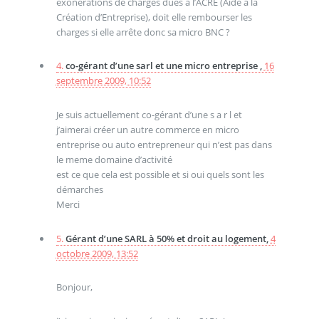
exonérations de charges dues à l’ACRE (Aide à la
Création d’Entreprise), doit elle rembourser les
charges si elle arrête donc sa micro BNC ?
4.
co-gérant d’une sarl et une micro entreprise ,
16
septembre 2009, 10:52
Je suis actuellement co-gérant d’une s a r l et
j’aimerai créer un autre commerce en micro
entreprise ou auto entrepreneur qui n’est pas dans
le meme domaine d’activité
est ce que cela est possible et si oui quels sont les
démarches
Merci
5.
Gérant d’une SARL à 50% et droit au logement,
4
octobre 2009, 13:52
Bonjour,