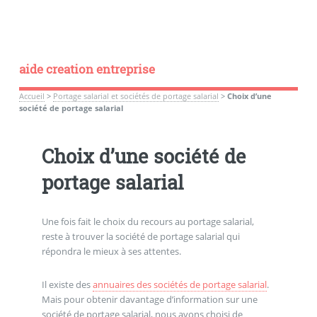
aide creation entreprise
Accueil
>
Portage salarial et sociétés de portage salarial
>
Choix d’une
société de portage salarial
Choix d’une société de
portage salarial
Une fois fait le choix du recours au portage salarial,
reste à trouver la société de portage salarial qui
répondra le mieux à ses attentes.
Il existe des
annuaires des sociétés de portage salarial
.
Mais pour obtenir davantage d’information sur une
société de portage salarial, nous avons choisi de