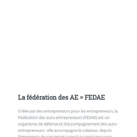
La fédération des AE = FEDAE
Créée par des entrepreneurs pour les entrepreneurs, la
Fédération des auto-entrepreneurs (FEDAE) est un
organisme de défense et d’accompagnement des auto-
entrepreneurs : elle accompagne le créateur, depuis
l’émergence de son projet jusqu’à sa croissance vers