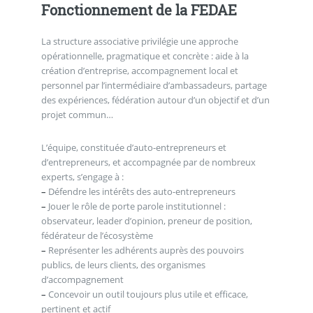
Fonctionnement de la FEDAE
La structure associative privilégie une approche
opérationnelle, pragmatique et concrète : aide à la
création d’entreprise, accompagnement local et
personnel par l’intermédiaire d’ambassadeurs, partage
des expériences, fédération autour d’un objectif et d’un
projet commun…
L’équipe, constituée d’auto-entrepreneurs et
d’entrepreneurs, et accompagnée par de nombreux
experts, s’engage à :
–
Défendre les intérêts des auto-entrepreneurs
–
Jouer le rôle de porte parole institutionnel :
observateur, leader d’opinion, preneur de position,
fédérateur de l’écosystème
–
Représenter les adhérents auprès des pouvoirs
publics, de leurs clients, des organismes
d’accompagnement
–
Concevoir un outil toujours plus utile et efficace,
pertinent et actif