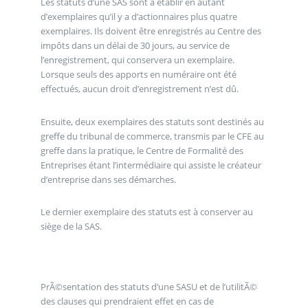
Les statuts d’une SAS sont à établir en autant
d’exemplaires qu’il y a d’actionnaires plus quatre
exemplaires. Ils doivent être enregistrés au Centre des
impôts dans un délai de 30 jours, au service de
l’enregistrement, qui conservera un exemplaire.
Lorsque seuls des apports en numéraire ont été
effectués, aucun droit d’enregistrement n’est dû.
Ensuite, deux exemplaires des statuts sont destinés au
greffe du tribunal de commerce, transmis par le CFE au
greffe dans la pratique, le Centre de Formalité des
Entreprises étant l’intermédiaire qui assiste le créateur
d’entreprise dans ses démarches.
Le dernier exemplaire des statuts est à conserver au
siège de la SAS.
PrÃ©sentation des statuts d’une SASU et de l’utilitÃ©
des clauses qui prendraient effet en cas de