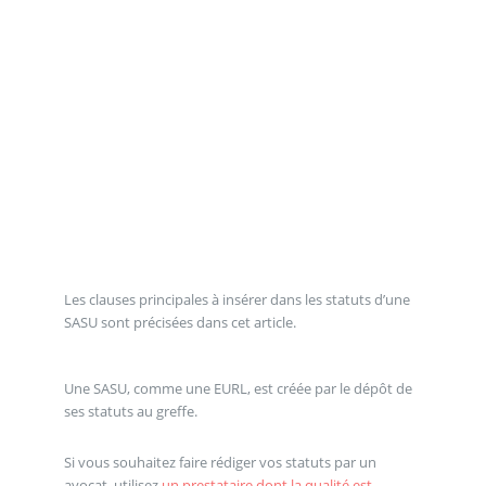
Les clauses principales à insérer dans les statuts d’une
SASU sont précisées dans cet article.
Une SASU, comme une EURL, est créée par le dépôt de
ses statuts au greffe.
Si vous souhaitez faire rédiger vos statuts par un
avocat, utilisez
un prestataire dont la qualité est