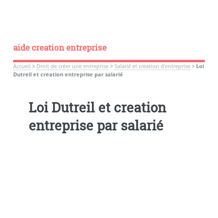
aide creation entreprise
Accueil
>
Droit de créer une entreprise
>
Salarié et creation d’entreprise
>
Loi
Dutreil et creation entreprise par salarié
Loi Dutreil et creation
entreprise par salarié