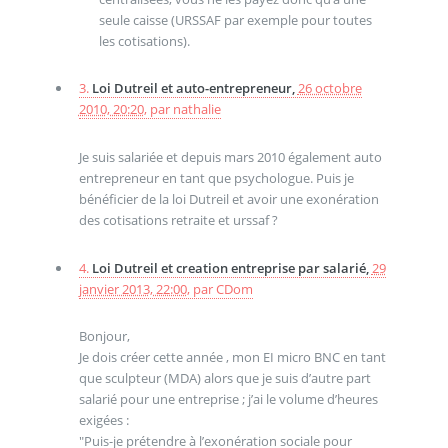
seule caisse (URSSAF par exemple pour toutes
les cotisations).
3.
Loi Dutreil et auto-entrepreneur,
26 octobre
2010, 20:20
,
par
nathalie
Je suis salariée et depuis mars 2010 également auto
entrepreneur en tant que psychologue. Puis je
bénéficier de la loi Dutreil et avoir une exonération
des cotisations retraite et urssaf ?
4.
Loi Dutreil et creation entreprise par salarié,
29
janvier 2013, 22:00
,
par
CDom
Bonjour,
Je dois créer cette année , mon EI micro BNC en tant
que sculpteur (MDA) alors que je suis d’autre part
salarié pour une entreprise ; j’ai le volume d’heures
exigées :
"Puis-je prétendre à l’exonération sociale pour