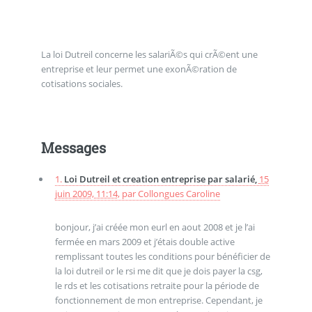
La loi Dutreil concerne les salariÃ©s qui crÃ©ent une
entreprise et leur permet une exonÃ©ration de
cotisations sociales.
Messages
1.
Loi Dutreil et creation entreprise par salarié,
15
juin 2009, 11:14
,
par
Collongues Caroline
bonjour, j’ai créée mon eurl en aout 2008 et je l’ai
fermée en mars 2009 et j’étais double active
remplissant toutes les conditions pour bénéficier de
la loi dutreil or le rsi me dit que je dois payer la csg,
le rds et les cotisations retraite pour la période de
fonctionnement de mon entreprise. Cependant, je