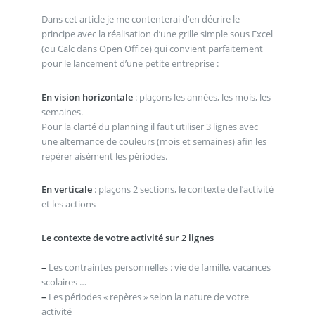
Dans cet article je me contenterai d’en décrire le
principe avec la réalisation d’une grille simple sous Excel
(ou Calc dans Open Office) qui convient parfaitement
pour le lancement d’une petite entreprise :
En vision horizontale
: plaçons les années, les mois, les
semaines.
Pour la clarté du planning il faut utiliser 3 lignes avec
une alternance de couleurs (mois et semaines) afin les
repérer aisément les périodes.
En verticale
: plaçons 2 sections, le contexte de l’activité
et les actions
Le contexte de votre activité sur 2 lignes
–
Les contraintes personnelles : vie de famille, vacances
scolaires …
–
Les périodes « repères » selon la nature de votre
activité