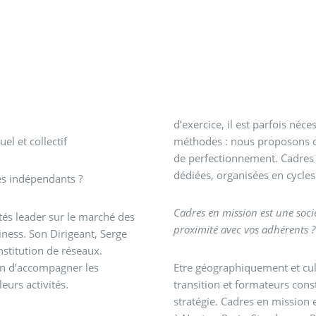
d’exercice, il est parfois néc
l et collectif
méthodes : nous proposons d
de perfectionnement. Cadres 
dédiées, organisées en cycles
les indépendants ?
Cadres en mission est une soc
és leader sur le marché des
proximité avec vos adhérents ?
siness. Son Dirigeant, Serge
stitution de réseaux.
fin d’accompagner les
Etre géographiquement et cu
urs activités.
transition et formateurs cons
stratégie. Cadres en mission 