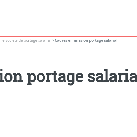
une société de portage salarial
>
Cadres en mission portage salarial
on portage salaria