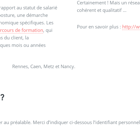
Certainement ! Mais un réseau 
rapport au statut de salarié
cohérent et qualitatif …
 posture, une démarche
nomique spécifiques. Les
Pour en savoir plus :
http://
rcours de formation
, qui
s du client, la
lques mois ou années
Rennes, Caen, Metz et Nancy.
?
 au préalable. Merci d’indiquer ci-dessous l’identifiant personnel 