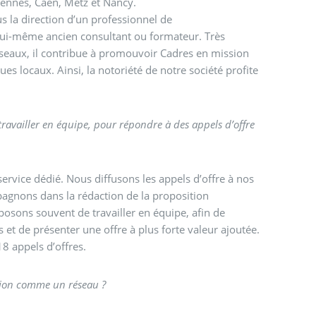
Rennes, Caen, Metz et Nancy.
s la direction d’un professionnel de
ui-même ancien consultant ou formateur. Très
seaux, il contribue à promouvoir Cadres en mission
s locaux. Ainsi, la notoriété de notre société profite
travailler en équipe, pour répondre à des appels d’offre
service dédié. Nous diffusons les appels d’offre à nos
agnons dans la rédaction de la proposition
posons souvent de travailler en équipe, afin de
et de présenter une offre à plus forte valeur ajoutée.
8 appels d’offres.
sion comme un réseau ?