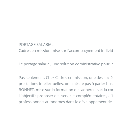
PORTAGE SALARIAL
Cadres en mission mise sur l’accompagnement individue
Le portage salarial, une solution administrative pour 
Pas seulement. Chez Cadres en mission, une des sociét
prestations intellectuelles, on n’hésite pas à parler bu
BONNET, mise sur la formation des adhérents et la con
L’objectif : proposer des services complémentaires, a
professionnels autonomes dans le développement de le