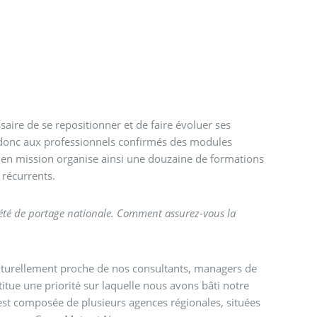
essaire de se repositionner et de faire évoluer ses
onc aux professionnels confirmés des modules
en mission organise ainsi une douzaine de formations
 récurrents.
iété de portage nationale. Comment assurez-vous la
lturellement proche de nos consultants, managers de
titue une priorité sur laquelle nous avons bâti notre
est composée de plusieurs agences régionales, situées