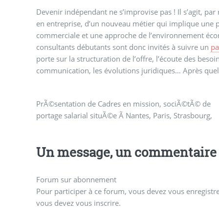
Devenir indépendant ne s’improvise pas ! Il s’agit, par 
en entreprise, d’un nouveau métier qui implique une
commerciale et une approche de l’environnement éco
consultants débutants sont donc invités à suivre un
pa
porte sur la structuration de l’offre, l’écoute des besoin
communication, les évolutions juridiques… Après que
PrÃ©sentation de Cadres en mission, sociÃ©tÃ© de
portage salarial situÃ©e Ã Nantes, Paris, Strasbourg,
Un message, un commentaire 
Forum sur abonnement
Pour participer à ce forum, vous devez vous enregistrer
vous devez vous inscrire.