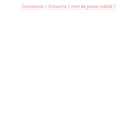
Connexion
|
S’inscrire
|
mot de passe oublié ?