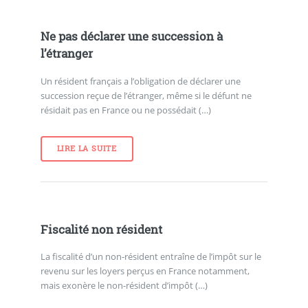
Ne pas déclarer une succession à
l’étranger
Un résident français a l’obligation de déclarer une
succession reçue de l’étranger, même si le défunt ne
résidait pas en France ou ne possédait (…)
LIRE LA SUITE
Fiscalité non résident
La fiscalité d’un non-résident entraîne de l’impôt sur le
revenu sur les loyers perçus en France notamment,
mais exonère le non-résident d’impôt (…)