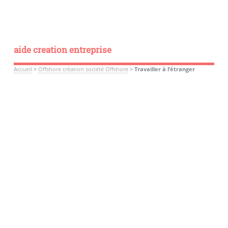
aide creation entreprise
Accueil
>
Offshore création société Offshore
>
Travailler à l’étranger