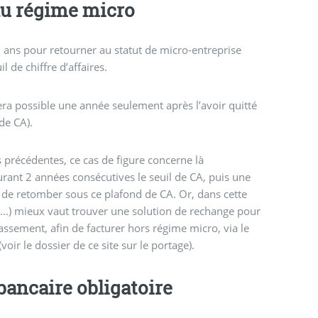
 au régime micro
 2 ans pour retourner au statut de micro-entreprise
 de chiffre d’affaires.
sera possible une année seulement après l’avoir quitté
de CA).
 précédentes, ce cas de figure concerne là
rant 2 années consécutives le seuil de CA, puis une
de retomber sous ce plafond de CA. Or, dans cette
ble...) mieux vaut trouver une solution de rechange pour
ssement, afin de facturer hors régime micro, via le
voir le dossier de ce site sur le portage).
bancaire obligatoire