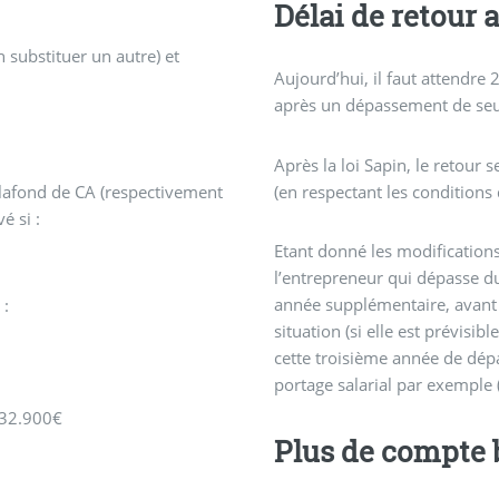
Délai de retour
 substituer un autre) et
Aujourd’hui, il faut attendre
après un dépassement de seuil
Après la loi Sapin, le retour 
(en respectant les conditions 
lafond de CA (respectivement
é si :
Etant donné les modifications
l’entrepreneur qui dépasse du
année supplémentaire, avant 
 :
situation (si elle est prévisi
cette troisième année de dépa
portage salarial par exemple (
e 32.900€
Plus de compte 