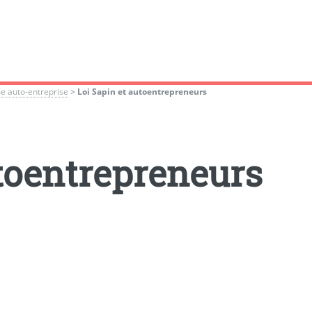
e auto-entreprise
>
Loi Sapin et autoentrepreneurs
utoentrepreneurs