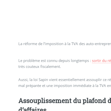
La réforme de l’imposition à la TVA des auto-entrepreneu
Le problème est connu depuis longtemps :
sortir du r
très couteux fiscalement.
Aussi, la loi Sapin vient essentiellement assouplir ce r
mal préparée et une imposition immédiate à la TVA en 
Assouplissement du plafond d
d’affaires