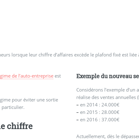
rs lorsque leur chiffre d’affaires excède le plafond fixé est liée à
Exemple du nouveau se
égime de l’auto-entreprise
est
Considérons l’exemple d’un ar
réalise des ventes annuelles 
égime pour éviter une sortie
–
en 2014 : 24.000€
particulier.
–
en 2015 : 28.000€
–
en 2016 : 37.000€
e chiffre
Actuellement, dès le dépasse