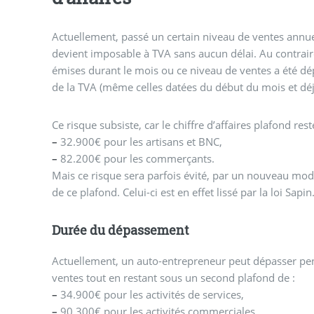
Actuellement, passé un certain niveau de ventes annue
devient imposable à TVA sans aucun délai. Au contrair
émises durant le mois ou ce niveau de ventes a été 
de la TVA (même celles datées du début du mois et déjà
Ce risque subsiste, car le chiffre d’affaires plafond rest
–
32.900€ pour les artisans et BNC,
–
82.200€ pour les commerçants.
Mais ce risque sera parfois évité, par un nouveau mo
de ce plafond. Celui-ci est en effet lissé par la loi Sapin
Durée du dépassement
Actuellement, un auto-entrepreneur peut dépasser pen
ventes tout en restant sous un second plafond de :
–
34.900€ pour les activités de services,
–
90.300€ pour les activités commerciales.