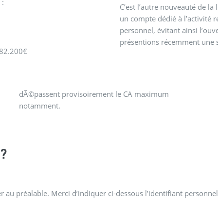
 :
C’est l’autre nouveauté de la 
un compte dédié à l’activité r
personnel, évitant ainsi l’o
présentions récemment une so
e 82.200€
notamment.
?
 au préalable. Merci d’indiquer ci-dessous l’identifiant personnel 