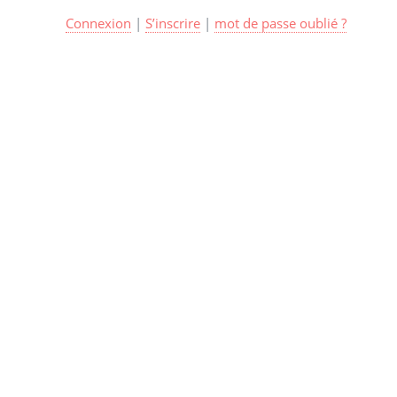
Connexion
|
S’inscrire
|
mot de passe oublié ?