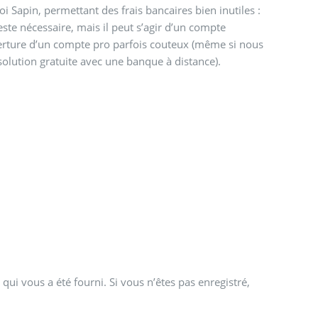
loi Sapin, permettant des frais bancaires bien inutiles :
este nécessaire, mais il peut s’agir d’un compte
uverture d’un compte pro parfois couteux (même si nous
lution gratuite avec une banque à distance).
qui vous a été fourni. Si vous n’êtes pas enregistré,