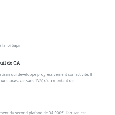
 la loi Sapin.
uil de CA
tisan qui développe progressivement son activité. Il
(hors taxes, car sans TVA) d’un montant de :
ment du second plafond de 34.900€, l’artisan est