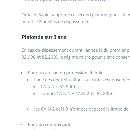
Or la loi Sapin supprime ce second plafond (pour lui en
autorise 2 années de dépassement.
Plafonds sur 3 ans
En cas de dépassement durant l’année N du premier p
32.900 et 82.200), le régime micro pourra être conserv
Pour un artisan ou profession libérale :
l’une des deux situations suivantes est observée
CA N-1 < 32.900€
cumul ( CA N-1 + CA N-2 ) < 65.800€
les CA N-2 et N-3 n’ont pas dépassé la limite d
Pour un commerçant :