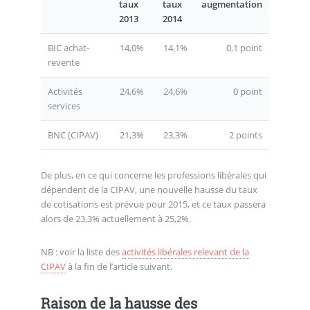
taux
taux
augmentation
2013
2014
BIC achat-
14,0%
14,1%
0,1 point
revente
Activités
24,6%
24,6%
0 point
services
BNC (CIPAV)
21,3%
23,3%
2 points
De plus, en ce qui concerne les professions libérales qui
dépendent de la CIPAV, une nouvelle hausse du taux
de cotisations est prévue pour 2015, et ce taux passera
alors de 23,3% actuellement à 25,2%.
NB : voir la liste des
activités libérales relevant de la
CIPAV
à la fin de l’article suivant.
Raison de la hausse des