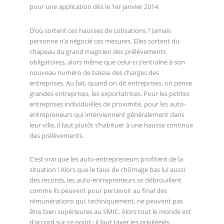
pour une application dès le 1er janvier 2014.
D’où sortent ces hausses de cotisations ? Jamais
personne n’a négocié ces mesures. Elles sortent du
chapeau du grand magicien des prélèvements
obligatoires, alors même que celui-ci s’entraîne à son
nouveau numéro de baisse des charges des
entreprises. Au fait, quand on dit entreprises, on pense
grandes entreprises, les exportatrices. Pour les petites
entreprises individuelles de proximité, pour les auto-
entrepreneurs qui interviennent généralement dans
leur ville, il faut plutôt s’habituer à une hausse continue
des prélèvements.
C’est vrai que les auto-entrepreneurs profitent de la
situation ! Alors que le taux de chômage bas lui aussi
des records, les auto-entrepreneurs se débrouillent
comme ils peuvent pour percevoir au final des
rémunérations qui, techniquement, ne peuvent pas
être bien supérieures au SMIC. Alors tout le monde est
d’accord sur ce point : il faut taxer les privilégiés.