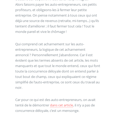
Alors faisons payer les auto-entrepreneurs, ces petits
profiteurs, et obligeons-les à fermer leur petite
entreprise. On pense notamment à tous ceux qui ont
déjà une source de revenus (retraite, mi-temps...) qu’ils
tentent d’améliorer ; il faut fermer tout cela ! Tout le
monde pareil et vive le chômage !
Qui comprend cet acharnement sur les auto-
entrepreneurs, la logique de cet acharnement
annoncé ? Personnellement j’abandonne. Car il est
évident que les termes absents de cet article, les mots
manquants et que tout le monde entend, ceux qui font
toute la concurrence déloyale dont on entend parler à
tout bout de champ, ceux qui expliquaient ce régime
simplifié de l’auto-entreprise, ce sont ceux du travail au
noir.
Car pour ce qui est des auto-entrepreneurs, on avait
tenté de le démontrer
dans cet article
, il n’y a pas de
concurrence déloyale, c’est un mensonge.