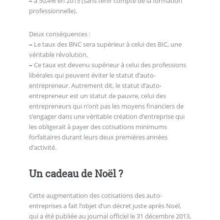
–
à 50,4% en 2015 (sans tenir compte de la formation
professionnelle).
Deux conséquences :
–
Le taux des BNC sera supérieur à celui des BIC, une
véritable révolution,
–
Ce taux est devenu supérieur à celui des professions
libérales qui peuvent éviter le statut d’auto-
entrepreneur. Autrement dit, le statut d’auto-
entrepreneur est un statut de pauvre, celui des
entrepreneurs qui n’ont pas les moyens financiers de
s’engager dans une véritable création d’entreprise qui
les obligerait à payer des cotisations minimums
forfaitaires durant leurs deux premières années
d’activité.
Un cadeau de Noël ?
Cette augmentation des cotisations des auto-
entreprises a fait l’objet d’un décret juste après Noël,
qui a été publiée au journal officiel le 31 décembre 2013,