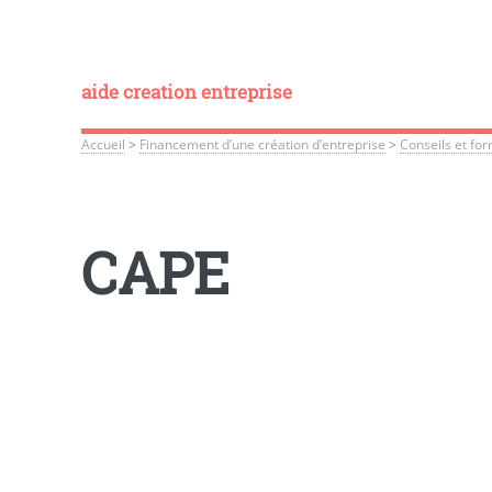
aide creation entreprise
Accueil
>
Financement d’une création d’entreprise
>
Conseils et for
CAPE