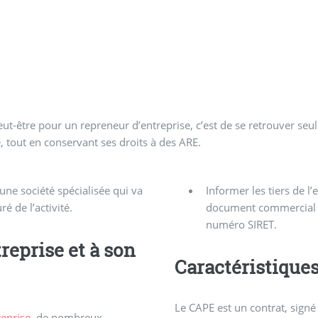
peut-être pour un repreneur d’entreprise, c’est de se retrouver se
e, tout en conservant ses droits à des ARE.
une société spécialisée qui va
Informer les tiers de l
é de l’activité.
document commercial l
numéro SIRET.
reprise et à son
Caractéristique
Le CAPE est un contrat, signé
reprise
, de nombreux