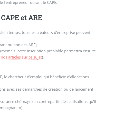
e l’entrepreneur durant le CAPE.
u CAPE et ARE
à plein temps, tous les créateurs d’entreprise peuvent
vant ou non des ARE),
(même si cette inscription préalable permettra ensuite
r
nos articles sur ce sujet
),
, le chercheur d’emploi qui bénéficie d’allocations
ions avec ses démarches de création ou de lancement
ssurance chômage (en contrepartie des cotisations qu’il
ompagnateur).