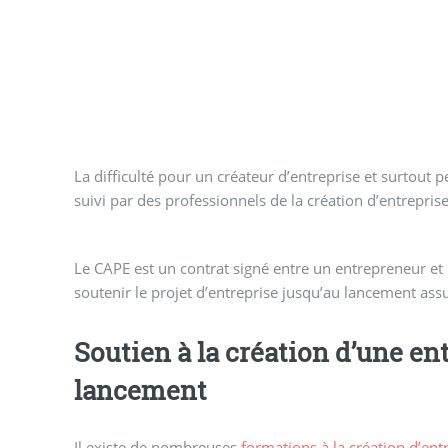
La difficulté pour un créateur d’entreprise et surtout 
suivi par des professionnels de la création d’entrepris
Le CAPE est un contrat signé entre un entrepreneur et 
soutenir le projet d’entreprise jusqu’au lancement assur
Soutien à la création d’une ent
lancement
Il existe de nombreuses
formations à la création d’ent