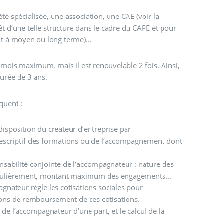
é spécialisée, une association, une CAE (voir la
rêt d’une telle structure dans le cadre du CAPE et pour
 à moyen ou long terme)...
 mois maximum, mais il est renouvelable 2 fois. Ainsi,
urée de 3 ans.
quent :
disposition du créateur d’entreprise par
descriptif des formations ou de l’accompagnement dont
nsabilité conjointe de l’accompagnateur : nature des
gulièrement, montant maximum des engagements...
gnateur règle les cotisations sociales pour
tions de remboursement de ces cotisations.
e l’accompagnateur d’une part, et le calcul de la