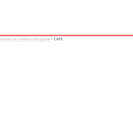
mations en creation entreprise
>
CAPE