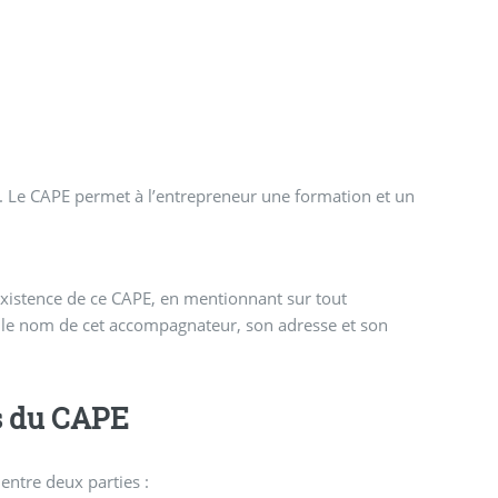
ul. Le CAPE permet à l’entrepreneur une formation et un
’existence de ce CAPE, en mentionnant sur tout
e nom de cet accompagnateur, son adresse et son
s du CAPE
 entre deux parties :