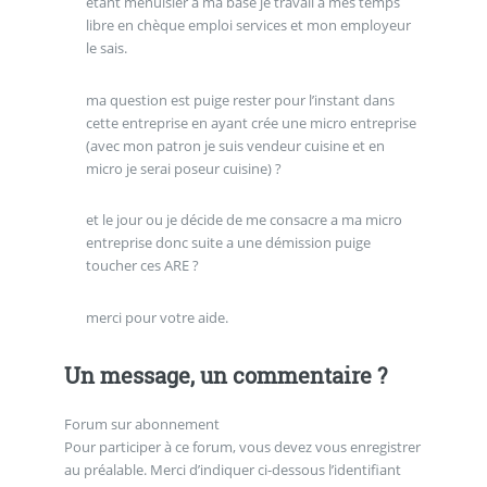
étant menuisier a ma base je travail a mes temps
libre en chèque emploi services et mon employeur
le sais.
ma question est puige rester pour l’instant dans
cette entreprise en ayant crée une micro entreprise
(avec mon patron je suis vendeur cuisine et en
micro je serai poseur cuisine) ?
et le jour ou je décide de me consacre a ma micro
entreprise donc suite a une démission puige
toucher ces ARE ?
merci pour votre aide.
Un message, un commentaire ?
Forum sur abonnement
Pour participer à ce forum, vous devez vous enregistrer
au préalable. Merci d’indiquer ci-dessous l’identifiant