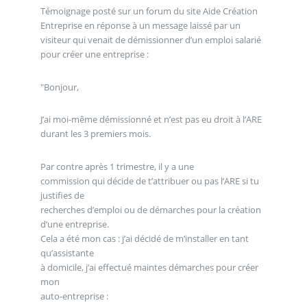
Témoignage posté sur un forum du site Aide Création
Entreprise en réponse à un message laissé par un
visiteur qui venait de démissionner d’un emploi salarié
pour créer une entreprise :
"Bonjour,
J’ai moi-même démissionné et n’est pas eu droit à l’ARE
durant les 3 premiers mois.
Par contre après 1 trimestre, il y a une
commission qui décide de t’attribuer ou pas l’ARE si tu
justifies de
recherches d’emploi ou de démarches pour la création
d’une entreprise.
Cela a été mon cas : j’ai décidé de m’installer en tant
qu’assistante
à domicile, j’ai effectué maintes démarches pour créer
mon
auto-entreprise :