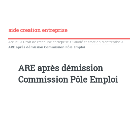
aide creation entreprise
Accueil
>
Droit de créer une entreprise
>
Salarié et creation d’entreprise
>
ARE après démission Commission Pôle Emploi
ARE après démission
Commission Pôle Emploi