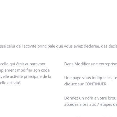
asse celui de l’activité principale que vous aviez déclarée, des décl
celle qui était auparavant
Dans Modifier une entreprise 
simplement modifier son code
velle activité principale de la
Une page vous indique les ju
le activité.
cliquez sur CONTINUER.
Donnez un nom à votre brouill
accédez alors aux 7 étapes de