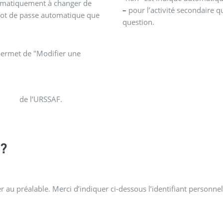
tématiquement à changer de
–
pour l’activité secondaire q
mot de passe automatique que
question.
permet de "Modifier une
de l’URSSAF.
?
 au préalable. Merci d’indiquer ci-dessous l’identifiant personnel 