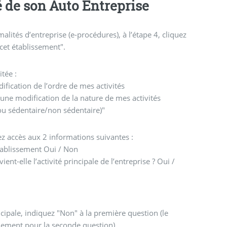
é de son Auto Entreprise
alités d’entreprise (e-procédures), à l’étape 4, cliquez
 cet établissement".
tée :
ification de l’ordre de mes activités
 une modification de la nature de mes activités
u sédentaire/non sédentaire)"
z accès aux 2 informations suivantes :
établissement Oui / Non
vient-elle l’activité principale de l’entreprise ? Oui /
ncipale, indiquez "Non" à la première question (le
uement pour la seconde question),