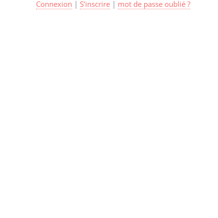
Connexion
|
S’inscrire
|
mot de passe oublié ?