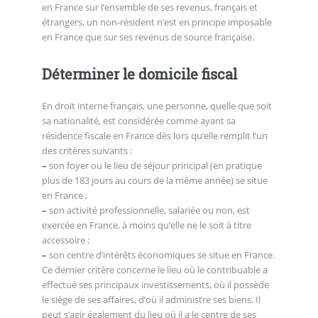
en France sur l’ensemble de ses revenus, français et
étrangers, un non-résident n’est en principe imposable
en France que sur ses revenus de source française.
Déterminer le domicile fiscal
En droit interne français, une personne, quelle que soit
sa nationalité, est considérée comme ayant sa
résidence fiscale en France dès lors qu’elle remplit l’un
des critères suivants :
–
son foyer ou le lieu de séjour principal (en pratique
plus de 183 jours au cours de la même année) se situe
en France ;
–
son activité professionnelle, salariée ou non, est
exercée en France, à moins qu’elle ne le soit à titre
accessoire ;
–
son centre d’intérêts économiques se situe en France.
Ce dernier critère concerne le lieu où le contribuable a
effectué ses principaux investissements, où il possède
le siège de ses affaires, d’où il administre ses biens. Il
peut s’agir également du lieu où il a le centre de ses