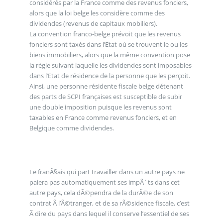
considérés par la France comme des revenus fonciers,
alors que la loi belge les considère comme des
dividendes (revenus de capitaux mobiliers).
La convention franco-belge prévoit que les revenus
fonciers sont taxés dans l’Etat où se trouvent le ou les
biens immobiliers, alors que la même convention pose
la règle suivant laquelle les dividendes sont imposables
dans l’Etat de résidence de la personne que les perçoit.
Ainsi, une personne résidente fiscale belge détenant
des parts de SCPI françaises est susceptible de subir
une double imposition puisque les revenus sont
taxables en France comme revenus fonciers, et en
Belgique comme dividendes.
Le franÃ§ais qui part travailler dans un autre pays ne
paiera pas automatiquement ses impÃ´ts dans cet
autre pays, cela dÃ©pendra de la durÃ©e de son
contrat Ã l’Ã©tranger, et de sa rÃ©sidence fiscale, c’est
Ã dire du pays dans lequel il conserve l’essentiel de ses