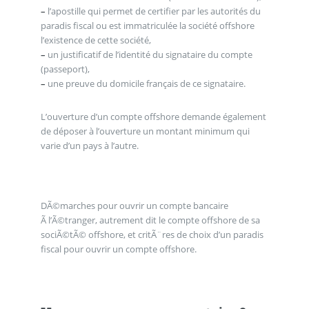
–
l’apostille qui permet de certifier par les autorités du
paradis fiscal ou est immatriculée la société offshore
l’existence de cette société,
–
un justificatif de l’identité du signataire du compte
(passeport),
–
une preuve du domicile français de ce signataire.
L’ouverture d’un compte offshore demande également
de déposer à l’ouverture un montant minimum qui
varie d’un pays à l’autre.
DÃ©marches pour ouvrir un compte bancaire
Ã l’Ã©tranger, autrement dit le compte offshore de sa
sociÃ©tÃ© offshore, et critÃ¨res de choix d’un paradis
fiscal pour ouvrir un compte offshore.