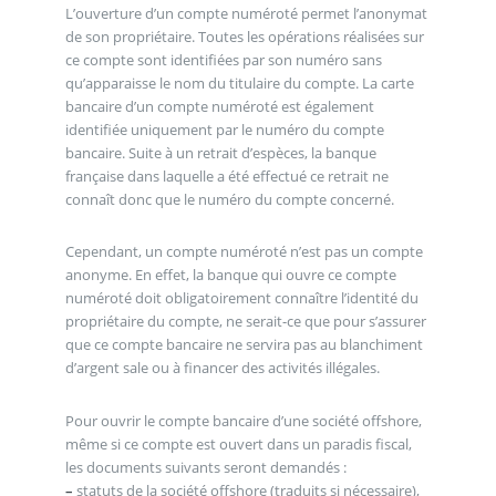
L’ouverture d’un compte numéroté permet l’anonymat
de son propriétaire. Toutes les opérations réalisées sur
ce compte sont identifiées par son numéro sans
qu’apparaisse le nom du titulaire du compte. La carte
bancaire d’un compte numéroté est également
identifiée uniquement par le numéro du compte
bancaire. Suite à un retrait d’espèces, la banque
française dans laquelle a été effectué ce retrait ne
connaît donc que le numéro du compte concerné.
Cependant, un compte numéroté n’est pas un compte
anonyme. En effet, la banque qui ouvre ce compte
numéroté doit obligatoirement connaître l’identité du
propriétaire du compte, ne serait-ce que pour s’assurer
que ce compte bancaire ne servira pas au blanchiment
d’argent sale ou à financer des activités illégales.
Pour ouvrir le compte bancaire d’une société offshore,
même si ce compte est ouvert dans un paradis fiscal,
les documents suivants seront demandés :
–
statuts de la société offshore (traduits si nécessaire),