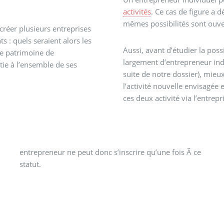
activités
. Ce cas de figure a 
mêmes possibilités sont ouver
réer plusieurs entreprises
s : quels seraient alors les
Aussi, avant d’étudier la poss
le patrimoine de
largement d’entrepreneur indiv
tie à l’ensemble de ses
suite de notre dossier), mieu
l’activité nouvelle envisagée 
ces deux activité via l’entrepr
statut.