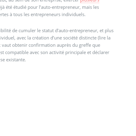
déjà été étudié pour l’auto-entrepreneur, mais les
tes à tous les entrepreneurs individuels.
ibilité de cumuler le statut d’auto-entrepreneur, et plus
iduel, avec la création d’une société distincte (lire la
x vaut obtenir confirmation auprès du greffe que
est compatible avec son activité principale et déclarer
ise existante.