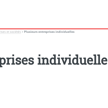
ises et sociétés
>
Plusieurs entreprises individuelles
prises individuelle