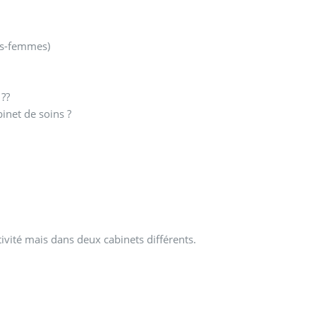
ges-femmes)
??
inet de soins ?
ivité mais dans deux cabinets différents.