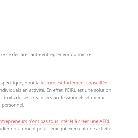
core se déclarer auto-entrepreneur ou micro-
r spécifique, dont la
lecture est fortement conseillée
dividuels en activité. En effet, l’EIRL est une solution
droits de ses créanciers professionnels et mieux
e personnel.
ntrepreneurs n’ont pas tous intérêt à créer une AERL
étudier notamment pour ceux qui exercent une activité