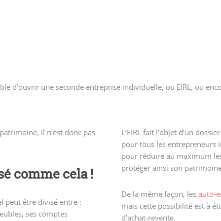
sible d’ouvrir une seconde entreprise individuelle, ou EIRL, ou en
 patrimoine, il n’est donc pas
L’EIRL fait l’objet d’un dossie
pour tous les entrepreneurs in
pour réduire au maximum les 
protéger ainsi son patrimoin
sé comme cela !
De la même façon, les
auto-e
 peut être divisé entre :
mais cette possibilité est à 
meubles, ses comptes
d’achat-revente.