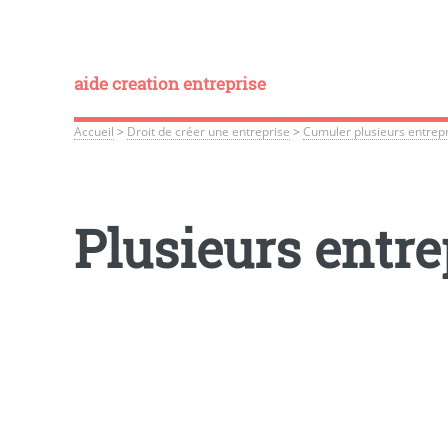
aide creation entreprise
Accueil
>
Droit de créer une entreprise
>
Cumuler plusieurs entrepr
Plusieurs entre