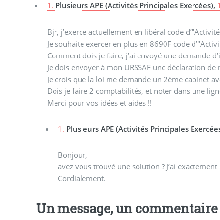
1.
Plusieurs APE (Activités Principales Exercées),
Bjr, j’exerce actuellement en libéral code d’"Activi
Je souhaite exercer en plus en 8690F code d’"Activi
Comment dois je faire, j’ai envoyé une demande d’
Je dois envoyer à mon URSSAF une déclaration de mod
Je crois que la loi me demande un 2ème cabinet ave
Dois je faire 2 comptabilités, et noter dans une li
Merci pour vos idées et aides !!
1.
Plusieurs APE (Activités Principales Exercée
Bonjour,
avez vous trouvé une solution ? J’ai exactement 
Cordialement.
Un message, un commentaire 